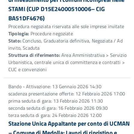
STAMI (CUP D15E24000510006– CIG
BA51DF4676)
Procedura negoziata riservata alle sole imprese invitate
Tipologia:
Procedure negoziate
Stato:
Concluso, Graduatoria definitiva, Negoziata / Ad
invito, Scaduta
Struttura di riferimento:
Area Amministrativa > Servizio
Urbanistica, centrale unica di committenza e contratti >
CUC e convenzioni
Bando - Attivazione: 13 Gennaio 2026 14:30
scadenza presentazione offerte: 12 Febbraio 2026 17:00
prima seduta di gara: 13 Febbraio 2026 11:30
seconda seduta di gara: 16 Febbraio 2026 09:30
terza seduta di gara: 24 Febbraio 2026 12:00
Stazione Unica Appaltante per conto di UCMAN
– Comune di Medolla: Lavori di ripristino e