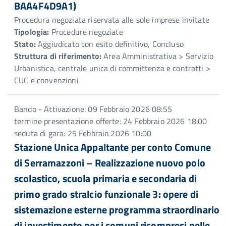
BAA4F4D9A1)
Procedura negoziata riservata alle sole imprese invitate
Tipologia:
Procedure negoziate
Stato:
Aggiudicato con esito definitivo, Concluso
Struttura di riferimento:
Area Amministrativa > Servizio
Urbanistica, centrale unica di committenza e contratti >
CUC e convenzioni
Bando - Attivazione: 09 Febbraio 2026 08:55
termine presentazione offerte: 24 Febbraio 2026 18:00
seduta di gara: 25 Febbraio 2026 10:00
Stazione Unica Appaltante per conto Comune
di Serramazzoni – Realizzazione nuovo polo
scolastico, scuola primaria e secondaria di
primo grado stralcio funzionale 3: opere di
sistemazione esterne programma straordinario
di investimento per i comuni ricompresi nelle