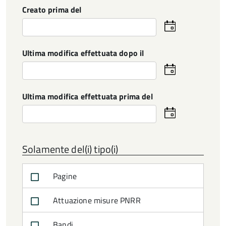
Creato prima del
Seleziona
la
data
Ultima modifica effettuata dopo il
Seleziona
la
data
Ultima modifica effettuata prima del
Seleziona
la
data
Solamente del(i) tipo(i)
Pagine
Attuazione misure PNRR
Bandi