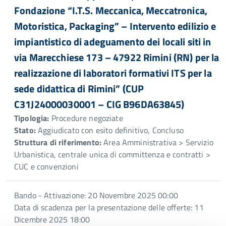
Fondazione “I.T.S. Meccanica, Meccatronica,
Motoristica, Packaging” – Intervento edilizio e
impiantistico di adeguamento dei locali siti in
via Marecchiese 173 – 47922 Rimini (RN) per la
realizzazione di laboratori formativi ITS per la
sede didattica di Rimini” (CUP
C31J24000030001 – CIG B96DA63845)
Tipologia:
Procedure negoziate
Stato:
Aggiudicato con esito definitivo, Concluso
Struttura di riferimento:
Area Amministrativa > Servizio
Urbanistica, centrale unica di committenza e contratti >
CUC e convenzioni
Bando - Attivazione: 20 Novembre 2025 00:00
Data di scadenza per la presentazione delle offerte: 11
Dicembre 2025 18:00