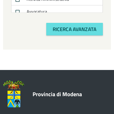
Avvocatura
Bilancio e politiche finanziarie
RICERCA AVANZATA
CTSS
Cultura e turismo
Economia
Enti e Istituzioni
Europa e Relazioni internazionali
Provincia di Modena
Formazione
Innovazione - Informatica -