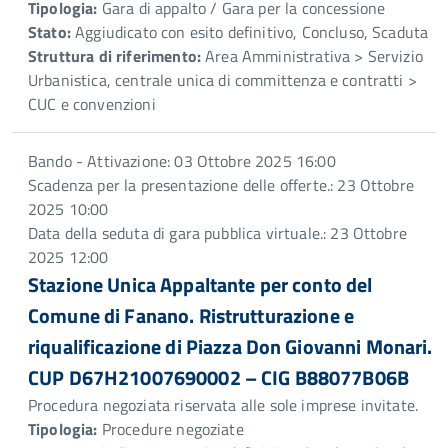
Tipologia:
Gara di appalto / Gara per la concessione
Stato:
Aggiudicato con esito definitivo, Concluso, Scaduta
Struttura di riferimento:
Area Amministrativa > Servizio
Urbanistica, centrale unica di committenza e contratti >
CUC e convenzioni
Bando - Attivazione: 03 Ottobre 2025 16:00
Scadenza per la presentazione delle offerte.: 23 Ottobre
2025 10:00
Data della seduta di gara pubblica virtuale.: 23 Ottobre
2025 12:00
Stazione Unica Appaltante per conto del
Comune di Fanano. Ristrutturazione e
riqualificazione di Piazza Don Giovanni Monari.
CUP D67H21007690002 – CIG B88077B06B
Procedura negoziata riservata alle sole imprese invitate.
Tipologia:
Procedure negoziate