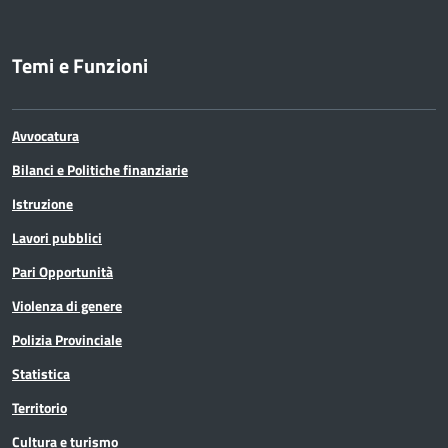
Temi e Funzioni
Avvocatura
Bilanci e Politiche finanziarie
Istruzione
Lavori pubblici
Pari Opportunità
Violenza di genere
Polizia Provinciale
Statistica
Territorio
Cultura e turismo