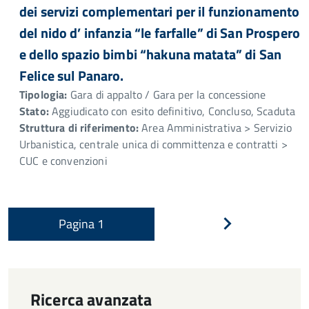
dei servizi complementari per il funzionamento
del nido d’ infanzia “le farfalle” di San Prospero
e dello spazio bimbi “hakuna matata” di San
Felice sul Panaro.
Tipologia:
Gara di appalto / Gara per la concessione
Stato:
Aggiudicato con esito definitivo, Concluso, Scaduta
Struttura di riferimento:
Area Amministrativa > Servizio
Urbanistica, centrale unica di committenza e contratti >
CUC e convenzioni
Pagina
1
Pagina
successiva
Ricerca avanzata