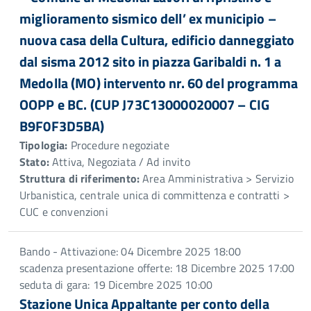
miglioramento sismico dell’ ex municipio –
nuova casa della Cultura, edificio danneggiato
dal sisma 2012 sito in piazza Garibaldi n. 1 a
Medolla (MO) intervento nr. 60 del programma
OOPP e BC. (CUP J73C13000020007 – CIG
B9F0F3D5BA)
Tipologia:
Procedure negoziate
Stato:
Attiva, Negoziata / Ad invito
Struttura di riferimento:
Area Amministrativa > Servizio
Urbanistica, centrale unica di committenza e contratti >
CUC e convenzioni
Bando - Attivazione: 04 Dicembre 2025 18:00
scadenza presentazione offerte: 18 Dicembre 2025 17:00
seduta di gara: 19 Dicembre 2025 10:00
Stazione Unica Appaltante per conto della