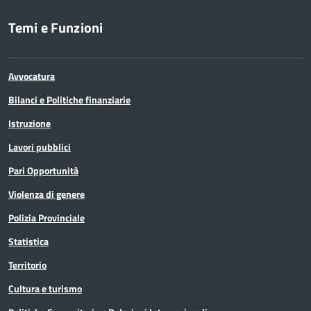
Temi e Funzioni
Avvocatura
Bilanci e Politiche finanziarie
Istruzione
Lavori pubblici
Pari Opportunità
Violenza di genere
Polizia Provinciale
Statistica
Territorio
Cultura e turismo