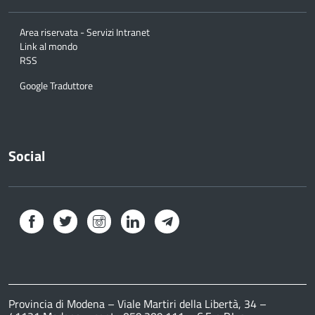
Area riservata - Servizi Intranet
Link al mondo
RSS
Google Traduttore
Social
Facebook
Twitter
Instagram
LinkedIn
Telegram
Provincia di Modena – Viale Martiri della Libertà, 34 –