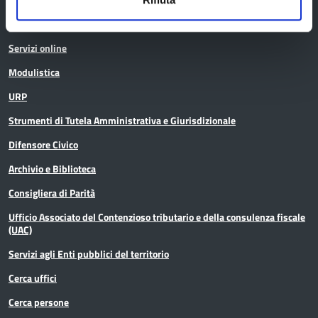
Servizi online
Modulistica
URP
Strumenti di Tutela Amministrativa e Giurisdizionale
Difensore Civico
Archivio e Biblioteca
Consigliera di Parità
Ufficio Associato del Contenzioso tributario e della consulenza fiscale
(UAC)
Servizi agli Enti pubblici del territorio
Cerca uffici
Cerca persone