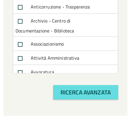
Anticorruzione - Trasparenza
Archivio - Centro di
Documentazione - Biblioteca
Associazionismo
Attività Amministrativa
Avvocatura
Bilancio e politiche finanziarie
RICERCA AVANZATA
CTSS
Cultura e turismo
Economia