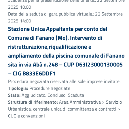
Scadenza per la presentazione delle offerte.: 22 Settembre
2025 10:00
Data della seduta di gara pubblica virtuale.: 22 Settembre
2025 14:00
Stazione Unica Appaltante per conto del
Comune di Fanano (Mo). Intervento di
ristrutturazione,riqualificazione e
ampliamento della piscina comunale di Fanano
sita in via Abà n.248 – CUP D63I23000130005
– CIG B833E6DDF1
Procedura negoziata riservata alle sole imprese invitate.
Tipologia:
Procedure negoziate
Stato:
Aggiudicato, Concluso, Scaduta
Struttura di riferimento:
Area Amministrativa > Servizio
Urbanistica, centrale unica di committenza e contratti >
CUC e convenzioni