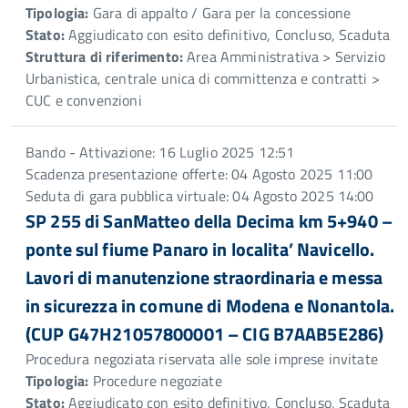
Tipologia:
Gara di appalto / Gara per la concessione
Stato:
Aggiudicato con esito definitivo, Concluso, Scaduta
Struttura di riferimento:
Area Amministrativa > Servizio
Urbanistica, centrale unica di committenza e contratti >
CUC e convenzioni
Bando - Attivazione: 16 Luglio 2025 12:51
Scadenza presentazione offerte: 04 Agosto 2025 11:00
Seduta di gara pubblica virtuale: 04 Agosto 2025 14:00
SP 255 di SanMatteo della Decima km 5+940 –
ponte sul fiume Panaro in localita’ Navicello.
Lavori di manutenzione straordinaria e messa
in sicurezza in comune di Modena e Nonantola.
(CUP G47H21057800001 – CIG B7AAB5E286)
Procedura negoziata riservata alle sole imprese invitate
Tipologia:
Procedure negoziate
Stato:
Aggiudicato con esito definitivo, Concluso, Scaduta