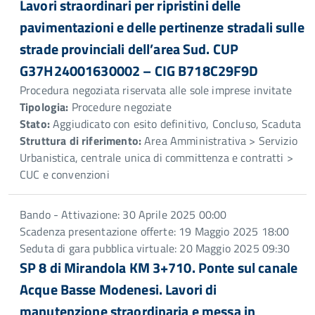
Lavori straordinari per ripristini delle
pavimentazioni e delle pertinenze stradali sulle
strade provinciali dell’area Sud. CUP
G37H24001630002 – CIG B718C29F9D
Procedura negoziata riservata alle sole imprese invitate
Tipologia:
Procedure negoziate
Stato:
Aggiudicato con esito definitivo, Concluso, Scaduta
Struttura di riferimento:
Area Amministrativa > Servizio
Urbanistica, centrale unica di committenza e contratti >
CUC e convenzioni
Bando - Attivazione: 30 Aprile 2025 00:00
Scadenza presentazione offerte: 19 Maggio 2025 18:00
Seduta di gara pubblica virtuale: 20 Maggio 2025 09:30
SP 8 di Mirandola KM 3+710. Ponte sul canale
Acque Basse Modenesi. Lavori di
manutenzione straordinaria e messa in