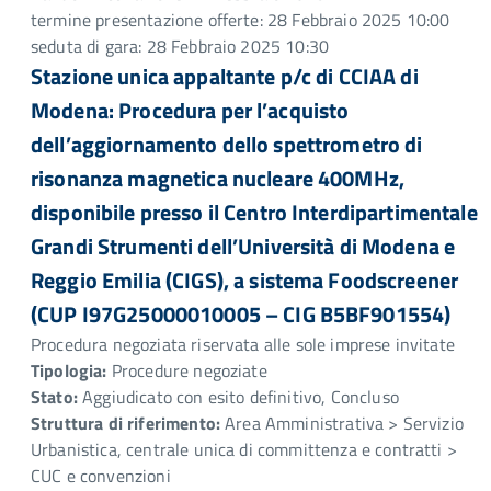
termine presentazione offerte: 28 Febbraio 2025 10:00
seduta di gara: 28 Febbraio 2025 10:30
Stazione unica appaltante p/c di CCIAA di
Modena: Procedura per l’acquisto
dell’aggiornamento dello spettrometro di
risonanza magnetica nucleare 400MHz,
disponibile presso il Centro Interdipartimentale
Grandi Strumenti dell’Università di Modena e
Reggio Emilia (CIGS), a sistema Foodscreener
(CUP I97G25000010005 – CIG B5BF901554)
Procedura negoziata riservata alle sole imprese invitate
Tipologia:
Procedure negoziate
Stato:
Aggiudicato con esito definitivo, Concluso
Struttura di riferimento:
Area Amministrativa > Servizio
Urbanistica, centrale unica di committenza e contratti >
CUC e convenzioni