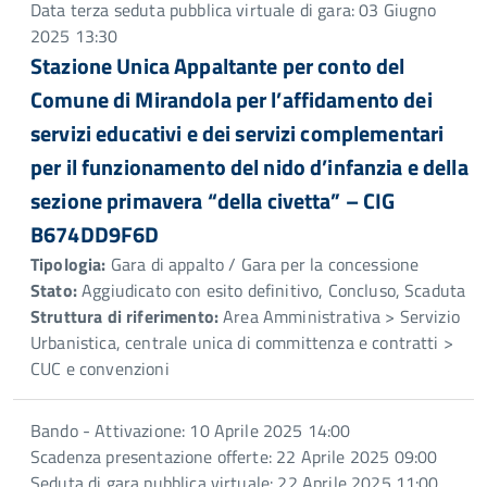
Data terza seduta pubblica virtuale di gara: 03 Giugno
2025 13:30
Stazione Unica Appaltante per conto del
Comune di Mirandola per l’affidamento dei
servizi educativi e dei servizi complementari
per il funzionamento del nido d’infanzia e della
sezione primavera “della civetta” – CIG
B674DD9F6D
Tipologia:
Gara di appalto / Gara per la concessione
Stato:
Aggiudicato con esito definitivo, Concluso, Scaduta
Struttura di riferimento:
Area Amministrativa > Servizio
Urbanistica, centrale unica di committenza e contratti >
CUC e convenzioni
Bando - Attivazione: 10 Aprile 2025 14:00
Scadenza presentazione offerte: 22 Aprile 2025 09:00
Seduta di gara pubblica virtuale: 22 Aprile 2025 11:00