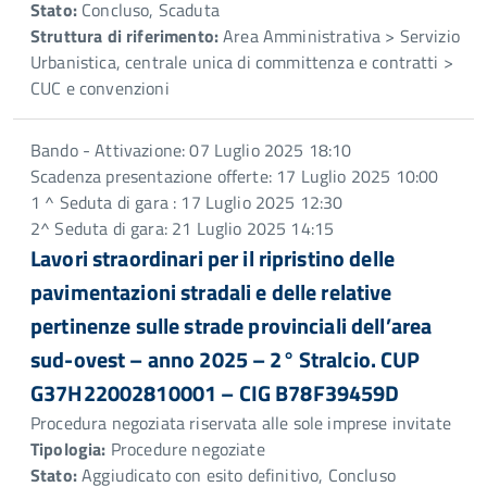
Stato:
Concluso, Scaduta
Struttura di riferimento:
Area Amministrativa > Servizio
Urbanistica, centrale unica di committenza e contratti >
CUC e convenzioni
Bando - Attivazione: 07 Luglio 2025 18:10
Scadenza presentazione offerte: 17 Luglio 2025 10:00
1 ^ Seduta di gara : 17 Luglio 2025 12:30
2^ Seduta di gara: 21 Luglio 2025 14:15
Lavori straordinari per il ripristino delle
pavimentazioni stradali e delle relative
pertinenze sulle strade provinciali dell’area
sud-ovest – anno 2025 – 2° Stralcio. CUP
G37H22002810001 – CIG B78F39459D
Procedura negoziata riservata alle sole imprese invitate
Tipologia:
Procedure negoziate
Stato:
Aggiudicato con esito definitivo, Concluso