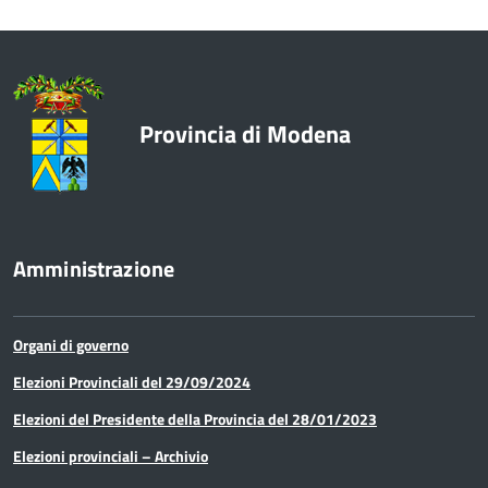
Enti e Istituzioni
Europa e Relazioni internazionali
Provincia di Modena
Formazione
Innovazione - Informatica -
Telematica
Amministrazione
Lavori pubblici e acquisto di beni e
servizi
Organi di governo
Lavoro
Elezioni Provinciali del 29/09/2024
Elezioni del Presidente della Provincia del 28/01/2023
Media e comunicazione
Elezioni provinciali – Archivio
Organi di governo