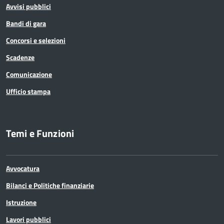
Avvisi pubblici
Bandi di gara
Concorsi e selezioni
Scadenze
Comunicazione
Ufficio stampa
Temi e Funzioni
Avvocatura
Bilanci e Politiche finanziarie
Istruzione
Lavori pubblici