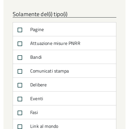
data
Solamente del(i) tipo(i)
Pagine
Attuazione misure PNRR
Bandi
Comunicati stampa
Delibere
Eventi
Fasi
Link al mondo