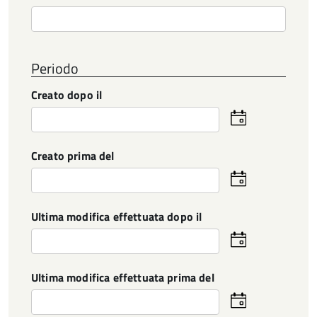
Periodo
Creato dopo il
Seleziona
la
data
Creato prima del
Seleziona
la
data
Ultima modifica effettuata dopo il
Seleziona
la
data
Ultima modifica effettuata prima del
Seleziona
la