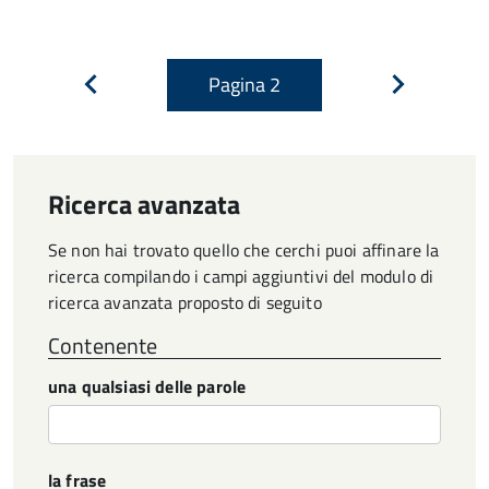
Pagina
2
Pagina
Pagina
precedente
successiva
Ricerca avanzata
Se non hai trovato quello che cerchi puoi affinare la
ricerca compilando i campi aggiuntivi del modulo di
ricerca avanzata proposto di seguito
Contenente
una qualsiasi delle parole
la frase