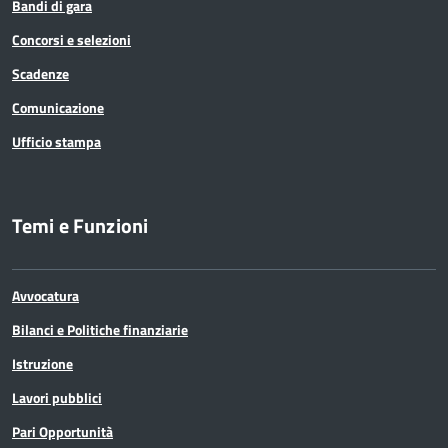
Bandi di gara
Concorsi e selezioni
Scadenze
Comunicazione
Ufficio stampa
Temi e Funzioni
Avvocatura
Bilanci e Politiche finanziarie
Istruzione
Lavori pubblici
Pari Opportunità