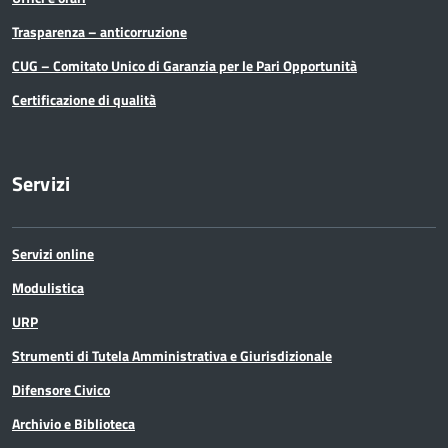
Trasparenza – anticorruzione
CUG – Comitato Unico di Garanzia per le Pari Opportunità
Certificazione di qualità
Servizi
Servizi online
Modulistica
URP
Strumenti di Tutela Amministrativa e Giurisdizionale
Difensore Civico
Archivio e Biblioteca