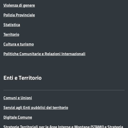
Violenza di genere
Polizia Provinciale
Statistica
Territorio
Cultura e turismo
Politiche Comunitarie e Relazioni Internazionali
Enti e Territorio
Comuni e Unioni
Servizi agli Enti pubblici del territorio
Digitale Comune
Strategie Territoriali per le Aree Interne e Montane (STAMI) e Strategia