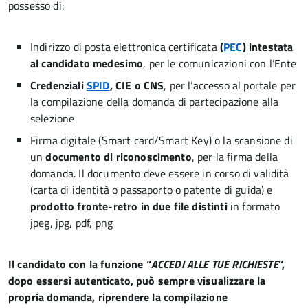
possesso di:
Indirizzo di posta elettronica certificata
(
PEC
) intestata
al candidato medesimo
, per le comunicazioni con l’Ente
Credenziali
SPID
, CIE o CNS
, per l’accesso al portale per
la compilazione della domanda di partecipazione alla
selezione
Firma digitale (Smart card/Smart Key) o la scansione di
un
documento di riconoscimento
, per la firma della
domanda. Il documento deve essere in corso di validità
(carta di identità o passaporto o patente di guida) e
prodotto fronte-retro in due file distinti
in formato
jpeg, jpg, pdf, png
Il candidato con la funzione “
ACCEDI ALLE TUE RICHIESTE
“,
dopo essersi autenticato, può sempre visualizzare la
propria domanda, riprendere la compilazione