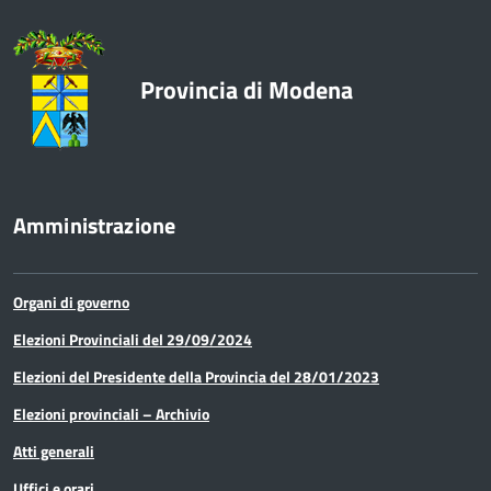
Provincia di Modena
Amministrazione
Organi di governo
Elezioni Provinciali del 29/09/2024
Elezioni del Presidente della Provincia del 28/01/2023
Elezioni provinciali – Archivio
Atti generali
Uffici e orari