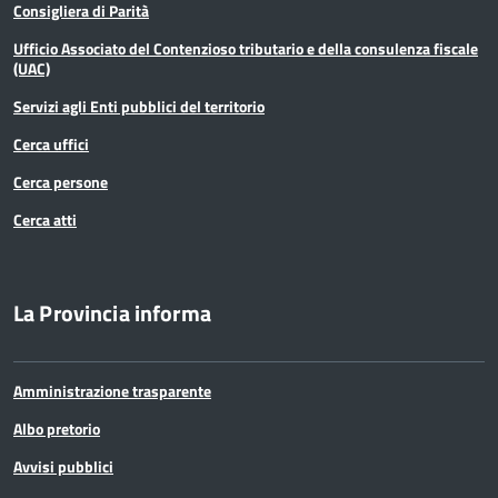
Consigliera di Parità
Ufficio Associato del Contenzioso tributario e della consulenza fiscale
(UAC)
Servizi agli Enti pubblici del territorio
Cerca uffici
Cerca persone
Cerca atti
La Provincia informa
Amministrazione trasparente
Albo pretorio
Avvisi pubblici