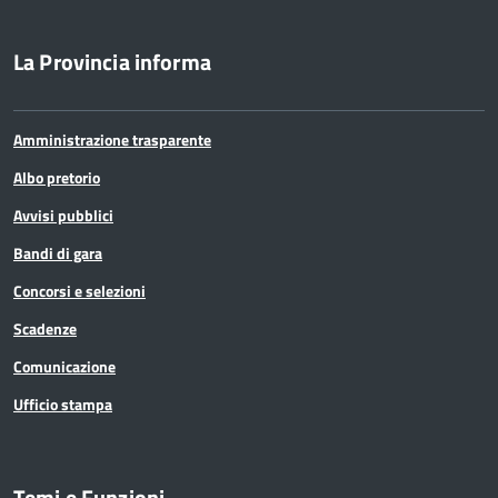
La Provincia informa
Amministrazione trasparente
Albo pretorio
Avvisi pubblici
Bandi di gara
Concorsi e selezioni
Scadenze
Comunicazione
Ufficio stampa
Temi e Funzioni