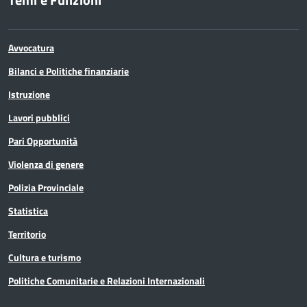
Avvocatura
Bilanci e Politiche finanziarie
Istruzione
Lavori pubblici
Pari Opportunità
Violenza di genere
Polizia Provinciale
Statistica
Territorio
Cultura e turismo
Politiche Comunitarie e Relazioni Internazionali