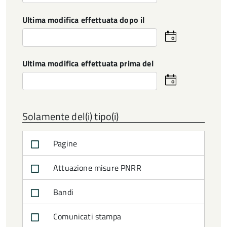
la
data
Ultima modifica effettuata dopo il
Seleziona
la
data
Ultima modifica effettuata prima del
Seleziona
la
data
Solamente del(i) tipo(i)
Pagine
Attuazione misure PNRR
Bandi
Comunicati stampa