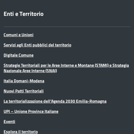
Enti e Territorio
Comuni e Unioni
Servizi agli Enti pubblici del territorio
Digitale Comune
Strategie Territoriali per le Aree Interne e Montane (STAMI) e Strategia
Nazionale Aree Interne (SNAI)
Italia Domani-Modena
Nuovi Patti Territoriali
La territorializzazione dell’Agenda 2030 Emilia-Romagna
UPI – Unione Province Italiane
Eventi
Esplora il territorio