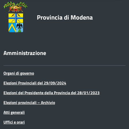
Provincia di Modena
Amministrazione
Organi di governo
Elezioni Provinciali del 29/09/2024
Elezioni del Presidente della Provincia del 28/01/2023
Elezioni provinciali – Archivio
Atti generali
Uffici e orari