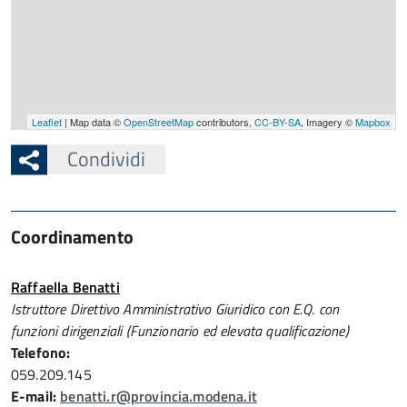
Leaflet
| Map data ©
OpenStreetMap
contributors,
CC-BY-SA
, Imagery ©
Mapbox
Condividi
Coordinamento
Raffaella Benatti
Istruttore Direttivo Amministrativo Giuridico con E.Q. con
funzioni dirigenziali (Funzionario ed elevata qualificazione)
Telefono:
059.209.145
E-mail:
benatti.r@provincia.modena.it