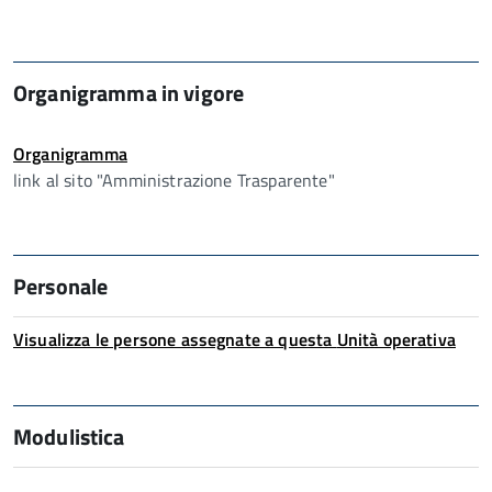
Organigramma in vigore
Organigramma
link al sito "Amministrazione Trasparente"
Personale
Visualizza le persone assegnate a questa
Unità operativa
Modulistica