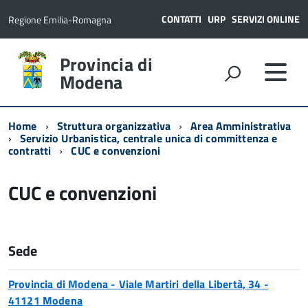
CONTATTI
URP
SERVIZI ONLINE
Regione Emilia-Romagna
Provincia di
Modena
Home
Struttura organizzativa
Area Amministrativa
Servizio Urbanistica, centrale unica di committenza e
contratti
CUC e convenzioni
CUC e convenzioni
Sede
Provincia di Modena - Viale Martiri della Libertà, 34 -
41121 Modena