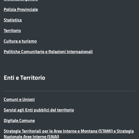
Polizia Provinciale
Statistica
Territorio
Cultura e turismo
Politiche Comunitarie e Relazioni Internazionali
Enti e Territorio
Comuni e Unioni
Servizi agli Enti pubblici del territorio
Digitale Comune
Strategie Territoriali per le Aree Interne e Montane (STAMI) e Strategia
Nazionale Aree Interne (SNAI)