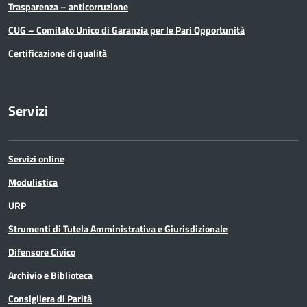
Trasparenza – anticorruzione
CUG – Comitato Unico di Garanzia per le Pari Opportunità
Certificazione di qualità
Servizi
Servizi online
Modulistica
URP
Strumenti di Tutela Amministrativa e Giurisdizionale
Difensore Civico
Archivio e Biblioteca
Consigliera di Parità