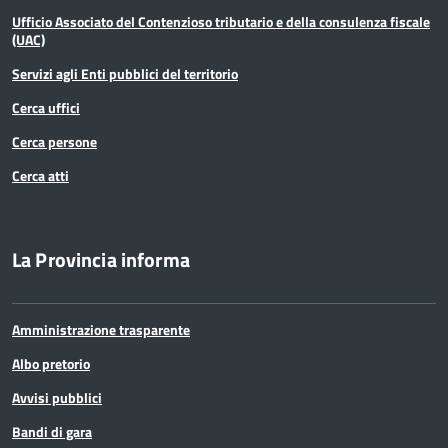
Ufficio Associato del Contenzioso tributario e della consulenza fiscale
(UAC)
Servizi agli Enti pubblici del territorio
Cerca uffici
Cerca persone
Cerca atti
La Provincia informa
Amministrazione trasparente
Albo pretorio
Avvisi pubblici
Bandi di gara