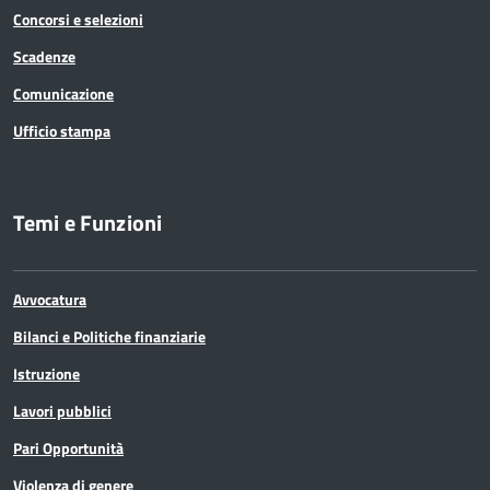
Concorsi e selezioni
Scadenze
Comunicazione
Ufficio stampa
Temi e Funzioni
Avvocatura
Bilanci e Politiche finanziarie
Istruzione
Lavori pubblici
Pari Opportunità
Violenza di genere