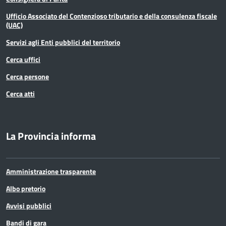
Ufficio Associato del Contenzioso tributario e della consulenza fiscale
(UAC)
Servizi agli Enti pubblici del territorio
Cerca uffici
Cerca persone
Cerca atti
La Provincia informa
Amministrazione trasparente
Albo pretorio
Avvisi pubblici
Bandi di gara