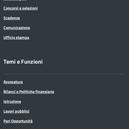
Concorsi e selezioni
Scadenze
Comunicazione
Ufficio stampa
Temi e Funzioni
Avvocatura
Bilanci e Politiche finanziarie
Istruzione
Lavori pubblici
Pari Opportunità