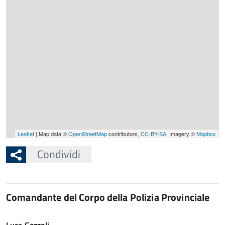
Leaflet
| Map data ©
OpenStreetMap
contributors,
CC-BY-SA
, Imagery ©
Mapbox
Condividi
Comandante del Corpo della Polizia Provinciale