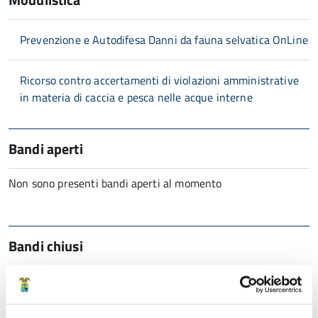
Prevenzione e Autodifesa Danni da fauna selvatica OnLine
Ricorso contro accertamenti di violazioni amministrative
in materia di caccia e pesca nelle acque interne
Bandi aperti
Non sono presenti bandi aperti al momento
Bandi chiusi
Avviso pubblico finalizzato alla individuazione dei Volontari
per la Vigilanza Ittico-Venatoria rivolto alle associazioni di