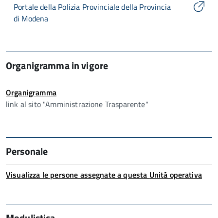
Portale della Polizia Provinciale della Provincia
di Modena
Organigramma in vigore
Organigramma
link al sito "Amministrazione Trasparente"
Personale
Visualizza le persone assegnate a questa
Unità operativa
Modulistica