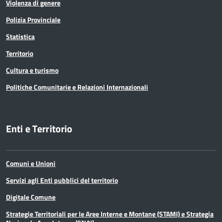
Violenza di genere
Polizia Provinciale
Statistica
Territorio
Cultura e turismo
Politiche Comunitarie e Relazioni Internazionali
Enti e Territorio
Comuni e Unioni
Servizi agli Enti pubblici del territorio
Digitale Comune
Strategie Territoriali per le Aree Interne e Montane (STAMI) e Strategia