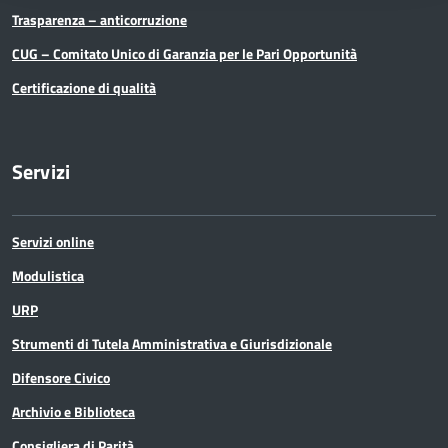
Trasparenza – anticorruzione
CUG – Comitato Unico di Garanzia per le Pari Opportunità
Certificazione di qualità
Servizi
Servizi online
Modulistica
URP
Strumenti di Tutela Amministrativa e Giurisdizionale
Difensore Civico
Archivio e Biblioteca
Consigliera di Parità