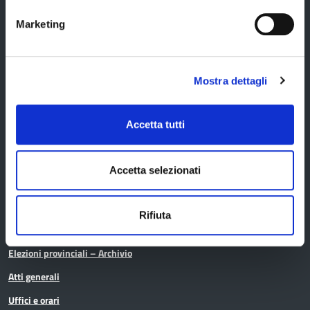
Marketing
Provincia di Modena
Mostra dettagli
Accetta tutti
Amministrazione
Accetta selezionati
Organi di governo
Elezioni Provinciali del 29/09/2024
Rifiuta
Elezioni del Presidente della Provincia del 28/01/2023
Elezioni provinciali – Archivio
Atti generali
Uffici e orari