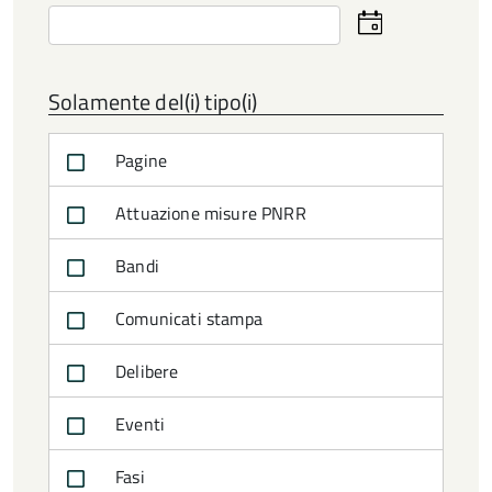
Seleziona
la
data
Solamente del(i) tipo(i)
Pagine
Attuazione misure PNRR
Bandi
Comunicati stampa
Delibere
Eventi
Fasi