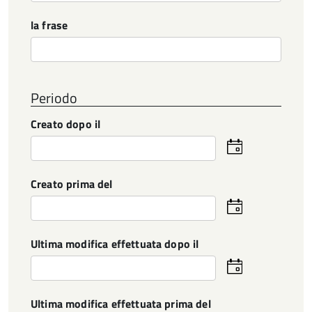
la frase
Periodo
Creato dopo il
Seleziona
la
data
Creato prima del
Seleziona
la
data
Ultima modifica effettuata dopo il
Seleziona
la
data
Ultima modifica effettuata prima del