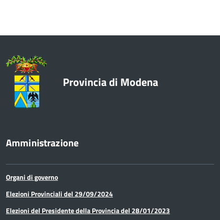
Economia
Enti e Istituzioni
Europa e Relazioni internazionali
Provincia di Modena
Formazione
Innovazione - Informatica -
Telematica
Amministrazione
Lavori pubblici e acquisto di beni e
servizi
Organi di governo
Lavoro
Elezioni Provinciali del 29/09/2024
Elezioni del Presidente della Provincia del 28/01/2023
Media e comunicazione