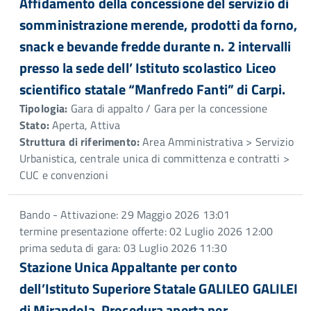
Affidamento della concessione del servizio di
somministrazione merende, prodotti da forno,
snack e bevande fredde durante n. 2 intervalli
presso la sede dell’ Istituto scolastico Liceo
scientifico statale “Manfredo Fanti” di Carpi.
Tipologia:
Gara di appalto / Gara per la concessione
Stato:
Aperta, Attiva
Struttura di riferimento:
Area Amministrativa > Servizio
Urbanistica, centrale unica di committenza e contratti >
CUC e convenzioni
Bando - Attivazione: 29 Maggio 2026 13:01
termine presentazione offerte: 02 Luglio 2026 12:00
prima seduta di gara: 03 Luglio 2026 11:30
Stazione Unica Appaltante per conto
dell’Istituto Superiore Statale GALILEO GALILEI
di Mirandola. Procedura aperta per