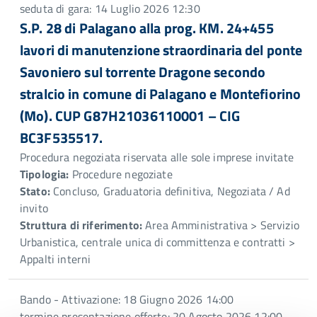
seduta di gara: 14 Luglio 2026 12:30
S.P. 28 di Palagano alla prog. KM. 24+455
lavori di manutenzione straordinaria del ponte
Savoniero sul torrente Dragone secondo
stralcio in comune di Palagano e Montefiorino
(Mo). CUP G87H21036110001 – CIG
BC3F535517.
Procedura negoziata riservata alle sole imprese invitate
Tipologia:
Procedure negoziate
Stato:
Concluso, Graduatoria definitiva, Negoziata / Ad
invito
Struttura di riferimento:
Area Amministrativa > Servizio
Urbanistica, centrale unica di committenza e contratti >
Appalti interni
Bando - Attivazione: 18 Giugno 2026 14:00
termine presentazione offerte: 20 Agosto 2026 12:00