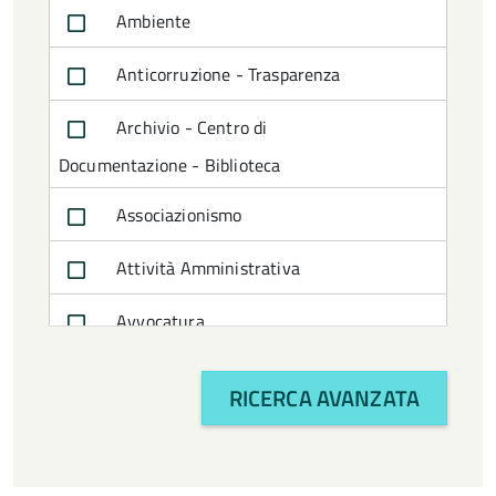
Ambiente
Anticorruzione - Trasparenza
Archivio - Centro di
Documentazione - Biblioteca
Associazionismo
Attività Amministrativa
Avvocatura
Bilancio e politiche finanziarie
RICERCA AVANZATA
CTSS
Cultura e turismo