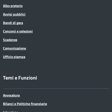
Albo pretorio
Avvisi pubblici
Bandi di gara
Concorsi e selezioni
Scadenze
Comunicazione
Ufficio stampa
Temi e Funzioni
Avvocatura
Bilanci e Politiche finanziarie