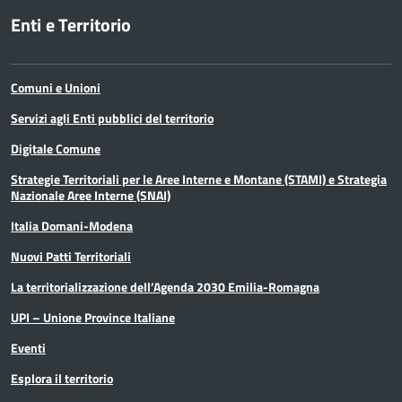
Enti e Territorio
Comuni e Unioni
Servizi agli Enti pubblici del territorio
Digitale Comune
Strategie Territoriali per le Aree Interne e Montane (STAMI) e Strategia
Nazionale Aree Interne (SNAI)
Italia Domani-Modena
Nuovi Patti Territoriali
La territorializzazione dell’Agenda 2030 Emilia-Romagna
UPI – Unione Province Italiane
Eventi
Esplora il territorio