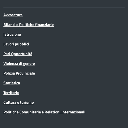
Avvocatura
Bilanci e Politiche finanziarie
Istruzione
Lavori pubblici
Pari Opportunità
Violenza di genere
Polizia Provinciale
Statistica
Territorio
Cultura e turismo
Politiche Comunitarie e Relazioni Internazionali