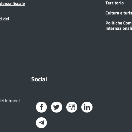
Territorio
ulenza fiscale
Cultura e tur
ci del
Politiche Com
Internazionali
Social
izi Intranet
Facebook
Twitter
Instagram
LinkedIn
Telegram