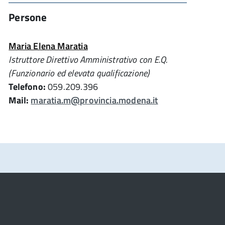
Persone
Maria Elena Maratia
Istruttore Direttivo Amministrativo con E.Q.
(Funzionario ed elevata qualificazione)
Telefono:
059.209.396
Mail:
maratia.m@provincia.modena.it