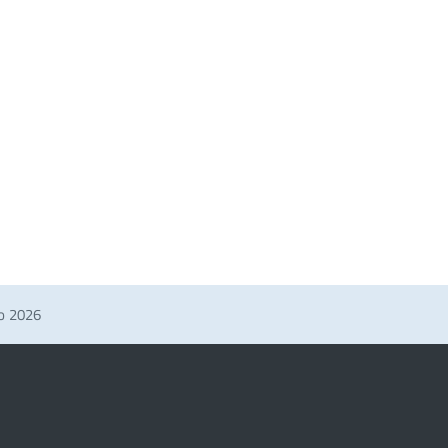
no 2026