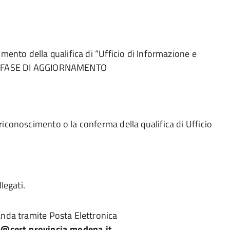
mento della qualifica di “Ufficio di Informazione e
 IN FASE DI AGGIORNAMENTO
iconoscimento o la conferma della qualifica di Ufficio
legati.
anda tramite Posta Elettronica
@cert.provincia.modena.it