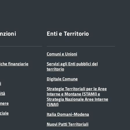
nzioni
Enti e Territorio
Comuni e Unioni
tiche finanziarie
Servizi agli Enti pubblici del
territorio
Digitale Comune
i
Strategie Territoriali per le Aree
ità
Interne e Montane (STAMI) e
Strategia Nazionale Aree Interne
enere
(SNAI)
ciale
Italia Domani-Modena
Nuovi Patti Territoriali