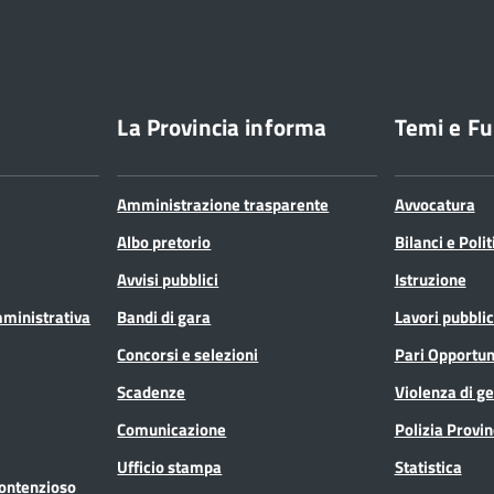
La Provincia informa
Temi e Fu
Amministrazione trasparente
Avvocatura
Albo pretorio
Bilanci e Poli
Avvisi pubblici
Istruzione
mministrativa
Bandi di gara
Lavori pubblic
Concorsi e selezioni
Pari Opportun
Scadenze
Violenza di g
Comunicazione
Polizia Provin
Ufficio stampa
Statistica
Contenzioso