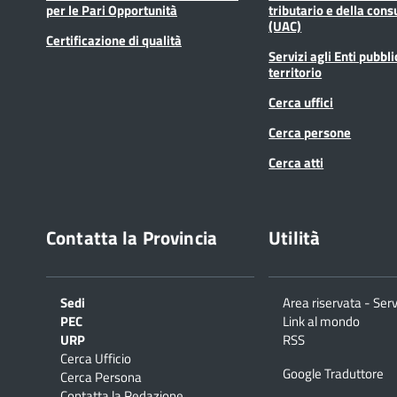
per le Pari Opportunità
tributario e della cons
(UAC)
Certificazione di qualità
Servizi agli Enti pubbli
territorio
Cerca uffici
Cerca persone
Cerca atti
Contatta la Provincia
Utilità
Sedi
Area riservata - Serv
PEC
Link al mondo
URP
RSS
Cerca Ufficio
Google Traduttore
Cerca Persona
Contatta la Redazione