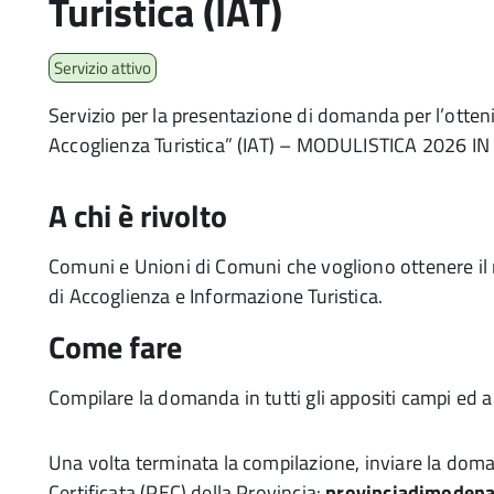
Turistica (IAT)
Servizio attivo
Servizio per la presentazione di domanda per l’otteni
Accoglienza Turistica” (IAT) – MODULISTICA 2026
A chi è rivolto
Comuni e Unioni di Comuni che vogliono ottenere il r
di Accoglienza e Informazione Turistica.
Come fare
Compilare la domanda in tutti gli appositi campi ed al
Una volta terminata la compilazione, inviare la dom
Certificata (PEC) della Provincia:
provinciadimodena