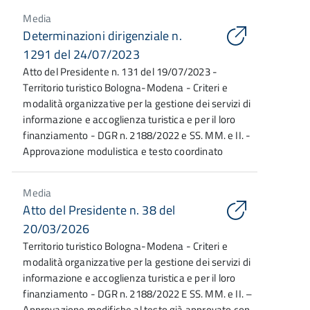
Media
Determinazioni dirigenziale n.
1291 del 24/07/2023
Atto del Presidente n. 131 del 19/07/2023 -
Territorio turistico Bologna-Modena - Criteri e
modalità organizzative per la gestione dei servizi di
informazione e accoglienza turistica e per il loro
finanziamento - DGR n. 2188/2022 e SS. MM. e II. -
Approvazione modulistica e testo coordinato
Media
Atto del Presidente n. 38 del
20/03/2026
Territorio turistico Bologna-Modena - Criteri e
modalità organizzative per la gestione dei servizi di
informazione e accoglienza turistica e per il loro
finanziamento - DGR n. 2188/2022 E SS. MM. e II. –
Approvazione modifiche al testo già approvato con