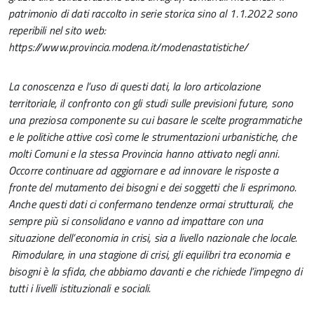
patrimonio di dati raccolto in serie storica sino al 1.1.2022 sono
reperibili nel sito web:
https://www.provincia.modena.it/modenastatistiche/
La conoscenza e l’uso di questi dati, la loro articolazione
territoriale, il confronto con gli studi sulle previsioni future, sono
una preziosa componente su cui basare le scelte programmatiche
e le politiche attive così come le strumentazioni urbanistiche, che
molti Comuni e la stessa Provincia hanno attivato negli anni.
Occorre continuare ad aggiornare e ad innovare le risposte a
fronte del mutamento dei bisogni e dei soggetti che li esprimono.
Anche questi dati ci confermano tendenze ormai strutturali, che
sempre più si consolidano e vanno ad impattare con una
situazione dell’economia in crisi, sia a livello nazionale che locale.
Rimodulare, in una stagione di crisi, gli equilibri tra economia e
bisogni è la sfida, che abbiamo davanti e che richiede l’impegno di
tutti i livelli istituzionali e sociali.