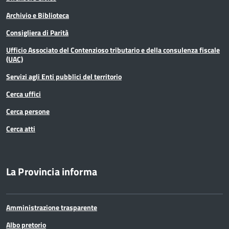
Archivio e Biblioteca
Consigliera di Parità
Ufficio Associato del Contenzioso tributario e della consulenza fiscale
(UAC)
Servizi agli Enti pubblici del territorio
Cerca uffici
Cerca persone
Cerca atti
La Provincia informa
Amministrazione trasparente
Albo pretorio