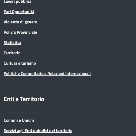
Lavori pubblici
Pari Opportunità
Violenza di genere
Polizia Provinciale
Statistica
Territorio
Cultura e turismo
Politiche Comunitarie e Relazioni Internazionali
Enti e Territorio
Comuni e Unioni
Servizi agli Enti pubblici del territorio