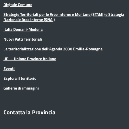
Digitale Comune
Strategie Territoriali per le Aree Interne e Montane (STAMI) e Strategia
Nazionale Aree Interne (SNAI)
Italia Domani-Modena
Nuovi Patti Territoriali
La territorializzazione dell’Agenda 2030 Emilia-Romagna
UPI – Unione Province Italiane
Eventi
Esplora il territorio
Gallerie di immagini
Contatta la Provincia