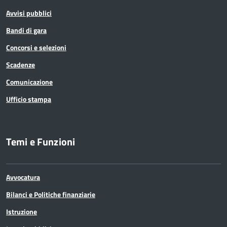
Avvisi pubblici
Bandi di gara
Concorsi e selezioni
Scadenze
Comunicazione
Ufficio stampa
Temi e Funzioni
Avvocatura
Bilanci e Politiche finanziarie
Istruzione