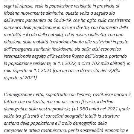
segni di riprese, vede la popolazione residente in provincia di
Modena nuovamente diminuire, questa volta a seguito sia
dell’evento pandemico da Covid-19, che ha agito sulla consistenza
numerica della popolazione in misura diretta, con l’aumento della
mortalità e il calo della natalità, ed in misura indiretta, con una
riduzione della mobilità territoriale dovuta alle restrizioni imposte
dall’emergenza sanitaria (lockdown), sia dalla crisi economica
internazionale seguita all’invasione Russa dell’Ucraina, portando
la popolazione residente, al 1.1.2022, a circa 702 mila abitanti, in
calo rispetto al 1.1.2021 (con un tasso di crescita del -2,8‰
rispetto al 2021).
L’immigrazione netta, soprattutto con l’estero, costituisce ancora il
fattore che contrasta, ma con nessuna efficacia, il declino
demografico della nostra provincia, (+1.980 unità nel 2021 quale
saldo tra gli iscritti e i cancellati anagrafici totali): la struttura
anziana della popolazione e il crollo demografico della
componente attiva costituiscono, per la sostenibilità economica e