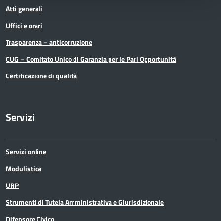
Atti generali
Uffici e orari
Trasparenza – anticorruzione
CUG – Comitato Unico di Garanzia per le Pari Opportunità
Certificazione di qualità
Servizi
Servizi online
Modulistica
URP
Strumenti di Tutela Amministrativa e Giurisdizionale
Difensore Civico