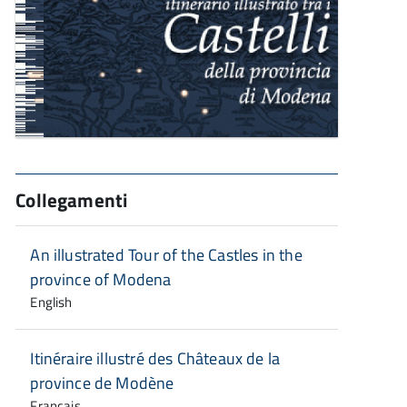
Collegamenti
An illustrated Tour of the Castles in the
province of Modena
English
Itinéraire illustré des Châteaux de la
province de Modène
Français