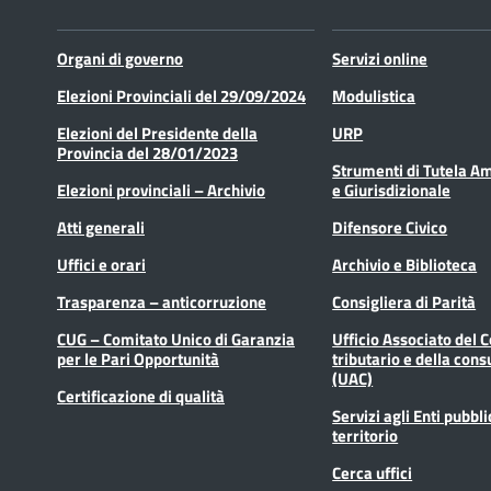
Organi di governo
Servizi online
Elezioni Provinciali del 29/09/2024
Modulistica
Elezioni del Presidente della
URP
Provincia del 28/01/2023
Strumenti di Tutela A
Elezioni provinciali – Archivio
e Giurisdizionale
Atti generali
Difensore Civico
Uffici e orari
Archivio e Biblioteca
Trasparenza – anticorruzione
Consigliera di Parità
CUG – Comitato Unico di Garanzia
Ufficio Associato del 
per le Pari Opportunità
tributario e della cons
(UAC)
Certificazione di qualità
Servizi agli Enti pubbli
territorio
Cerca uffici