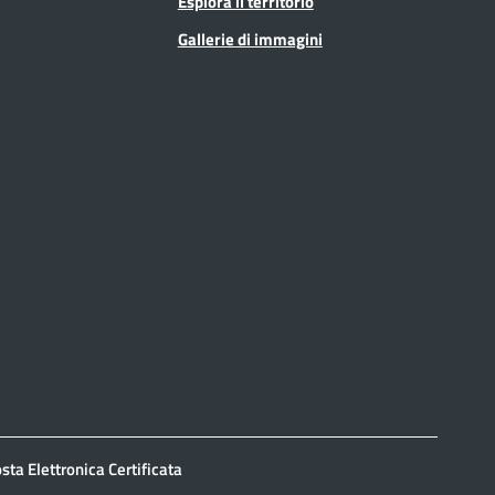
Esplora il territorio
Gallerie di immagini
sta Elettronica Certificata