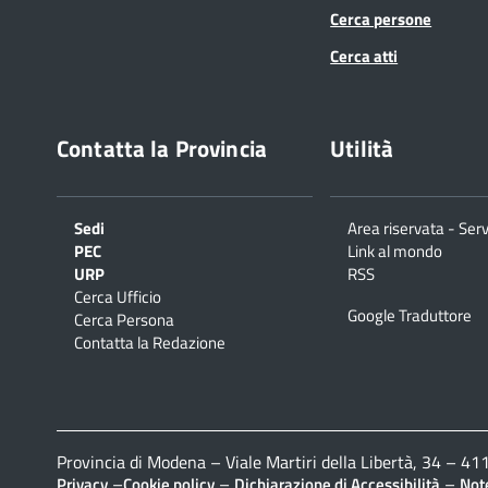
Cerca persone
Cerca atti
Contatta la Provincia
Utilità
Sedi
Area riservata - Serv
PEC
Link al mondo
URP
RSS
Cerca Ufficio
Google Traduttore
Cerca Persona
Contatta la Redazione
Provincia di Modena – Viale Martiri della Libertà, 34 – 
–
–
–
Privacy
Cookie policy
Dichiarazione di Accessibilità
Note