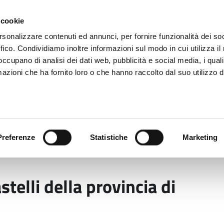
 cookie
rsonalizzare contenuti ed annunci, per fornire funzionalità dei so
ffico. Condividiamo inoltre informazioni sul modo in cui utilizza il 
 occupano di analisi dei dati web, pubblicità e social media, i qual
azioni che ha fornito loro o che hanno raccolto dal suo utilizzo d
rovincia informa
Temi e Funzioni
Enti e
Preferenze
Statistiche
Marketing
 i Castelli della provincia di Modena
astelli della provincia di