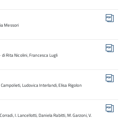
lia Messori
 di Rita Nicolini, Francesca Lugli
 Campolieti, Ludovica Interlandi, Elisa Rigolon
orradi, I. Lancellotti, Daniela Rabitti, M. Garzoni, V.