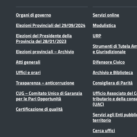
Organi di governo
Servizi online
Elezioni Provinciali del 29/09/2024
Modulistica
Elezioni del Presidente della
URP
Provincia del 28/01/2023
Strumenti di Tutela A
Elezioni provinciali – Archivio
e Giurisdizionale
Atti generali
Difensore Civico
Uffici e orari
Archivio e Biblioteca
Trasparenza – anticorruzione
Consigliera di Parità
CUG – Comitato Unico di Garanzia
Ufficio Associato del 
per le Pari Opportunità
tributario e della cons
(UAC)
Certificazione di qualità
Servizi agli Enti pubbli
territorio
Cerca uffici