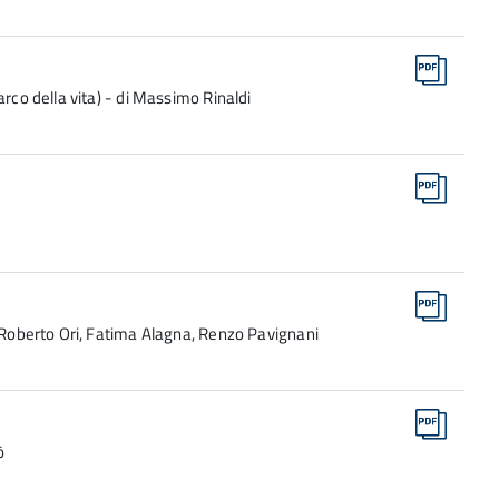
arco della vita) - di Massimo Rinaldi
i Roberto Ori, Fatima Alagna, Renzo Pavignani
ò