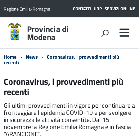
CONTATTI
URP
SERVIZI ONLINE
Regione Emilia-Romagna
Provincia di
Modena
Home
News
Coronavirus, i provvedimenti più
recenti
Coronavirus, i provvedimenti più
recenti
Gli ultimi provvedimenti in vigore per continuare a
fronteggiare l'epidemia COVID-19 e per svolgere
in sicurezza le attività consentite. Dal 15
novembre la Regione Emilia Romagna è in fascia
"ARANCIONE".