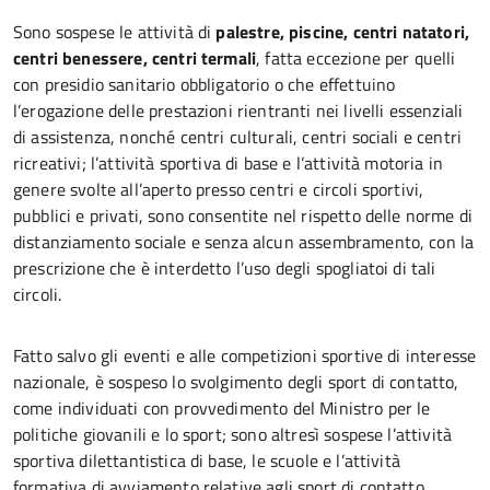
Sono sospese le attività di
palestre, piscine, centri natatori,
centri benessere, centri termali
, fatta eccezione per quelli
con presidio sanitario obbligatorio o che effettuino
l’erogazione delle prestazioni rientranti nei livelli essenziali
di assistenza, nonché centri culturali, centri sociali e centri
ricreativi; l’attività sportiva di base e l’attività motoria in
genere svolte all’aperto presso centri e circoli sportivi,
pubblici e privati, sono consentite nel rispetto delle norme di
distanziamento sociale e senza alcun assembramento, con la
prescrizione che è interdetto l’uso degli spogliatoi di tali
circoli.
Fatto salvo gli eventi e alle competizioni sportive di interesse
nazionale, è sospeso lo svolgimento degli sport di contatto,
come individuati con provvedimento del Ministro per le
politiche giovanili e lo sport; sono altresì sospese l’attività
sportiva dilettantistica di base, le scuole e l’attività
formativa di avviamento relative agli sport di contatto