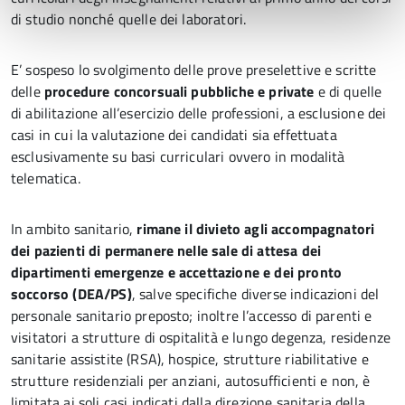
di studio nonché quelle dei laboratori.
E’ sospeso lo svolgimento delle prove preselettive e scritte
delle
procedure concorsuali pubbliche e private
e di quelle
di abilitazione all’esercizio delle professioni, a esclusione dei
casi in cui la valutazione dei candidati sia effettuata
esclusivamente su basi curriculari ovvero in modalità
telematica.
In ambito sanitario,
rimane il divieto agli accompagnatori
dei pazienti di permanere nelle sale di attesa dei
dipartimenti emergenze e accettazione e dei pronto
soccorso (DEA/PS)
, salve specifiche diverse indicazioni del
personale sanitario preposto; inoltre l’accesso di parenti e
visitatori a strutture di ospitalità e lungo degenza, residenze
sanitarie assistite (RSA), hospice, strutture riabilitative e
strutture residenziali per anziani, autosufficienti e non, è
limitata ai soli casi indicati dalla direzione sanitaria della