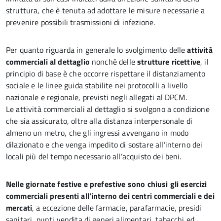
struttura, che è tenuta ad adottare le misure necessarie a
prevenire possibili trasmissioni di infezione.
Per quanto riguarda in generale lo svolgimento delle
attività
commerciali al dettaglio
nonchè delle
strutture ricettive
, il
principio di base è che occorre rispettare il distanziamento
sociale e le linee guida stabilite nei protocolli a livello
nazionale e regionale, previsti negli allegati al DPCM.
Le attività commerciali al dettaglio si svolgono a condizione
che sia assicurato, oltre alla distanza interpersonale di
almeno un metro, che gli ingressi avvengano in modo
dilazionato e che venga impedito di sostare all’interno dei
locali più del tempo necessario all’acquisto dei beni.
Nelle giornate festive e prefestive sono chiusi gli esercizi
commerciali presenti all’interno dei centri commerciali e dei
mercati
, a eccezione delle farmacie, parafarmacie, presidi
sanitari, punti vendita di generi alimentari, tabacchi ed