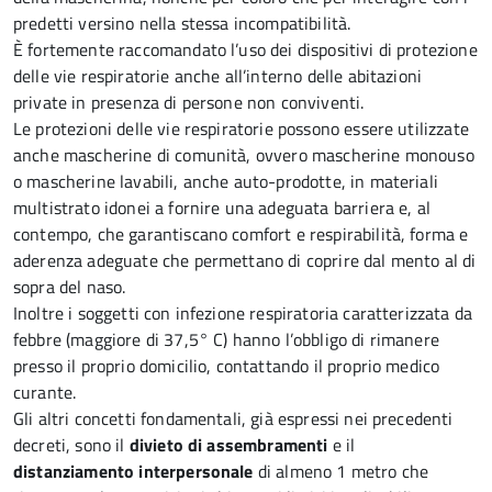
predetti versino nella stessa incompatibilità.
È fortemente raccomandato l’uso dei dispositivi di protezione
delle vie respiratorie anche all’interno delle abitazioni
private in presenza di persone non conviventi.
Le protezioni delle vie respiratorie possono essere utilizzate
anche mascherine di comunità, ovvero mascherine monouso
o mascherine lavabili, anche auto-prodotte, in materiali
multistrato idonei a fornire una adeguata barriera e, al
contempo, che garantiscano comfort e respirabilità, forma e
aderenza adeguate che permettano di coprire dal mento al di
sopra del naso.
Inoltre i soggetti con infezione respiratoria caratterizzata da
febbre (maggiore di 37,5° C) hanno l’obbligo di rimanere
presso il proprio domicilio, contattando il proprio medico
curante.
Gli altri concetti fondamentali, già espressi nei precedenti
decreti, sono il
divieto di assembramenti
e il
distanziamento interpersonale
di almeno 1 metro che