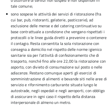
o usufruire di servizi non sospesi e non disponibili in
tale comune;
sono sospese le attività dei servizi di ristorazione (fra
cui bar, pub, ristoranti, gelaterie, pasticcerie), ad
esclusione delle mense e del catering continuativo su
base contrattuale a condizione che vengano rispettati i
protocolli o le linee guida diretti a prevenire o contenere
il contagio. Resta consentita la sola ristorazione con
consegna a domicilio nel rispetto delle norme igienico
sanitarie sia per l’attività di confezionamento che di
trasporto, nonché fino alle ore 22,00 la ristorazione con
asporto, con divieto di consumazione sul posto o nelle
adiacenze. Restano comunque aperti gli esercizi di
somministrazione di alimenti e bevande siti nelle aree di
servizio e rifornimento carburante situate lungo le
autostrade, negli ospedali e negli aeroporti, con obbligo
di assicurare in ogni caso il rispetto della distanza
interpersonale di almeno un metro.