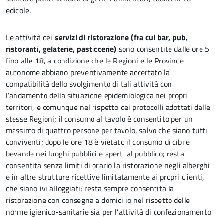
edicole.
Le attività dei
servizi di ristorazione (fra cui bar, pub,
ristoranti, gelaterie, pasticcerie)
sono consentite dalle ore 5
fino alle 18, a condizione che le Regioni e le Province
autonome abbiano preventivamente accertato la
compatibilità dello svolgimento di tali attività con
l’andamento della situazione epidemiologica nei propri
territori, e comunque nel rispetto dei protocolli adottati dalle
stesse Regioni; il consumo al tavolo è consentito per un
massimo di quattro persone per tavolo, salvo che siano tutti
conviventi; dopo le ore 18 è vietato il consumo di cibi e
bevande nei luoghi pubblici e aperti al pubblico; resta
consentita senza limiti di orario la ristorazione negli alberghi
e in altre strutture ricettive limitatamente ai propri clienti,
che siano ivi alloggiati; resta sempre consentita la
ristorazione con consegna a domicilio nel rispetto delle
norme igienico-sanitarie sia per l’attività di confezionamento