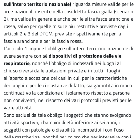
sull’intero territorio nazionale)
riguarda misure valide per le
aree nazionali inserite nella cosiddetta fascia gialla (scenario
2), ma valide in generale anche per le altre fasce arancione e
rossa, salvo per quelle misure più restrittive previste dagli
articoli 2 e 3 del DPCM, previste rispettivamente per la
fascia arancione e per la fascia rossa.
L’articolo 1 impone l’obbligo sull’intero territorio nazionale di
avere sempre con sé
dispositivi di protezione delle vie
respiratorie
, nonché l’obbligo di indossarli nei luoghi al
chiuso diversi dalle abitazioni private e in tutti i luoghi
all’aperto a eccezione dei casi in cui, per le caratteristiche
dei luoghi o per le circostanze di fatto, sia garantita in modo
continuativo la condizione di isolamento rispetto a persone
non conviventi, nel rispetto dei vari protocolli previsti per le
varie attività.
Sono esclusi da tale obbligo i soggetti che stanno svolgendo
attività sportiva, i bambini di età inferiore ai sei anni, i
soggetti con patologie o disabilità incompatibili con l’uso
della mascherina, nonché per coloro che per interagire con i