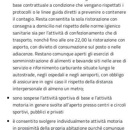
base contrattuale a condizione che vengano rispettati i
protocolli o le linee guida diretti a prevenire o contenere
il contagio. Resta consentita la sola ristorazione con
consegna a domicilio nel rispetto delle norme igienico
sanitarie sia per l’attività di confezionamento che di
trasporto, nonché fino alle ore 22,00 la ristorazione con
asporto, con divieto di consumazione sul posto o nelle
adiacenze. Restano comunque aperti gli esercizi di
somministrazione di alimenti e bevande siti nelle aree di
servizio e rifornimento carburante situate lungo le
autostrade, negli ospedali e negli aeroporti, con obbligo
di assicurare in ogni caso il rispetto della distanza
interpersonale di almeno un metro;
sono sospese l’attività sportiva di base e l’attività
motoria in genere svolte all’aperto presso centri e circoli
sportivi, pubblici e privati
è consentito svolgere individualmente attività motoria
in prossimità della propria abitazione purché comunque