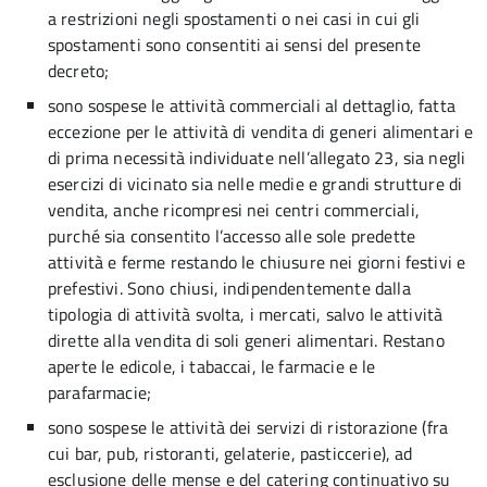
a restrizioni negli spostamenti o nei casi in cui gli
spostamenti sono consentiti ai sensi del presente
decreto;
sono sospese le attività commerciali al dettaglio, fatta
eccezione per le attività di vendita di generi alimentari e
di prima necessità individuate nell’allegato 23, sia negli
esercizi di vicinato sia nelle medie e grandi strutture di
vendita, anche ricompresi nei centri commerciali,
purché sia consentito l’accesso alle sole predette
attività e ferme restando le chiusure nei giorni festivi e
prefestivi. Sono chiusi, indipendentemente dalla
tipologia di attività svolta, i mercati, salvo le attività
dirette alla vendita di soli generi alimentari. Restano
aperte le edicole, i tabaccai, le farmacie e le
parafarmacie;
sono sospese le attività dei servizi di ristorazione (fra
cui bar, pub, ristoranti, gelaterie, pasticcerie), ad
esclusione delle mense e del catering continuativo su