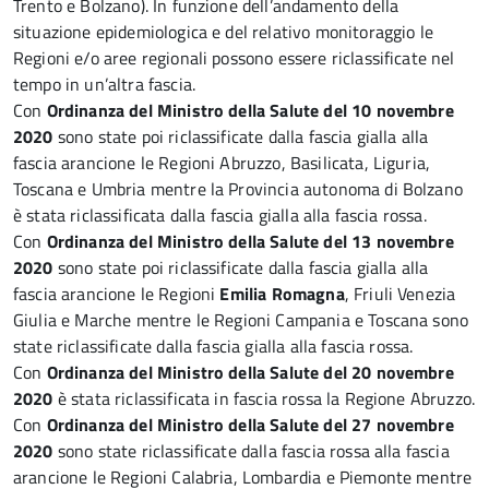
Trento e Bolzano). In funzione dell’andamento della
situazione epidemiologica e del relativo monitoraggio le
Regioni e/o aree regionali possono essere riclassificate nel
tempo in un’altra fascia.
Con
Ordinanza del Ministro della Salute del 10 novembre
2020
sono state poi riclassificate dalla fascia gialla alla
fascia arancione le Regioni Abruzzo, Basilicata, Liguria,
Toscana e Umbria mentre la Provincia autonoma di Bolzano
è stata riclassificata dalla fascia gialla alla fascia rossa.
Con
Ordinanza del Ministro della Salute del 13 novembre
2020
sono state poi riclassificate dalla fascia gialla alla
fascia arancione le Regioni
Emilia Romagna
, Friuli Venezia
Giulia e Marche mentre le Regioni Campania e Toscana sono
state riclassificate dalla fascia gialla alla fascia rossa.
Con
Ordinanza del Ministro della Salute del 20 novembre
2020
è stata riclassificata in fascia rossa la Regione Abruzzo.
Con
Ordinanza del Ministro della Salute del 27 novembre
2020
sono state riclassificate dalla fascia rossa alla fascia
arancione le Regioni Calabria, Lombardia e Piemonte mentre