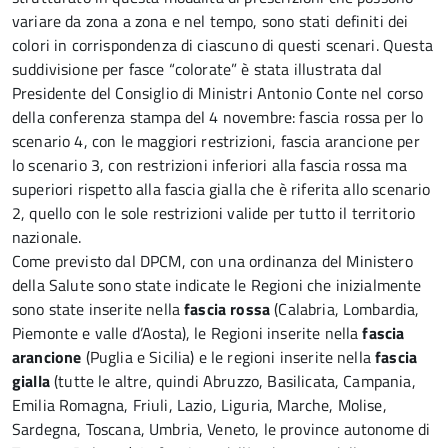
variare da zona a zona e nel tempo, sono stati definiti dei
colori in corrispondenza di ciascuno di questi scenari. Questa
suddivisione per fasce “colorate” è stata illustrata dal
Presidente del Consiglio di Ministri Antonio Conte nel corso
della conferenza stampa del 4 novembre: fascia rossa per lo
scenario 4, con le maggiori restrizioni, fascia arancione per
lo scenario 3, con restrizioni inferiori alla fascia rossa ma
superiori rispetto alla fascia gialla che è riferita allo scenario
2, quello con le sole restrizioni valide per tutto il territorio
nazionale.
Come previsto dal DPCM, con una ordinanza del Ministero
della Salute sono state indicate le Regioni che inizialmente
sono state inserite nella
fascia rossa
(Calabria, Lombardia,
Piemonte e valle d’Aosta), le Regioni inserite nella
fascia
arancione
(Puglia e Sicilia) e le regioni inserite nella
fascia
gialla
(tutte le altre, quindi Abruzzo, Basilicata, Campania,
Emilia Romagna, Friuli, Lazio, Liguria, Marche, Molise,
Sardegna, Toscana, Umbria, Veneto, le province autonome di