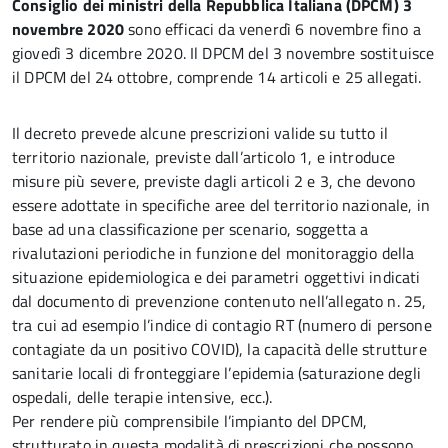
Consiglio dei ministri della Repubblica Italiana (DPCM) 3
novembre 2020
sono efficaci da venerdì 6 novembre fino a
giovedì 3 dicembre 2020. Il DPCM del 3 novembre sostituisce
il DPCM del 24 ottobre, comprende 14 articoli e 25 allegati.
Il decreto prevede alcune prescrizioni valide su tutto il
territorio nazionale, previste dall’articolo 1, e introduce
misure più severe, previste dagli articoli 2 e 3, che devono
essere adottate in specifiche aree del territorio nazionale, in
base ad una classificazione per scenario, soggetta a
rivalutazioni periodiche in funzione del monitoraggio della
situazione epidemiologica e dei parametri oggettivi indicati
dal documento di prevenzione contenuto nell’allegato n. 25,
tra cui ad esempio l’indice di contagio RT (numero di persone
contagiate da un positivo COVID), la capacità delle strutture
sanitarie locali di fronteggiare l’epidemia (saturazione degli
ospedali, delle terapie intensive, ecc.).
Per rendere più comprensibile l’impianto del DPCM,
strutturato in questa modalità di prescrizioni che possono