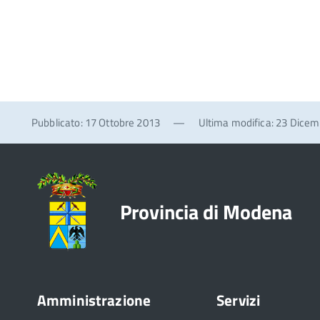
Pubblicato: 17 Ottobre 2013
—
Ultima modifica: 23 Dice
Provincia di Modena
Amministrazione
Servizi