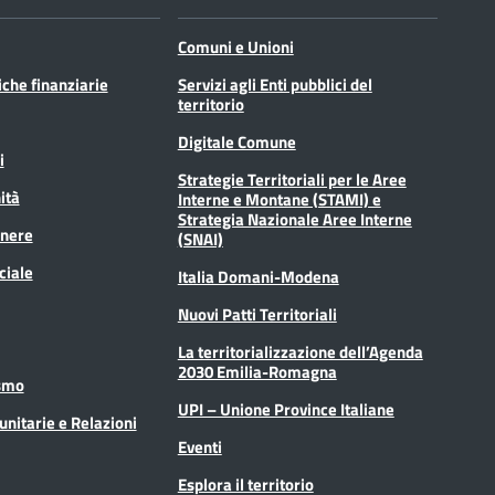
Comuni e Unioni
tiche finanziarie
Servizi agli Enti pubblici del
territorio
Digitale Comune
i
Strategie Territoriali per le Aree
ità
Interne e Montane (STAMI) e
Strategia Nazionale Aree Interne
enere
(SNAI)
ciale
Italia Domani-Modena
Nuovi Patti Territoriali
La territorializzazione dell’Agenda
2030 Emilia-Romagna
ismo
UPI – Unione Province Italiane
unitarie e Relazioni
Eventi
Esplora il territorio