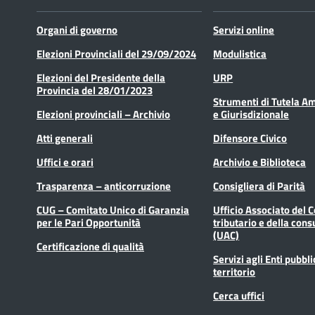
Organi di governo
Servizi online
Elezioni Provinciali del 29/09/2024
Modulistica
Elezioni del Presidente della
URP
Provincia del 28/01/2023
Strumenti di Tutela A
Elezioni provinciali – Archivio
e Giurisdizionale
Atti generali
Difensore Civico
Uffici e orari
Archivio e Biblioteca
Trasparenza – anticorruzione
Consigliera di Parità
CUG – Comitato Unico di Garanzia
Ufficio Associato del 
per le Pari Opportunità
tributario e della cons
(UAC)
Certificazione di qualità
Servizi agli Enti pubbli
territorio
Cerca uffici