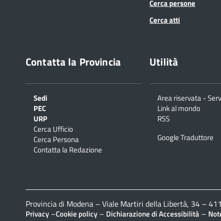
Cerca persone
Cerca atti
Contatta la Provincia
Utilità
Sedi
Area riservata - Serv
PEC
Link al mondo
URP
RSS
Cerca Ufficio
Google Traduttore
Cerca Persona
Contatta la Redazione
Provincia di Modena – Viale Martiri della Libertà, 34 – 
–
–
–
Privacy
Cookie policy
Dichiarazione di Accessibilità
Note