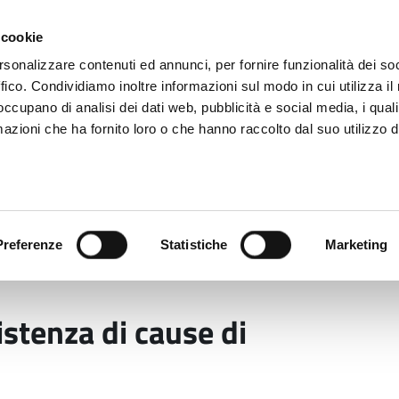
 cookie
rsonalizzare contenuti ed annunci, per fornire funzionalità dei so
ffico. Condividiamo inoltre informazioni sul modo in cui utilizza il 
 occupano di analisi dei dati web, pubblicità e social media, i qual
azioni che ha fornito loro o che hanno raccolto dal suo utilizzo d
rovincia informa
Temi e Funzioni
Enti e
Preferenze
Statistiche
Marketing
istenza di cause di inconferibilità
istenza di cause di