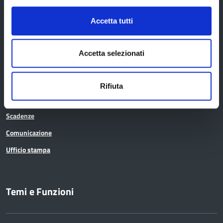
Accetta tutti
Amministrazione trasparente
Albo pretorio
Accetta selezionati
Avvisi pubblici
Bandi di gara
Rifiuta
Concorsi e selezioni
Scadenze
Comunicazione
Ufficio stampa
Temi e Funzioni