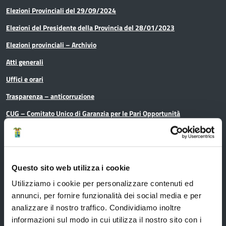
Elezioni Provinciali del 29/09/2024
Elezioni del Presidente della Provincia del 28/01/2023
Elezioni provinciali – Archivio
Atti generali
Uffici e orari
Trasparenza – anticorruzione
CUG – Comitato Unico di Garanzia per le Pari Opportunità
Certificazione di qualità
Questo sito web utilizza i cookie
Servizi
Utilizziamo i cookie per personalizzare contenuti ed
annunci, per fornire funzionalità dei social media e per
Servizi online
analizzare il nostro traffico. Condividiamo inoltre
informazioni sul modo in cui utilizza il nostro sito con i
Modulistica