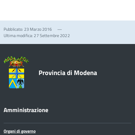
Pubblicato: 23 Marzo 2016
—
Ultima modifica: 27 Settembre 2022
Provincia di Modena
Amministrazione
Organi di governo