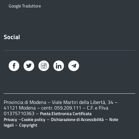
Google Traduttore
Social
Facebook
Twitter
Instagram
LinkedIn
Telegram
Provincia di Modena – Viale Martiri della Libertà, 34 –
41121 Modena – centr. 059.209.111 – C.F. e P.Iva
01375710363 –
Posta Elettronica Certificata
–
–
–
Privacy
Cookie policy
Dichiarazione di Accessibilità
Note
–
legali
Copyright