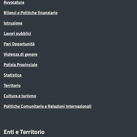
Avvocatura
Bilanci e Politiche finanziarie
Istruzione
Lavori pubblici
Pari Opportunità
Violenza di genere
Polizia Provinciale
Statistica
Territorio
Cultura e turismo
Politiche Comunitarie e Relazioni Internazionali
Enti e Territorio