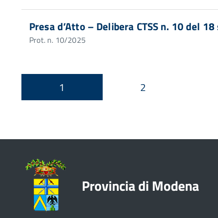
Presa d’Atto – Delibera CTSS n. 10 del 1
Prot. n. 10/2025
1
2
Provincia di Modena