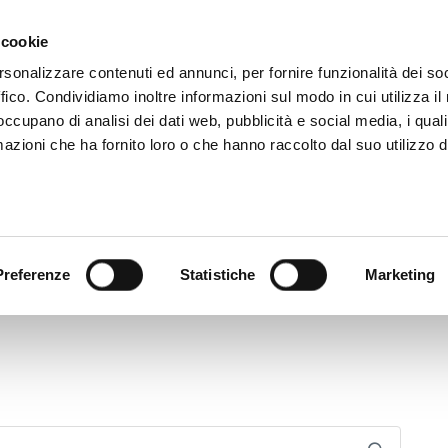
 cookie
rsonalizzare contenuti ed annunci, per fornire funzionalità dei so
ffico. Condividiamo inoltre informazioni sul modo in cui utilizza il 
 occupano di analisi dei dati web, pubblicità e social media, i qual
azioni che ha fornito loro o che hanno raccolto dal suo utilizzo d
rovincia informa
Temi e Funzioni
Enti e
Preferenze
Statistiche
Marketing