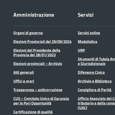
Amministrazione
Servizi
Organi di governo
Servizi online
Elezioni Provinciali del 29/09/2024
Modulistica
Elezioni del Presidente della
URP
Provincia del 28/01/2023
Strumenti di Tutela A
Elezioni provinciali – Archivio
e Giurisdizionale
Atti generali
Difensore Civico
Uffici e orari
Archivio e Biblioteca
Trasparenza – anticorruzione
Consigliera di Parità
CUG – Comitato Unico di Garanzia
Ufficio Associato del 
per le Pari Opportunità
tributario e della cons
(UAC)
Certificazione di qualità