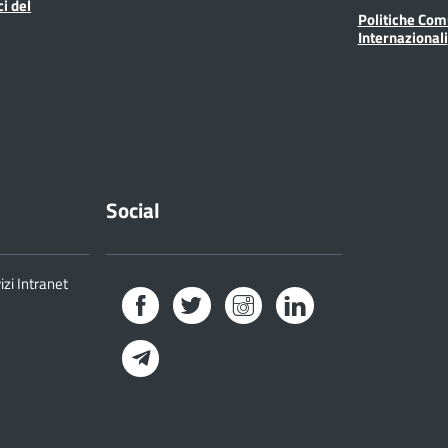
ci del
Politiche Com
Internazionali
Social
izi Intranet
Facebook
Twitter
Instagram
LinkedIn
Telegram