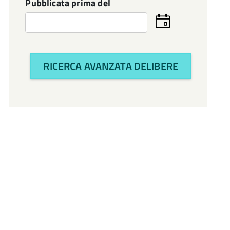
Pubblicata prima del
Seleziona
la
data
RICERCA AVANZATA DELIBERE