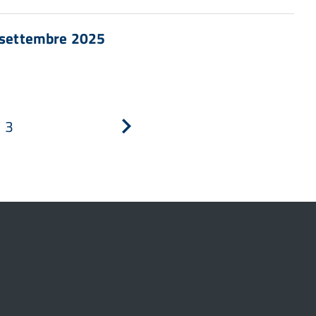
8 settembre 2025
3
Pagina
successiva