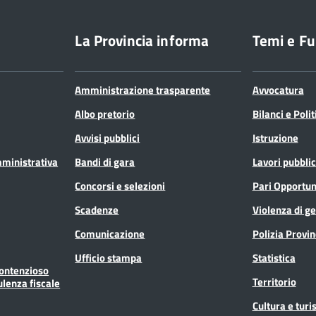
La Provincia informa
Temi e Fu
Amministrazione trasparente
Avvocatura
Albo pretorio
Bilanci e Poli
Avvisi pubblici
Istruzione
mministrativa
Bandi di gara
Lavori pubblic
Concorsi e selezioni
Pari Opportun
Scadenze
Violenza di g
Comunicazione
Polizia Provin
Ufficio stampa
Statistica
Contenzioso
Territorio
ulenza fiscale
Cultura e tur