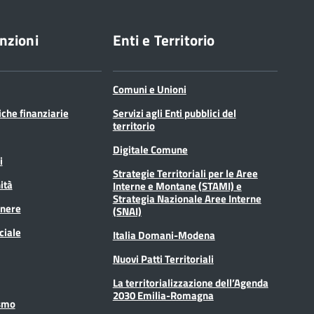
nzioni
Enti e Territorio
Comuni e Unioni
tiche finanziarie
Servizi agli Enti pubblici del
territorio
Digitale Comune
i
Strategie Territoriali per le Aree
ità
Interne e Montane (STAMI) e
Strategia Nazionale Aree Interne
enere
(SNAI)
ciale
Italia Domani-Modena
Nuovi Patti Territoriali
La territorializzazione dell’Agenda
2030 Emilia-Romagna
ismo