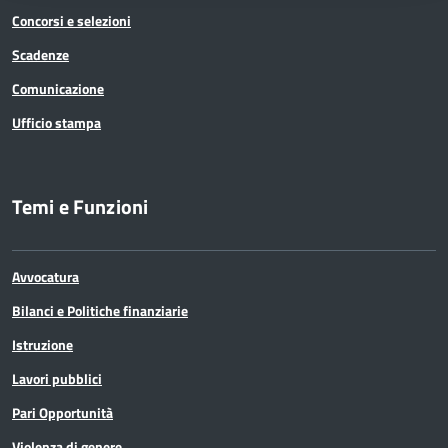
Concorsi e selezioni
Scadenze
Comunicazione
Ufficio stampa
Temi e Funzioni
Avvocatura
Bilanci e Politiche finanziarie
Istruzione
Lavori pubblici
Pari Opportunità
Violenza di genere