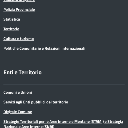
Polizia Provinciale
Statistica
Territorio
Cultura e turismo
Politiche Comunitarie e Relazioni Internazionali
Enti e Territorio
Comuni e Unioni
Servizi agli Enti pubblici del territorio
Digitale Comune
Strategie Territoriali per le Aree Interne e Montane (STAMI) e Strategia
Nazionale Aree Interne (SNAI)