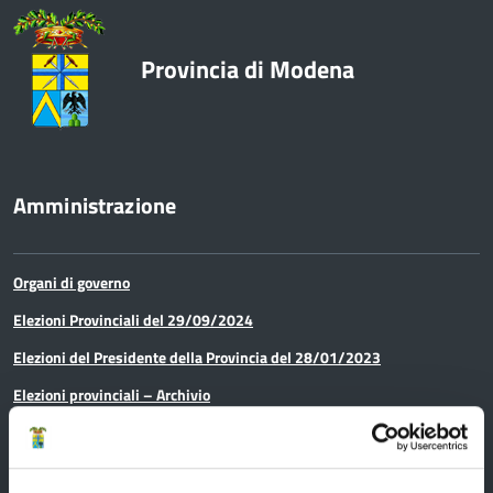
Provincia di Modena
Amministrazione
Organi di governo
Elezioni Provinciali del 29/09/2024
Elezioni del Presidente della Provincia del 28/01/2023
Elezioni provinciali – Archivio
Atti generali
Uffici e orari