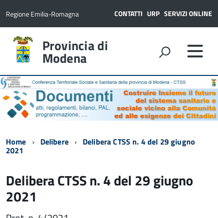
CONTATTI
URP
SERVIZI ONLINE
Regione Emilia-Romagna
Provincia di
Modena
Home
Delibere
Delibera CTSS n. 4 del 29 giugno
2021
Delibera CTSS n. 4 del 29 giugno
2021
Prot. n. 4/2021