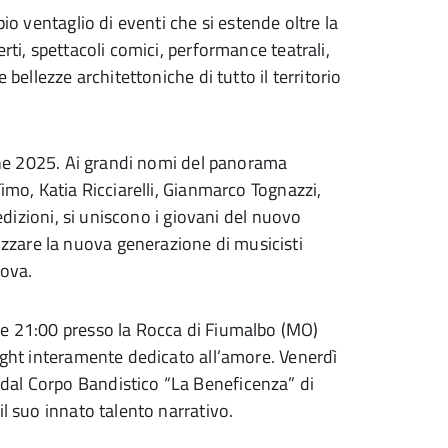
pio ventaglio di eventi che si estende oltre la
rti, spettacoli comici, performance teatrali,
 bellezze architettoniche di tutto il territorio
ione 2025. Ai grandi nomi del panorama
imo, Katia Ricciarelli, Gianmarco Tognazzi,
 edizioni, si uniscono i giovani del nuovo
zare la nuova generazione di musicisti
rova.
re 21:00 presso la Rocca di Fiumalbo (MO)
light interamente dedicato all’amore. Venerdì
dal Corpo Bandistico “La Beneficenza” di
il suo innato talento narrativo.