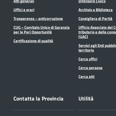
Atti generali
Difensore Civico
Uffici e orari
Archivio e Biblioteca
Trasparenza – anticorruzione
Consigliera di Parità
CUG – Comitato Unico di Garanzia
Ufficio Associato del 
per le Pari Opportunità
tributario e della cons
(UAC)
Certificazione di qualità
Servizi agli Enti pubbli
territorio
Cerca uffici
Cerca persone
Cerca atti
Contatta la Provincia
Utilità