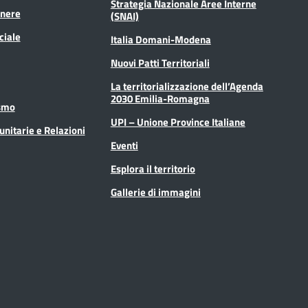
Strategia Nazionale Aree Interne
enere
(SNAI)
ciale
Italia Domani-Modena
Nuovi Patti Territoriali
La territorializzazione dell’Agenda
2030 Emilia-Romagna
ismo
UPI – Unione Province Italiane
unitarie e Relazioni
Eventi
Esplora il territorio
Gallerie di immagini