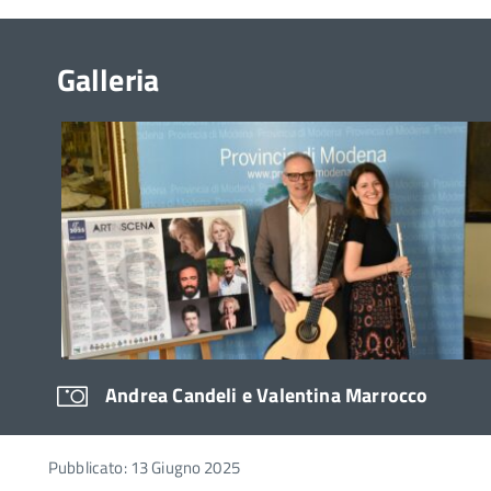
Galleria
Andrea Candeli e Valentina Marrocco
Pubblicato: 13 Giugno 2025