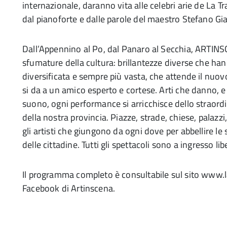
internazionale, daranno vita alle celebri arie de La 
dal pianoforte e dalle parole del maestro Stefano Gia
Dall’Appennino al Po, dal Panaro al Secchia, ARTINSC
sfumature della cultura: brillantezze diverse che han
diversificata e sempre più vasta, che attende il nuov
si da a un amico esperto e cortese. Arti che danno, e
suono, ogni performance si arricchisce dello straord
della nostra provincia. Piazze, strade, chiese, palazzi
gli artisti che giungono da ogni dove per abbellire le 
delle cittadine. Tutti gli spettacoli sono a ingresso li
Il programma completo è consultabile sul sito www.la
Facebook di Artinscena.