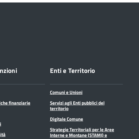
nzioni
Enti e Territorio
Comuni e Unioni
tiche finanziarie
Servizi agli Enti pubblici del
territorio
Digitale Comune
i
Strategie Territoriali per le Aree
ità
Interne e Montane (STAMI) e