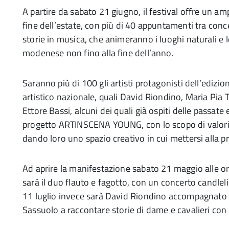
A partire da sabato 21 giugno, il festival offre un am
fine dell’estate, con più di 40 appuntamenti tra conce
storie in musica, che animeranno i luoghi naturali e le
modenese non fino alla fine dell’anno.
Saranno più di 100 gli artisti protagonisti dell’ediz
artistico nazionale, quali David Riondino, Maria Pia T
Ettore Bassi, alcuni dei quali già ospiti delle passate
progetto ARTINSCENA YOUNG, con lo scopo di valoriz
dando loro uno spazio creativo in cui mettersi alla p
Ad aprire la manifestazione sabato 21 maggio alle o
sarà il duo flauto e fagotto, con un concerto candle
11 luglio invece sarà David Riondino accompagnato 
Sassuolo a raccontare storie di dame e cavalieri con 