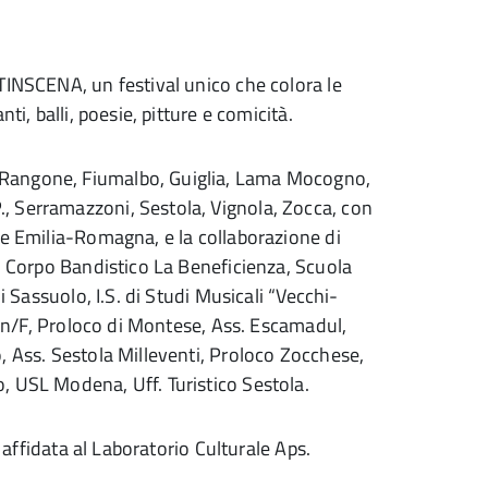
TINSCENA, un festival unico che colora le
ti, balli, poesie, pitture e comicità.
 Rangone, Fiumalbo, Guiglia, Lama Mocogno,
, Serramazzoni, Sestola, Vignola, Zocca, con
ne Emilia-Romagna, e la collaborazione di
e, Corpo Bandistico La Beneficienza, Scuola
i Sassuolo, I.S. di Studi Musicali “Vecchi-
lo n/F, Proloco di Montese, Ass. Escamadul,
, Ass. Sestola Milleventi, Proloco Zocchese,
, USL Modena, Uff. Turistico Sestola.
è affidata al Laboratorio Culturale Aps.