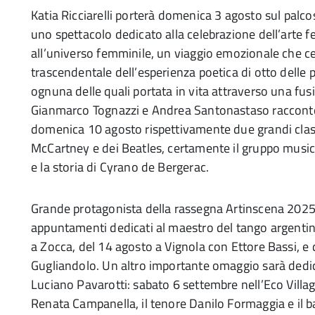
Katia Ricciarelli porterà domenica 3 agosto sul palco
uno spettacolo dedicato alla celebrazione dell’arte fe
all’universo femminile, un viaggio emozionale che cele
trascendentale dell’esperienza poetica di otto delle pi
ognuna delle quali portata in vita attraverso una fus
Gianmarco Tognazzi e Andrea Santonastaso racconter
domenica 10 agosto rispettivamente due grandi classi
McCartney e dei Beatles, certamente il gruppo musica
e la storia di Cyrano de Bergerac.
Grande protagonista della rassegna Artinscena 2025 sar
appuntamenti dedicati al maestro del tango argentin
a Zocca, del 14 agosto a Vignola con Ettore Bassi, 
Gugliandolo. Un altro importante omaggio sarà dedi
Luciano Pavarotti: sabato 6 settembre nell’Eco Vill
Renata Campanella, il tenore Danilo Formaggia e il ba