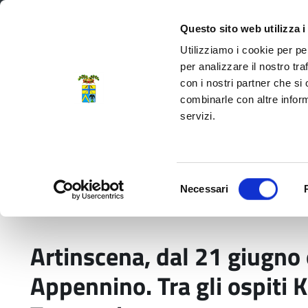
Regione Emilia-Romagna
Questo sito web utilizza i
Utilizziamo i cookie per pe
per analizzare il nostro tra
con i nostri partner che si
Provincia di Modena
combinarle con altre inform
servizi.
Amministrazione
Servizi
La P
Selezione
Necessari
del
Home
Comunicati stampa
Artinscena, dal 21
consenso
Artinscena, dal 21 giugno 
Appennino. Tra gli ospiti K