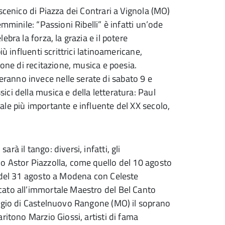
scenico di Piazza dei Contrari a Vignola (MO)
mminile: “Passioni Ribelli” è infatti un’ode
bra la forza, la grazia e il potere
ù influenti scrittrici latinoamericane,
ione di recitazione, musica e poesia.
anno invece nelle serate di sabato 9 e
ci della musica e della letteratura: Paul
le più importante e influente del XX secolo,
à il tango: diversi, infatti, gli
o Astor Piazzolla, come quello del 10 agosto
e del 31 agosto a Modena con Celeste
cato all’immortale Maestro del Bel Canto
aggio di Castelnuovo Rangone (MO) il soprano
ritono Marzio Giossi, artisti di fama