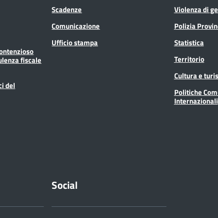
Scadenze
Violenza di g
Comunicazione
Polizia Provin
Ufficio stampa
Statistica
Contenzioso
Territorio
ulenza fiscale
Cultura e tur
ci del
Politiche Com
Internazionali
Social