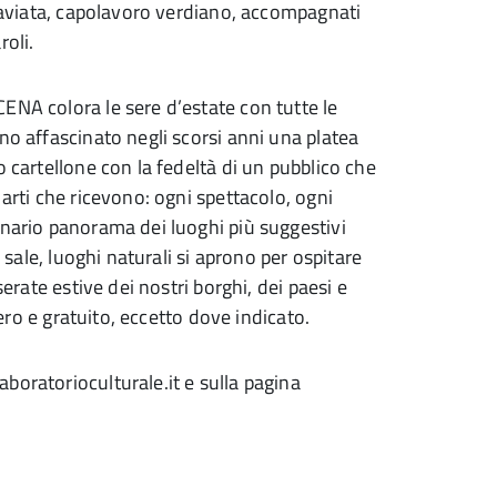
Traviata, capolavoro verdiano, accompagnati
roli.
ENA colora le sere d’estate con tutte le
no affascinato negli scorsi anni una platea
o cartellone con la fedeltà di un pubblico che
 arti che ricevono: ogni spettacolo, ogni
inario panorama dei luoghi più suggestivi
, sale, luoghi naturali si aprono per ospitare
serate estive dei nostri borghi, dei paesi e
bero e gratuito, eccetto dove indicato.
boratorioculturale.it e sulla pagina