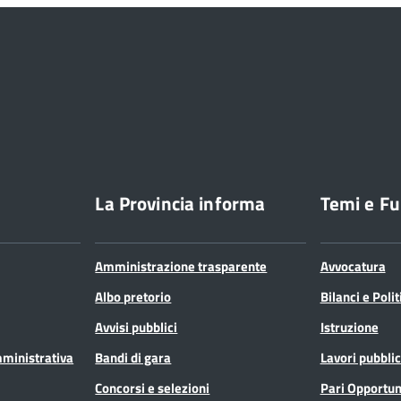
La Provincia informa
Temi e Fu
Amministrazione trasparente
Avvocatura
Albo pretorio
Bilanci e Poli
Avvisi pubblici
Istruzione
mministrativa
Bandi di gara
Lavori pubblic
Concorsi e selezioni
Pari Opportun