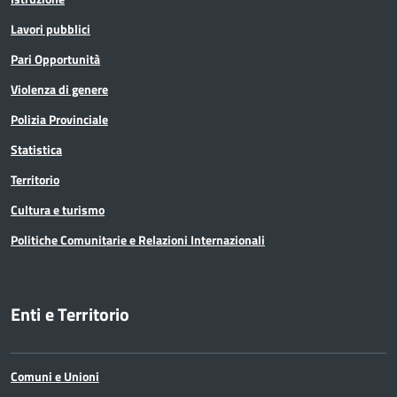
Lavori pubblici
Pari Opportunità
Violenza di genere
Polizia Provinciale
Statistica
Territorio
Cultura e turismo
Politiche Comunitarie e Relazioni Internazionali
Enti e Territorio
Comuni e Unioni