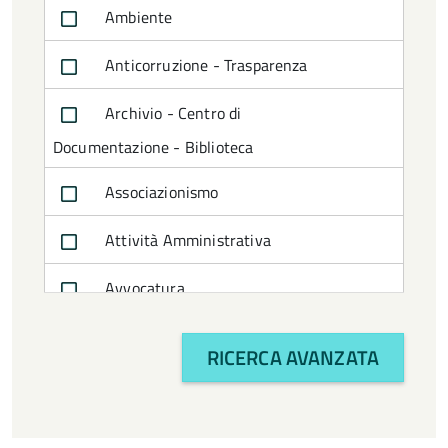
Ambiente
Anticorruzione - Trasparenza
Archivio - Centro di
Documentazione - Biblioteca
Associazionismo
Attività Amministrativa
Avvocatura
Bilancio e politiche finanziarie
RICERCA AVANZATA
CTSS
Cultura e turismo