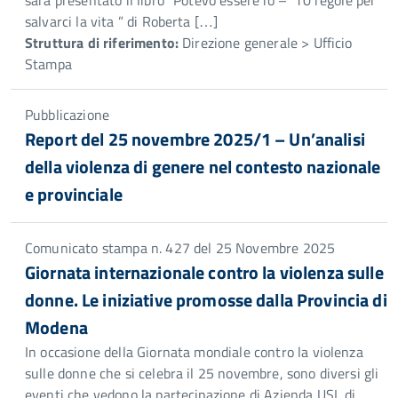
sarà presentato il libro “Potevo essere io – 10 regole per
salvarci la vita ” di Roberta […]
Struttura di riferimento:
Direzione generale > Ufficio
Stampa
Pubblicazione
Report del 25 novembre 2025/1 – Un’analisi
della violenza di genere nel contesto nazionale
e provinciale
Comunicato stampa n. 427 del 25 Novembre 2025
Giornata internazionale contro la violenza sulle
donne. Le iniziative promosse dalla Provincia di
Modena
In occasione della Giornata mondiale contro la violenza
sulle donne che si celebra il 25 novembre, sono diversi gli
eventi che vedono la partecipazione di Azienda USL di