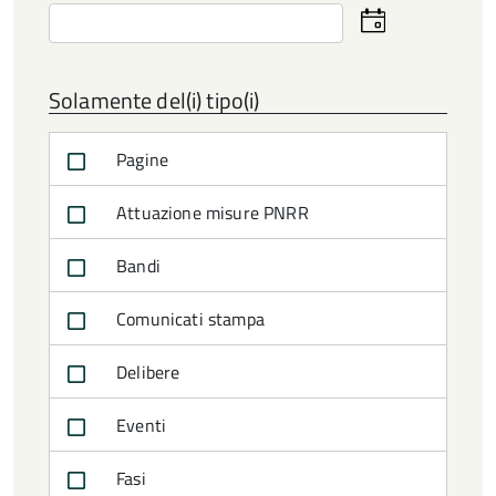
Seleziona
la
data
Solamente del(i) tipo(i)
Pagine
Attuazione misure PNRR
Bandi
Comunicati stampa
Delibere
Eventi
Fasi