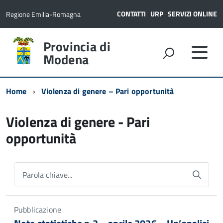
CONTATTI
URP
SERVIZI ONLINE
Regione Emilia-Romagna
Provincia di
Modena
Home
Violenza di genere – Pari opportunità
Violenza di genere - Pari
opportunità
Parola chiave...
Pubblicazione