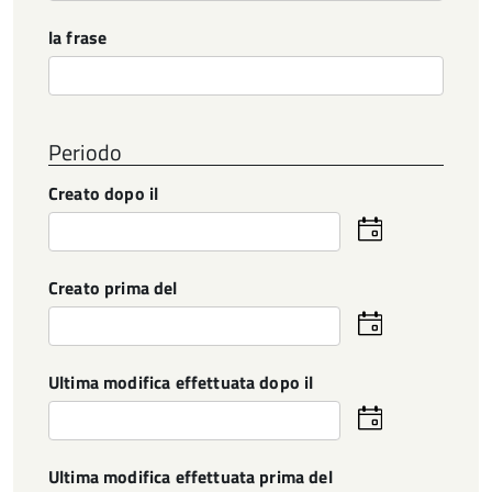
la frase
Periodo
Creato dopo il
Seleziona
la
data
Creato prima del
Seleziona
la
data
Ultima modifica effettuata dopo il
Seleziona
la
data
Ultima modifica effettuata prima del