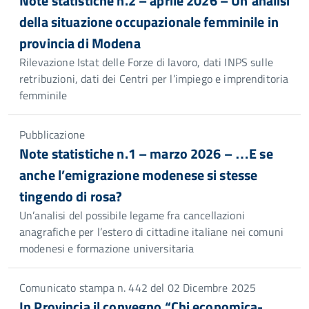
Note statistiche n.2 – aprile 2026 – Un’analisi
della situazione occupazionale femminile in
provincia di Modena
Rilevazione Istat delle Forze di lavoro, dati INPS sulle
retribuzioni, dati dei Centri per l’impiego e imprenditoria
femminile
Pubblicazione
Note statistiche n.1 – marzo 2026 – …E se
anche l’emigrazione modenese si stesse
tingendo di rosa?
Un’analisi del possibile legame fra cancellazioni
anagrafiche per l’estero di cittadine italiane nei comuni
modenesi e formazione universitaria
Comunicato stampa n. 442 del 02 Dicembre 2025
In Provincia il convegno “Chi economica-