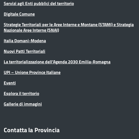
Servizi agli Enti pubblici del territorio
Digitale Comune
Strategie Territoriali per le Aree Interne e Montane (STAMI) e Strategia
Nazionale Aree Interne (SNAI)
Italia Domani-Modena
Nuovi Patti Territoriali
La territorializzazione dell’Agenda 2030 Emilia-Romagna
UPI – Unione Province Italiane
Eventi
Esplora il territorio
Gallerie di immagini
Contatta la Provincia