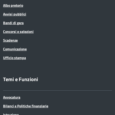
Albo pretorio
Avvisi pubblici
Bandi di gara
Concorsi e selezioni
Scadenze
Comunicazione
Ufficio stampa
Temi e Funzioni
Avvocatura
Bilanci e Politiche finanziarie
Istruzione