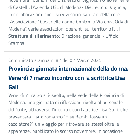
novembre i Comuni del Distretto di Vignola, l’Unione Terre
di Castelli, l’Azienda USL di Modena- Distretto di Vignola,
in collaborazione con i servizi socio-sanitari della rete,
l’Associazione “Casa delle donne Contro la Violenza Odv di
Modena”, varie associazioni operanti sul territorio […]
Struttura di riferimento:
Direzione generale > Ufficio
Stampa
Comunicato stampa n. 87 del 07 Marzo 2025
Provincia: giornata internazionale della donna.
Venerdì 7 marzo incontro con la scrittrice Lisa
Galli
Venerdì 7 marzo si è svolto, nella sede della Provincia di
Modena, una giornata di riflessione rivolta al personale
dell’ente, attraverso l’incontro con l’autrice Lisa Galli, che
presenterà il suo romanzo “E se Bambi fosse un
cacciatore?”, un viaggio per ritrovare se stessi oltre le
apparenze, pubblicato lo scorso novembre, in occasione