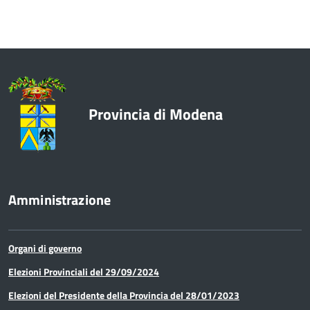
Economia
Enti e Istituzioni
Europa e Relazioni internazionali
Provincia di Modena
Formazione
Innovazione - Informatica -
Telematica
Amministrazione
Lavori pubblici e acquisto di beni e
servizi
Organi di governo
Lavoro
Elezioni Provinciali del 29/09/2024
Elezioni del Presidente della Provincia del 28/01/2023
Media e comunicazione