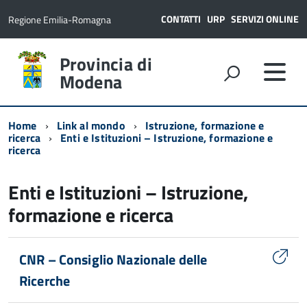
CONTATTI
URP
SERVIZI ONLINE
Regione Emilia-Romagna
Provincia di
Modena
Home
Link al mondo
Istruzione, formazione e
ricerca
Enti e Istituzioni – Istruzione, formazione e
ricerca
Enti e Istituzioni – Istruzione,
formazione e ricerca
CNR – Consiglio Nazionale delle
Ricerche