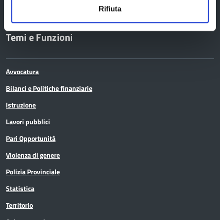
Rifiuta
Temi e Funzioni
Avvocatura
Bilanci e Politiche finanziarie
Istruzione
Lavori pubblici
Pari Opportunità
Violenza di genere
Polizia Provinciale
Statistica
Territorio