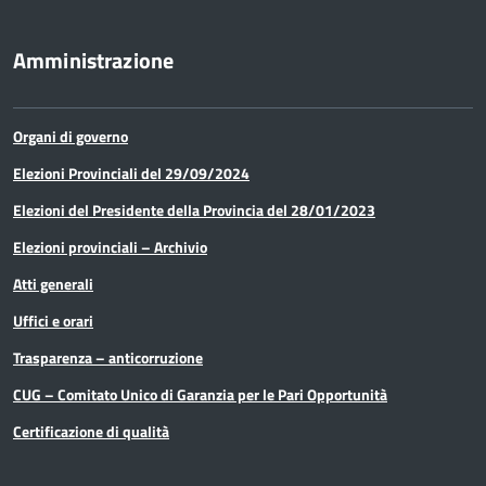
Amministrazione
Organi di governo
Elezioni Provinciali del 29/09/2024
Elezioni del Presidente della Provincia del 28/01/2023
Elezioni provinciali – Archivio
Atti generali
Uffici e orari
Trasparenza – anticorruzione
CUG – Comitato Unico di Garanzia per le Pari Opportunità
Certificazione di qualità