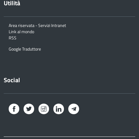
Utilità
Area riservata - Servizi Intranet
Link al mondo
RSS
Google Traduttore
Social
Facebook
Twitter
Instagram
LinkedIn
Telegram