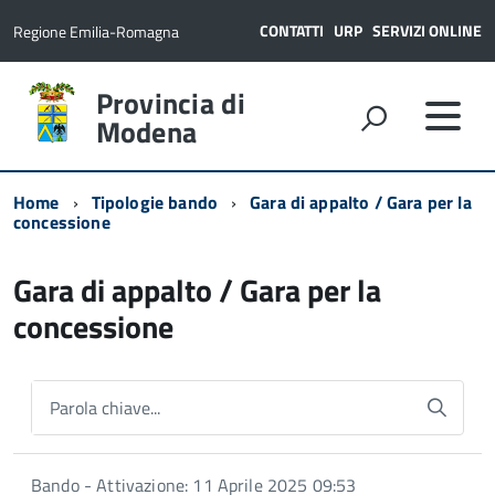
CONTATTI
URP
SERVIZI ONLINE
Regione Emilia-Romagna
Provincia di
Modena
Home
Tipologie bando
Gara di appalto / Gara per la
concessione
Gara di appalto / Gara per la
concessione
Parola chiave...
Bando - Attivazione: 11 Aprile 2025 09:53