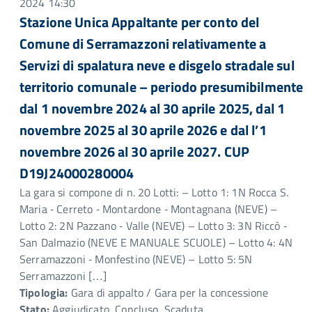
2024 14:30
Stazione Unica Appaltante per conto del
Comune di Serramazzoni relativamente a
Servizi di spalatura neve e disgelo stradale sul
territorio comunale – periodo presumibilmente
dal 1 novembre 2024 al 30 aprile 2025, dal 1
novembre 2025 al 30 aprile 2026 e dal l’1
novembre 2026 al 30 aprile 2027. CUP
D19J24000280004
La gara si compone di n. 20 Lotti: – Lotto 1: 1N Rocca S.
Maria ‐ Cerreto ‐ Montardone ‐ Montagnana (NEVE) –
Lotto 2: 2N Pazzano ‐ Valle (NEVE) – Lotto 3: 3N Riccò ‐
San Dalmazio (NEVE E MANUALE SCUOLE) – Lotto 4: 4N
Serramazzoni ‐ Monfestino (NEVE) – Lotto 5: 5N
Serramazzoni […]
Tipologia:
Gara di appalto / Gara per la concessione
Stato:
Aggiudicato, Concluso, Scaduta