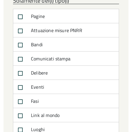
Solamente del(i) tipo(i)
Pagine
Attuazione misure PNRR
Bandi
Comunicati stampa
Delibere
Eventi
Fasi
Link al mondo
Luoghi