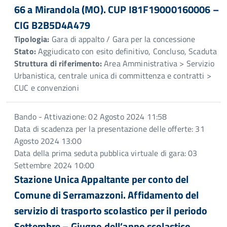
66 a Mirandola (MO). CUP I81F19000160006 –
CIG B2B5D4A479
Tipologia:
Gara di appalto / Gara per la concessione
Stato:
Aggiudicato con esito definitivo, Concluso, Scaduta
Struttura di riferimento:
Area Amministrativa > Servizio
Urbanistica, centrale unica di committenza e contratti >
CUC e convenzioni
Bando - Attivazione: 02 Agosto 2024 11:58
Data di scadenza per la presentazione delle offerte: 31
Agosto 2024 13:00
Data della prima seduta pubblica virtuale di gara: 03
Settembre 2024 10:00
Stazione Unica Appaltante per conto del
Comune di Serramazzoni. Affidamento del
servizio di trasporto scolastico per il periodo
Settembre – Giugno dell’anno scolastico