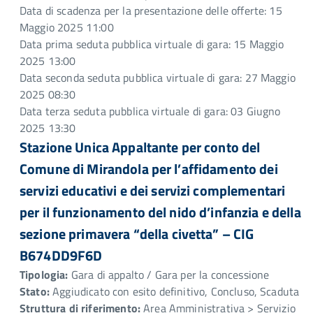
Data di scadenza per la presentazione delle offerte: 15
Maggio 2025 11:00
Data prima seduta pubblica virtuale di gara: 15 Maggio
2025 13:00
Data seconda seduta pubblica virtuale di gara: 27 Maggio
2025 08:30
Data terza seduta pubblica virtuale di gara: 03 Giugno
2025 13:30
Stazione Unica Appaltante per conto del
Comune di Mirandola per l’affidamento dei
servizi educativi e dei servizi complementari
per il funzionamento del nido d’infanzia e della
sezione primavera “della civetta” – CIG
B674DD9F6D
Tipologia:
Gara di appalto / Gara per la concessione
Stato:
Aggiudicato con esito definitivo, Concluso, Scaduta
Struttura di riferimento:
Area Amministrativa > Servizio