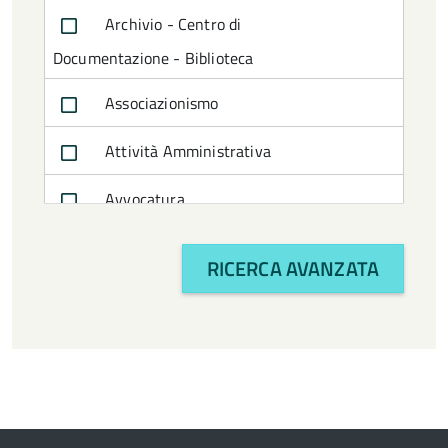
Archivio - Centro di
Documentazione - Biblioteca
Associazionismo
Attività Amministrativa
Avvocatura
Bilancio e politiche finanziarie
RICERCA AVANZATA
CTSS
Cultura e turismo
Economia
Enti e Istituzioni