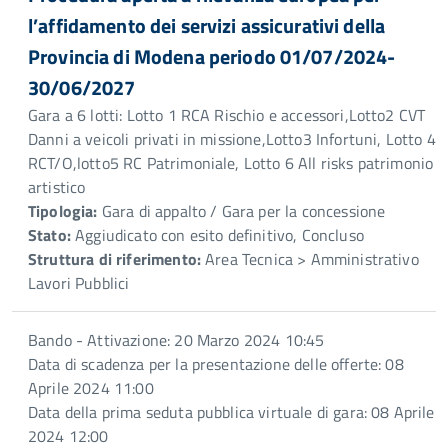
l’affidamento dei servizi assicurativi della
Provincia di Modena periodo 01/07/2024-
30/06/2027
Gara a 6 lotti: Lotto 1 RCA Rischio e accessori,Lotto2 CVT
Danni a veicoli privati in missione,Lotto3 Infortuni, Lotto 4
RCT/O,lotto5 RC Patrimoniale, Lotto 6 All risks patrimonio
artistico
Tipologia:
Gara di appalto / Gara per la concessione
Stato:
Aggiudicato con esito definitivo, Concluso
Struttura di riferimento:
Area Tecnica > Amministrativo
Lavori Pubblici
Bando - Attivazione: 20 Marzo 2024 10:45
Data di scadenza per la presentazione delle offerte: 08
Aprile 2024 11:00
Data della prima seduta pubblica virtuale di gara: 08 Aprile
2024 12:00