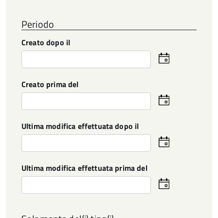
Periodo
Creato dopo il
Seleziona
la
data
Creato prima del
Seleziona
la
data
Ultima modifica effettuata dopo il
Seleziona
la
data
Ultima modifica effettuata prima del
Seleziona
la
data