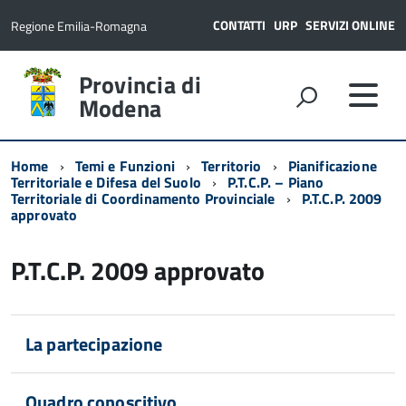
CONTATTI
URP
SERVIZI ONLINE
Regione Emilia-Romagna
Provincia di
Modena
Home
Temi e Funzioni
Territorio
Pianificazione
Territoriale e Difesa del Suolo
P.T.C.P. – Piano
Territoriale di Coordinamento Provinciale
P.T.C.P. 2009
approvato
P.T.C.P. 2009 approvato
La partecipazione
Quadro conoscitivo