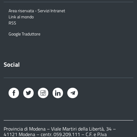
Area riservata - Servizi Intranet
Link al mondo
RSS
Google Traduttore
Social
Facebook
Twitter
Instagram
LinkedIn
Telegram
Provincia di Modena – Viale Martiri della Libertà, 34 –
41121 Modena – centr. 059.209.111 – C.F. e P.Iva