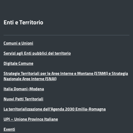
Enti e Territorio
Comuni e Unioni
Servizi agli Enti pubblici del territorio
Digitale Comune
Strategie Territoriali per le Aree Interne e Montane (STAMI) e Strategia
Nazionale Aree Interne (SNAI)
Italia Domani-Modena
Nuovi Patti Territoriali
La territorializzazione dell’Agenda 2030 Emilia-Romagna
UPI – Unione Province Italiane
Eventi