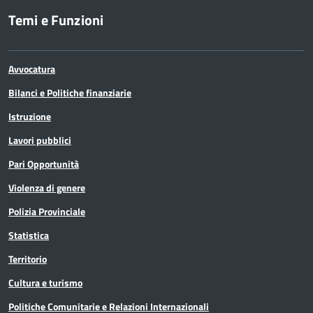
Temi e Funzioni
Avvocatura
Bilanci e Politiche finanziarie
Istruzione
Lavori pubblici
Pari Opportunità
Violenza di genere
Polizia Provinciale
Statistica
Territorio
Cultura e turismo
Politiche Comunitarie e Relazioni Internazionali