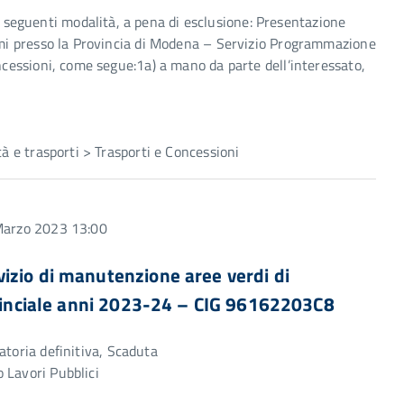
seguenti modalità, a pena di esclusione: Presentazione
sami presso la Provincia di Modena – Servizio Programmazione
oncessioni, come segue:1a) a mano da parte dell’interessato,
tà e trasporti > Trasporti e Concessioni
 Marzo 2023 13:00
izio di manutenzione aree verdi di
rovinciale anni 2023-24 – CIG 96162203C8
atoria definitiva, Scaduta
 Lavori Pubblici