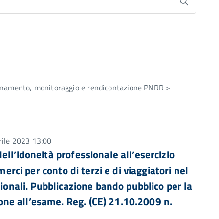
dinamento, monitoraggio e rendicontazione PNRR >
rile 2023 13:00
ll’idoneità professionale all’esercizio
merci per conto di terzi e di viaggiatori nel
zionali. Pubblicazione bando pubblico per la
ne all’esame. Reg. (CE) 21.10.2009 n.