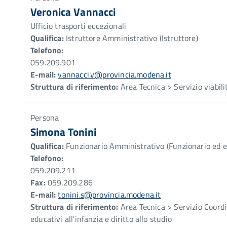
Veronica Vannacci
Ufficio trasporti eccezionali
Qualifica:
Istruttore Amministrativo (Istruttore)
Telefono:
059.209.901
E-mail:
vannacci.v@provincia.modena.it
Struttura di riferimento:
Area Tecnica > Servizio viabili
Persona
Simona Tonini
Qualifica:
Funzionario Amministrativo (Funzionario ed el
Telefono:
059.209.211
Fax:
059.209.286
E-mail:
tonini.s@provincia.modena.it
Struttura di riferimento:
Area Tecnica > Servizio Coord
educativi all'infanzia e diritto allo studio