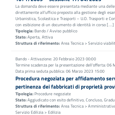
La domanda deve essere presentata mediante una delle 
direttamente all’ufficio preposto alla gestione degli e
Urbanistica, Scolastica e Trasporti – U.O. Trasporti e C
con esibizione di un documento di identità in corso […]
Tipologia:
Bando / Avviso pubblico
Stato:
Aperta, Attiva
Struttura di riferimento:
Area Tecnica > Servizio viabili
Bando - Attivazione: 20 Febbraio 2023 00:00
Termine scadenza per la presentazione dell'offerta: 06
Data prima seduta pubblica: 06 Marzo 2023 15:00
Procedura negoziata per affidamento serv
pertinenza dei fabbricati di proprietà p
Tipologia:
Procedure negoziate
Stato:
Aggiudicato con esito definitivo, Concluso, Gradu
Struttura di riferimento:
Area Tecnica > Amministrativo
Servizio Edilizia > Edilizia