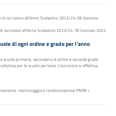
e di iscrizione all'Anno Scolastico 2023/24: 09 Gennaio
 di iscrizione all'Anno Scolastico 2023/24: 30 Gennaio 2023
scuole di ogni ordine e grado per l’anno
lla scuola primaria, secondaria di primo e secondo grado
oltativa per le scuole paritarie. L’iscrizione si effettua,
dinamento, monitoraggio e rendicontazione PNRR >