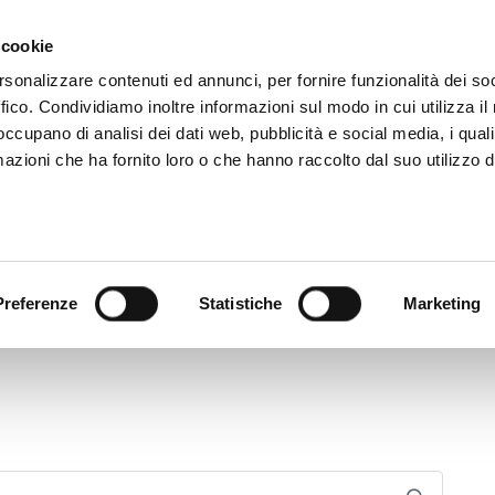
 cookie
rsonalizzare contenuti ed annunci, per fornire funzionalità dei so
ffico. Condividiamo inoltre informazioni sul modo in cui utilizza il 
 occupano di analisi dei dati web, pubblicità e social media, i qual
azioni che ha fornito loro o che hanno raccolto dal suo utilizzo d
rovincia informa
Temi e Funzioni
Enti e
Preferenze
Statistiche
Marketing