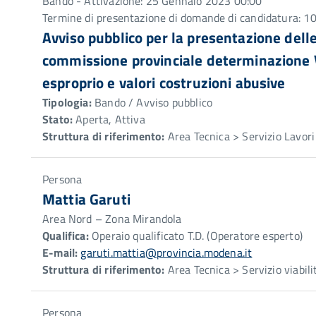
Bando - Attivazione: 25 Gennaio 2023 00:00
Termine di presentazione di domande di candidatura: 1
Avviso pubblico per la presentazione del
commissione provinciale determinazione Va
esproprio e valori costruzioni abusive
Tipologia:
Bando / Avviso pubblico
Stato:
Aperta, Attiva
Struttura di riferimento:
Area Tecnica > Servizio Lavori 
Persona
Mattia Garuti
Area Nord – Zona Mirandola
Qualifica:
Operaio qualificato T.D. (Operatore esperto)
E-mail:
garuti.mattia@provincia.modena.it
Struttura di riferimento:
Area Tecnica > Servizio viabil
Persona