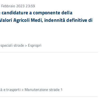
0 Febbraio 2023 23:59
le candidature a componente della
lori Agricoli Medi, indennità definitive di
speciali strade > Espropri
ità e trasporti > Manutenzione strade 1