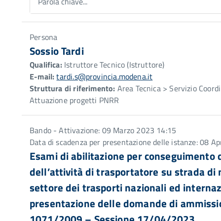
Parola chiave...
Persona
Sossio Tardi
Qualifica:
Istruttore Tecnico (Istruttore)
E-mail:
tardi.s@provincia.modena.it
Struttura di riferimento:
Area Tecnica > Servizio Coor
Attuazione progetti PNRR
Bando - Attivazione: 09 Marzo 2023 14:15
Data di scadenza per presentazione delle istanze: 08 Ap
Esami di abilitazione per conseguimento de
dell’attività di trasportatore su strada di 
settore dei trasporti nazionali ed interna
presentazione delle domande di ammissio
1071/2009 – Sessione 17/04/2023