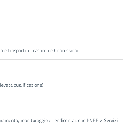
tà e trasporti > Trasporti e Concessioni
evata qualificazione)
inamento, monitoraggio e rendicontazione PNRR > Servizi