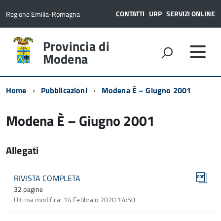
CONTATTI
URP
SERVIZI ONLINE
Regione Emilia-Romagna
Provincia di
Modena
Home
Pubblicazioni
Modena È – Giugno 2001
Modena È – Giugno 2001
Allegati
RIVISTA COMPLETA
32 pagine
Ultima modifica: 14 Febbraio 2020 14:50