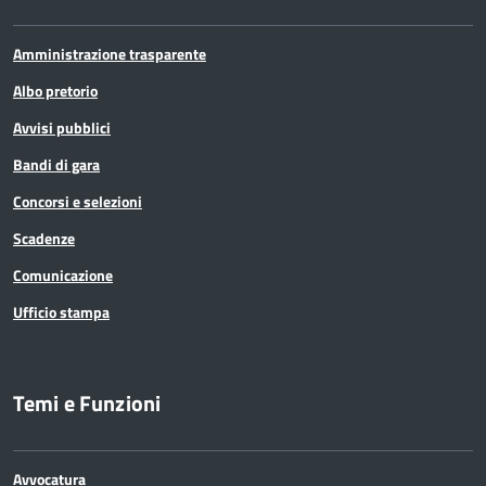
Amministrazione trasparente
Albo pretorio
Avvisi pubblici
Bandi di gara
Concorsi e selezioni
Scadenze
Comunicazione
Ufficio stampa
Temi e Funzioni
Avvocatura