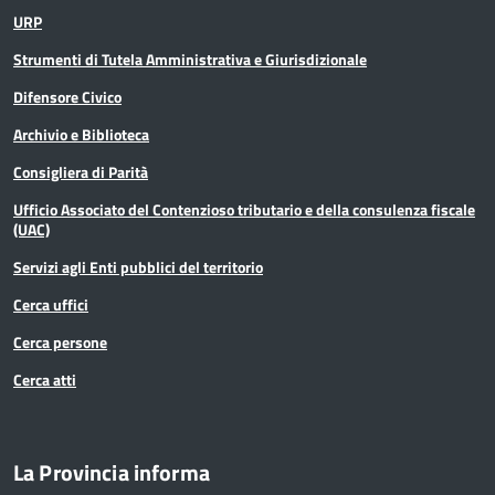
URP
Strumenti di Tutela Amministrativa e Giurisdizionale
Difensore Civico
Archivio e Biblioteca
Consigliera di Parità
Ufficio Associato del Contenzioso tributario e della consulenza fiscale
(UAC)
Servizi agli Enti pubblici del territorio
Cerca uffici
Cerca persone
Cerca atti
La Provincia informa