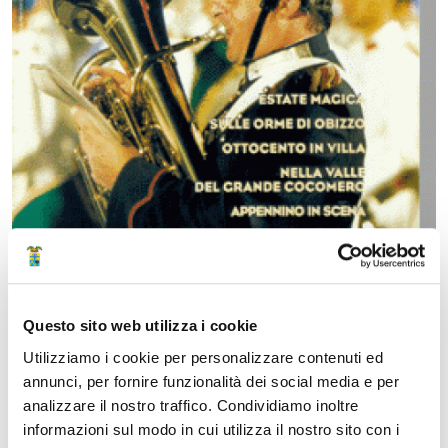
Questo sito web utilizza i cookie
Utilizziamo i cookie per personalizzare contenuti ed
Struttura di riferimento
annunci, per fornire funzionalità dei social media e per
analizzare il nostro traffico. Condividiamo inoltre
informazioni sul modo in cui utilizza il nostro sito con i
Area Amministrativa