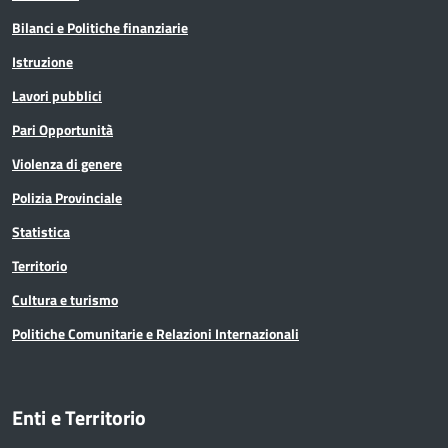
Bilanci e Politiche finanziarie
Istruzione
Lavori pubblici
Pari Opportunità
Violenza di genere
Polizia Provinciale
Statistica
Territorio
Cultura e turismo
Politiche Comunitarie e Relazioni Internazionali
Enti e Territorio