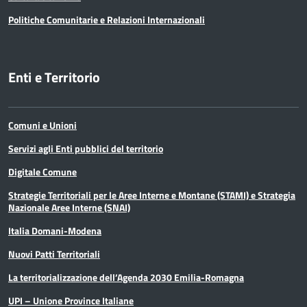
Politiche Comunitarie e Relazioni Internazionali
Enti e Territorio
Comuni e Unioni
Servizi agli Enti pubblici del territorio
Digitale Comune
Strategie Territoriali per le Aree Interne e Montane (STAMI) e Strategia
Nazionale Aree Interne (SNAI)
Italia Domani-Modena
Nuovi Patti Territoriali
La territorializzazione dell’Agenda 2030 Emilia-Romagna
UPI – Unione Province Italiane