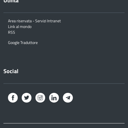
Utilità
Area riservata - Servizi Intranet
Link al mondo
RSS
Google Traduttore
Social
Facebook
Twitter
Instagram
LinkedIn
Telegram