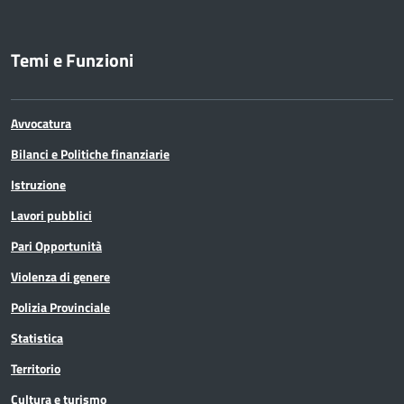
Temi e Funzioni
Avvocatura
Bilanci e Politiche finanziarie
Istruzione
Lavori pubblici
Pari Opportunità
Violenza di genere
Polizia Provinciale
Statistica
Territorio
Cultura e turismo