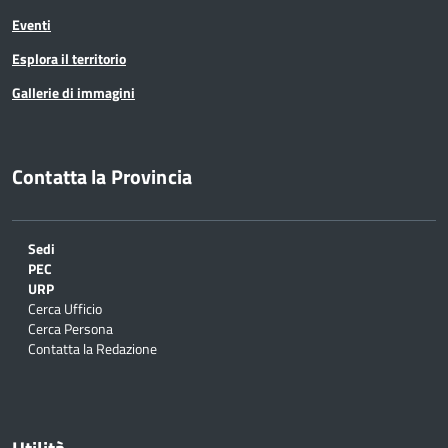
Eventi
Esplora il territorio
Gallerie di immagini
Contatta la Provincia
Sedi
PEC
URP
Cerca Ufficio
Cerca Persona
Contatta la Redazione