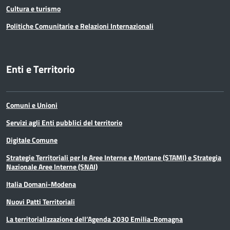
Cultura e turismo
Politiche Comunitarie e Relazioni Internazionali
Enti e Territorio
Comuni e Unioni
Servizi agli Enti pubblici del territorio
Digitale Comune
Strategie Territoriali per le Aree Interne e Montane (STAMI) e Strategia
Nazionale Aree Interne (SNAI)
Italia Domani-Modena
Nuovi Patti Territoriali
La territorializzazione dell’Agenda 2030 Emilia-Romagna