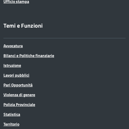
Ufficio stampa
Temi e Funzioni
Avvocatura
Bilanci e Politiche finanziarie
Istruzione
Lavori pubblici
Pari Opportunità
Violenza di genere
Polizia Provinciale
Statistica
Territorio