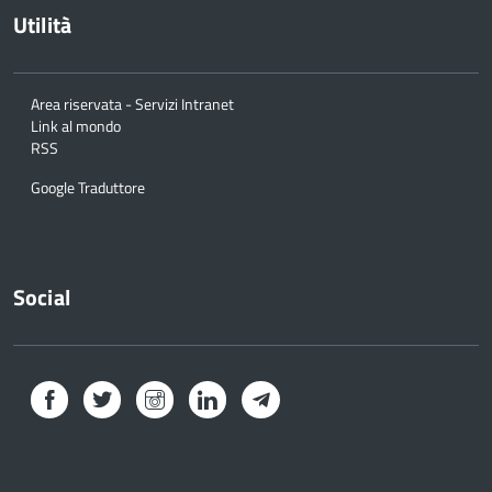
Utilità
Area riservata - Servizi Intranet
Link al mondo
RSS
Google Traduttore
Social
Facebook
Twitter
Instagram
LinkedIn
Telegram