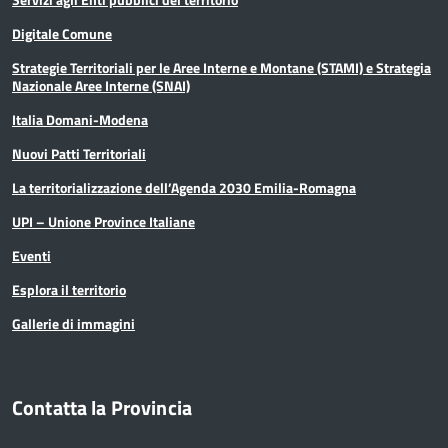
Digitale Comune
Strategie Territoriali per le Aree Interne e Montane (STAMI) e Strategia
Nazionale Aree Interne (SNAI)
Italia Domani-Modena
Nuovi Patti Territoriali
La territorializzazione dell’Agenda 2030 Emilia-Romagna
UPI – Unione Province Italiane
Eventi
Esplora il territorio
Gallerie di immagini
Contatta la Provincia