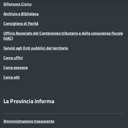
Difensore Civico
Archivio e Biblioteca
Consigliera di Parità
Ufficio Associato del Contenzioso tributario e della consulenza fiscale
(UAC)
Servizi agli Enti pubblici del territorio
Cerca uffici
Cerca persone
Cerca atti
La Provincia informa
Amministrazione trasparente