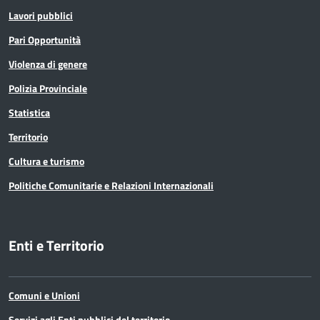
Lavori pubblici
Pari Opportunità
Violenza di genere
Polizia Provinciale
Statistica
Territorio
Cultura e turismo
Politiche Comunitarie e Relazioni Internazionali
Enti e Territorio
Comuni e Unioni
Servizi agli Enti pubblici del territorio