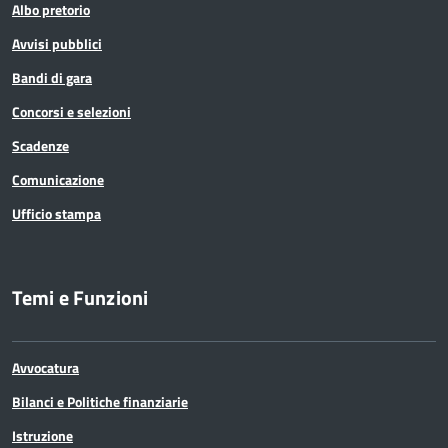
Albo pretorio
Avvisi pubblici
Bandi di gara
Concorsi e selezioni
Scadenze
Comunicazione
Ufficio stampa
Temi e Funzioni
Avvocatura
Bilanci e Politiche finanziarie
Istruzione