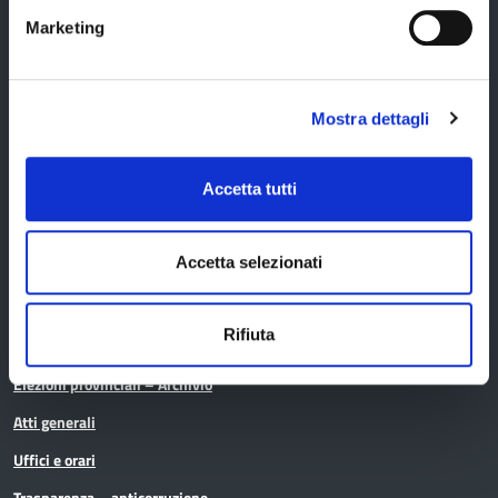
Marketing
Provincia di Modena
Mostra dettagli
Amministrazione
Accetta tutti
Accetta selezionati
Organi di governo
Elezioni Provinciali del 29/09/2024
Rifiuta
Elezioni del Presidente della Provincia del 28/01/2023
Elezioni provinciali – Archivio
Atti generali
Uffici e orari
Trasparenza – anticorruzione