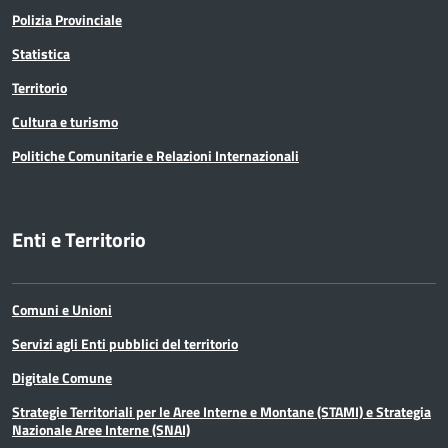
Polizia Provinciale
Statistica
Territorio
Cultura e turismo
Politiche Comunitarie e Relazioni Internazionali
Enti e Territorio
Comuni e Unioni
Servizi agli Enti pubblici del territorio
Digitale Comune
Strategie Territoriali per le Aree Interne e Montane (STAMI) e Strategia
Nazionale Aree Interne (SNAI)