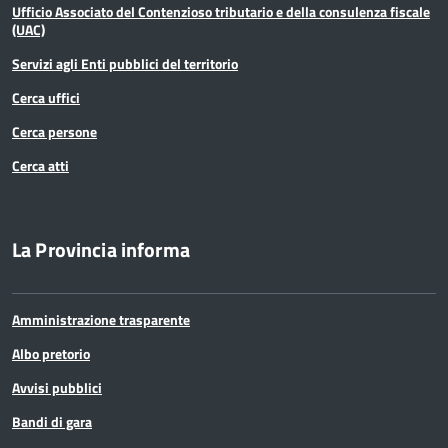
Ufficio Associato del Contenzioso tributario e della consulenza fiscale
(UAC)
Servizi agli Enti pubblici del territorio
Cerca uffici
Cerca persone
Cerca atti
La Provincia informa
Amministrazione trasparente
Albo pretorio
Avvisi pubblici
Bandi di gara