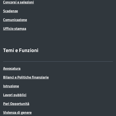
Concorsi e selezioni
Scadenze
Comunicazione
Ufficio stampa
Temi e Funzioni
Avvocatura
Bilanci e Politiche finanziarie
Istruzione
Lavori pubblici
Pari Opportunità
Violenza di genere