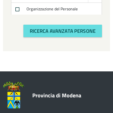
Consigliere
Organizzazione del Personale
Consigliere/a
Difensore civico
RICERCA AVANZATA PERSONE
Direttore Generale
Direttore d'Area
Dirigente di Servizio
Dirigente di Servizio T.D.
Funzionario Amministrativo (Funzionario
ed elevata qualificazione)
Provincia di Modena
Funzionario Amministrativo T.D.