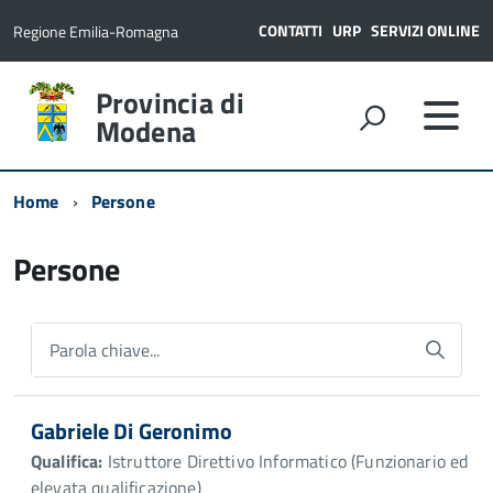
CONTATTI
URP
SERVIZI ONLINE
Regione Emilia-Romagna
Provincia di
Modena
Home
Persone
Persone
Parola chiave...
Gabriele Di Geronimo
Qualifica:
Istruttore Direttivo Informatico (Funzionario ed
elevata qualificazione)