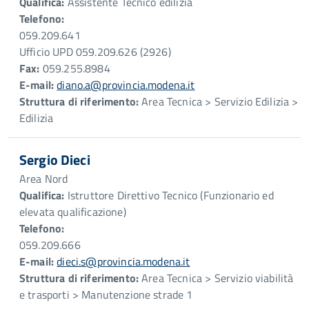
Qualifica:
Assistente Tecnico edilizia
Telefono:
059.209.641
Ufficio UPD 059.209.626 (2926)
Fax:
059.255.8984
E-mail:
diano.a@provincia.modena.it
Struttura di riferimento:
Area Tecnica > Servizio Edilizia >
Edilizia
Sergio Dieci
Area Nord
Qualifica:
Istruttore Direttivo Tecnico (Funzionario ed
elevata qualificazione)
Telefono:
059.209.666
E-mail:
dieci.s@provincia.modena.it
Struttura di riferimento:
Area Tecnica > Servizio viabilità
e trasporti > Manutenzione strade 1