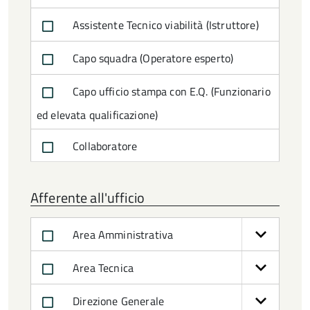
Assistente Tecnico viabilità (Istruttore)
Capo squadra (Operatore esperto)
Capo ufficio stampa con E.Q. (Funzionario
ed elevata qualificazione)
Collaboratore
Commissario Prefettizio
Afferente all'ufficio
Consigliera
Area Amministrativa
Consigliera di parità effettiva
Area Tecnica
Consigliera di parità supplente
Direzione Generale