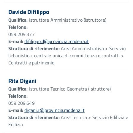
Davide Difilippo
Qualifica:
Istruttore Amministrativo (Istruttore)
Telefono:
059.209.377
E-mail:
difilippo.d@provincia.modena.it
Struttura di riferimento:
Area Amministrativa > Servizio
Urbanistica, centrale unica di committenza e contratti >
Contratti e patrimonio
Rita Digani
Qualifica:
Istruttore Tecnico Geometra (Istruttore)
Telefono:
059.209.649
E-mail:
digani.r@provincia.modena.it
Struttura di riferimento:
Area Tecnica > Servizio Edilizia >
Edilizia