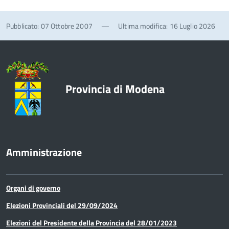
Pubblicato: 07 Ottobre 2007
—
Ultima modifica: 16 Luglio 2026
Provincia di Modena
Amministrazione
Organi di governo
Elezioni Provinciali del 29/09/2024
Elezioni del Presidente della Provincia del 28/01/2023