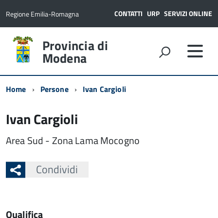
CONTATTI
URP
SERVIZI ONLINE
Regione Emilia-Romagna
Provincia di
Modena
Home
Persone
Ivan Cargioli
Ivan Cargioli
Area Sud - Zona Lama Mocogno
Condividi
Qualifica