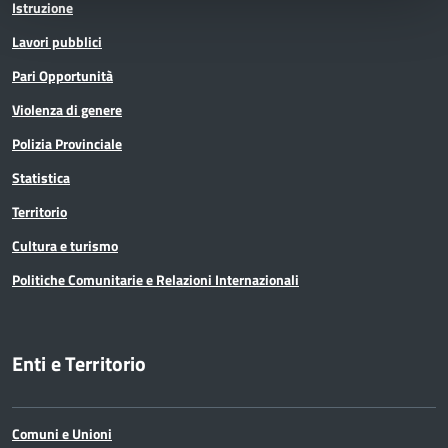
Istruzione
Lavori pubblici
Pari Opportunità
Violenza di genere
Polizia Provinciale
Statistica
Territorio
Cultura e turismo
Politiche Comunitarie e Relazioni Internazionali
Enti e Territorio
Comuni e Unioni