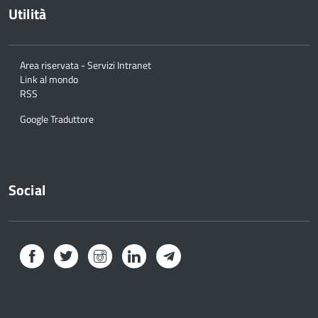
Utilità
Area riservata - Servizi Intranet
Link al mondo
RSS
Google Traduttore
Social
Facebook
Twitter
Instagram
LinkedIn
Telegram