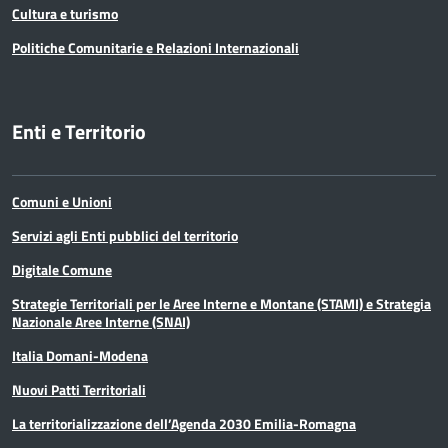
Cultura e turismo
Politiche Comunitarie e Relazioni Internazionali
Enti e Territorio
Comuni e Unioni
Servizi agli Enti pubblici del territorio
Digitale Comune
Strategie Territoriali per le Aree Interne e Montane (STAMI) e Strategia
Nazionale Aree Interne (SNAI)
Italia Domani-Modena
Nuovi Patti Territoriali
La territorializzazione dell’Agenda 2030 Emilia-Romagna