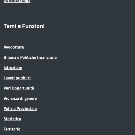
Ufficio stampa
Temi e Funzioni
Avvocatura
Bilanci e Politiche finanziarie
Istruzione
Lavori pubblici
Pari Opportunità
Violenza di genere
Polizia Provinciale
Statistica
Territorio