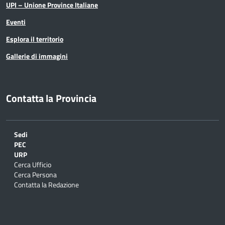
UPI – Unione Province Italiane
Eventi
Esplora il territorio
Gallerie di immagini
Contatta la Provincia
Sedi
PEC
URP
Cerca Ufficio
Cerca Persona
Contatta la Redazione