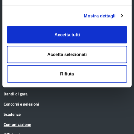
Cerca persone
Mostra dettagli
Cerca atti
Accetta tutti
La Provincia informa
Accetta selezionati
Amministrazione trasparente
Albo pretorio
Rifiuta
Avvisi pubblici
Bandi di gara
Concorsi e selezioni
Scadenze
Comunicazione