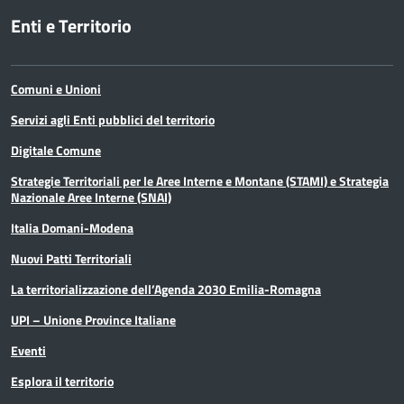
Enti e Territorio
Comuni e Unioni
Servizi agli Enti pubblici del territorio
Digitale Comune
Strategie Territoriali per le Aree Interne e Montane (STAMI) e Strategia
Nazionale Aree Interne (SNAI)
Italia Domani-Modena
Nuovi Patti Territoriali
La territorializzazione dell’Agenda 2030 Emilia-Romagna
UPI – Unione Province Italiane
Eventi
Esplora il territorio