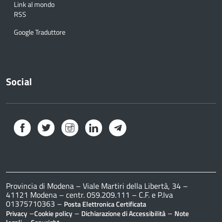
Link al mondo
RSS
Google Traduttore
Social
Facebook
Twitter
Instagram
LinkedIn
Telegram
Provincia di Modena – Viale Martiri della Libertà, 34 –
41121 Modena – centr. 059.209.111 – C.F. e P.Iva
01375710363 –
Posta Elettronica Certificata
–
–
–
Privacy
Cookie policy
Dichiarazione di Accessibilità
Note