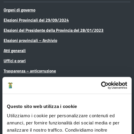
Organi di governo
Elezioni Provinciali del 29/09/2024
Elezioni del Presidente della Provincia del 28/01/2023
Elezioni provinciali – Archivio
Atti generali
Uffici e orari
Trasparenza – anticorruzione
CUG – Comitato Unico di Garanzia per le Pari Opportunità
Certificazione di qualità
Questo sito web utilizza i cookie
Servizi
Utilizziamo i cookie per personalizzare contenuti ed
annunci, per fornire funzionalità dei social media e per
analizzare il nostro traffico. Condividiamo inoltre