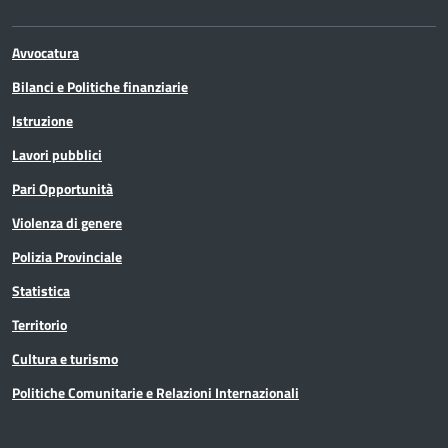
Avvocatura
Bilanci e Politiche finanziarie
Istruzione
Lavori pubblici
Pari Opportunità
Violenza di genere
Polizia Provinciale
Statistica
Territorio
Cultura e turismo
Politiche Comunitarie e Relazioni Internazionali