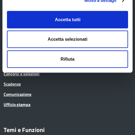
Mostra dettagli
La Provincia informa
Accetta tutti
Amministrazione trasparente
Accetta selezionati
Albo pretorio
Avvisi pubblici
Rifiuta
Bandi di gara
Concorsi e selezioni
Scadenze
Comunicazione
Ufficio stampa
Temi e Funzioni