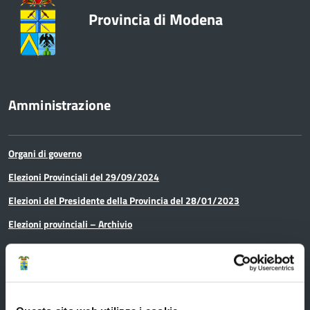
Provincia di Modena
Amministrazione
Organi di governo
Elezioni Provinciali del 29/09/2024
Elezioni del Presidente della Provincia del 28/01/2023
Elezioni provinciali – Archivio
Atti generali
Uffici e orari
Trasparenza – anticorruzione