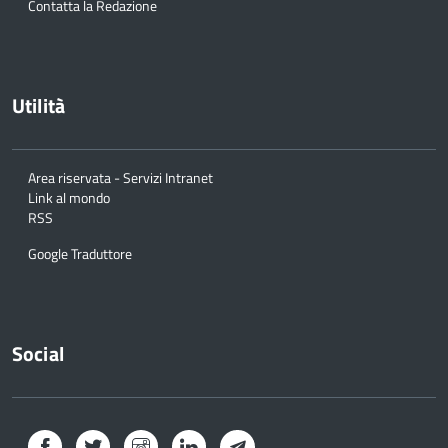
Contatta la Redazione
Utilità
Area riservata - Servizi Intranet
Link al mondo
RSS
Google Traduttore
Social
Facebook
Twitter
Instagram
LinkedIn
Telegram