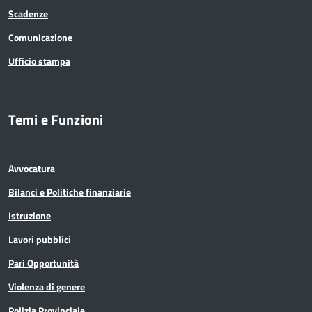
Scadenze
Comunicazione
Ufficio stampa
Temi e Funzioni
Avvocatura
Bilanci e Politiche finanziarie
Istruzione
Lavori pubblici
Pari Opportunità
Violenza di genere
Polizia Provinciale