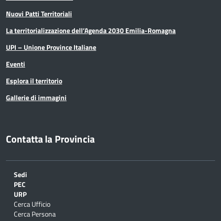
Nuovi Patti Territoriali
La territorializzazione dell’Agenda 2030 Emilia-Romagna
UPI – Unione Province Italiane
Eventi
Esplora il territorio
Gallerie di immagini
Contatta la Provincia
Sedi
PEC
URP
Cerca Ufficio
Cerca Persona