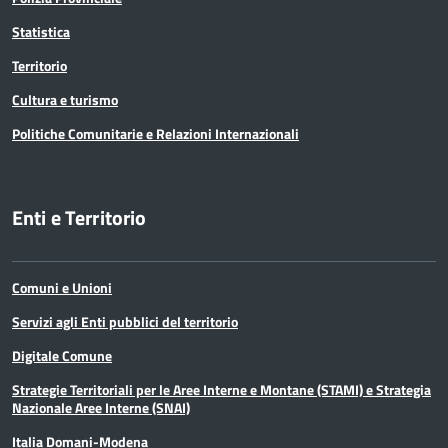
Statistica
Territorio
Cultura e turismo
Politiche Comunitarie e Relazioni Internazionali
Enti e Territorio
Comuni e Unioni
Servizi agli Enti pubblici del territorio
Digitale Comune
Strategie Territoriali per le Aree Interne e Montane (STAMI) e Strategia
Nazionale Aree Interne (SNAI)
Italia Domani-Modena