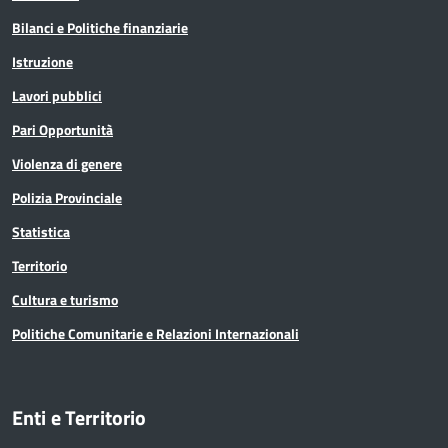
Bilanci e Politiche finanziarie
Istruzione
Lavori pubblici
Pari Opportunità
Violenza di genere
Polizia Provinciale
Statistica
Territorio
Cultura e turismo
Politiche Comunitarie e Relazioni Internazionali
Enti e Territorio