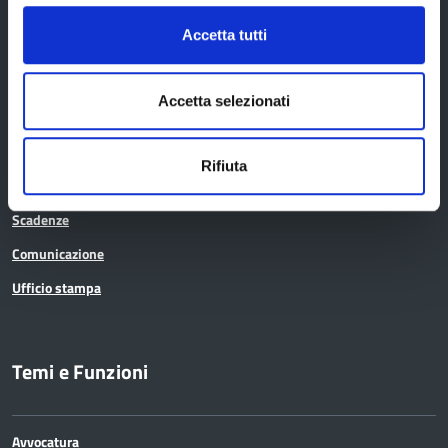
Accetta tutti
Amministrazione trasparente
Albo pretorio
Accetta selezionati
Avvisi pubblici
Bandi di gara
Rifiuta
Concorsi e selezioni
Scadenze
Comunicazione
Ufficio stampa
Temi e Funzioni
Avvocatura