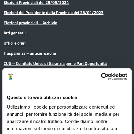
Elezioni Provinciali del 29/09/2024
Elezioni del Presidente della Provincia del 28/01/2023
Elezioni provinciali – Archivio
Atti generali
Uffici e orari
Trasparenza – anticorruzione
CUG – Comitato Unico di Garanzia per le Pari Opportunità
Certificazione di qualità
Servizi
Questo sito web utilizza i cookie
Utilizziamo i cookie per personalizzare contenuti ed
annunci, per fornire funzionalità dei social media e per
Servizi online
analizzare il nostro traffico. Condividiamo inoltre
informazioni sul modo in cui utilizza il nostro sito con i
Modulistica