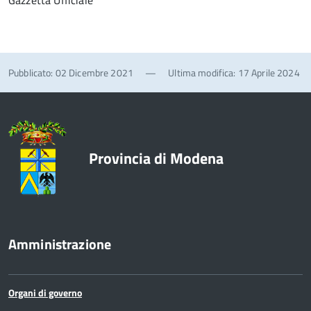
Gazzetta Ufficiale
Pubblicato: 02 Dicembre 2021
—
Ultima modifica: 17 Aprile 2024
Provincia di Modena
Amministrazione
Organi di governo