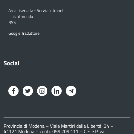
Area riservata - Servizi Intranet
Link al mondo
RSS
Google Traduttore
Social
Facebook
Twitter
Instagram
LinkedIn
Telegram
Provincia di Modena – Viale Martiri della Libertà, 34 –
41121 Modena – centr. 059.209.111 – C.F. e P.Iva