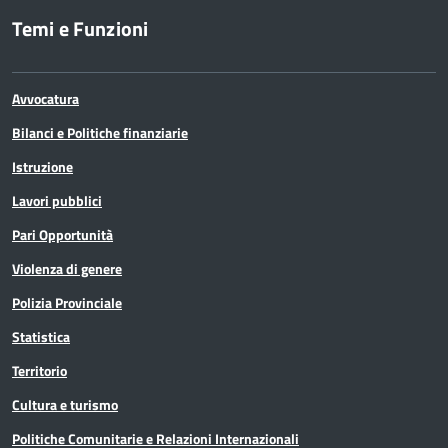
Temi e Funzioni
Avvocatura
Bilanci e Politiche finanziarie
Istruzione
Lavori pubblici
Pari Opportunità
Violenza di genere
Polizia Provinciale
Statistica
Territorio
Cultura e turismo
Politiche Comunitarie e Relazioni Internazionali