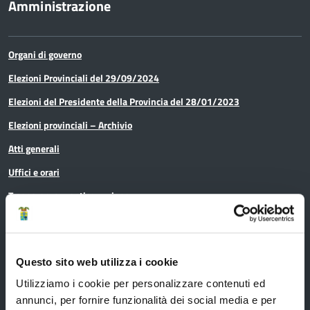
Amministrazione
Organi di governo
Elezioni Provinciali del 29/09/2024
Elezioni del Presidente della Provincia del 28/01/2023
Elezioni provinciali – Archivio
Atti generali
Uffici e orari
Trasparenza – anticorruzione
CUG – Comitato Unico di Garanzia per le Pari Opportunità
Certificazione di qualità
Questo sito web utilizza i cookie
Utilizziamo i cookie per personalizzare contenuti ed
Servizi
annunci, per fornire funzionalità dei social media e per