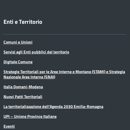
Enti e Territorio
Comuni e Unioni
Servizi agli Enti pubblici del territorio
Digitale Comune
Strategie Territoriali per le Aree Interne e Montane (STAMI) e Strategia
Nazionale Aree Interne (SNAI)
Italia Domani-Modena
Nuovi Patti Territoriali
La territorializzazione dell’Agenda 2030 Emilia-Romagna
UPI – Unione Province Italiane
Eventi