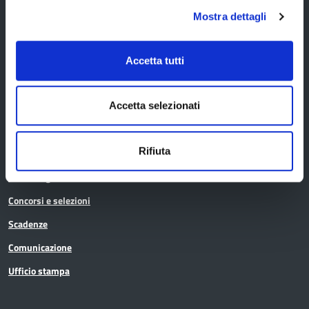
Cerca atti
Mostra dettagli
La Provincia informa
Accetta tutti
Amministrazione trasparente
Accetta selezionati
Albo pretorio
Rifiuta
Avvisi pubblici
Bandi di gara
Concorsi e selezioni
Scadenze
Comunicazione
Ufficio stampa