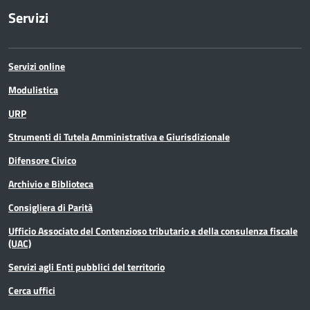
Servizi
Servizi online
Modulistica
URP
Strumenti di Tutela Amministrativa e Giurisdizionale
Difensore Civico
Archivio e Biblioteca
Consigliera di Parità
Ufficio Associato del Contenzioso tributario e della consulenza fiscale
(UAC)
Servizi agli Enti pubblici del territorio
Cerca uffici