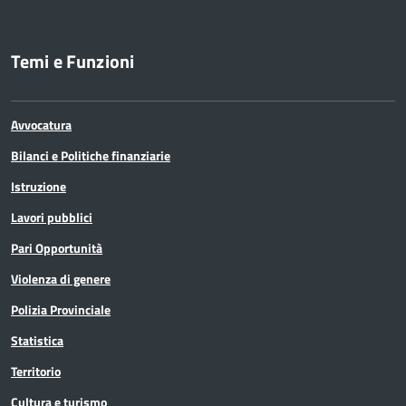
Temi e Funzioni
Avvocatura
Bilanci e Politiche finanziarie
Istruzione
Lavori pubblici
Pari Opportunità
Violenza di genere
Polizia Provinciale
Statistica
Territorio
Cultura e turismo