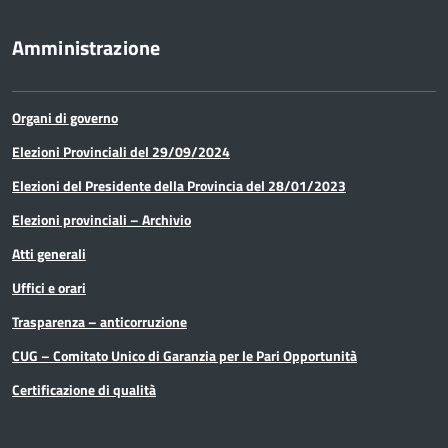
Amministrazione
Organi di governo
Elezioni Provinciali del 29/09/2024
Elezioni del Presidente della Provincia del 28/01/2023
Elezioni provinciali – Archivio
Atti generali
Uffici e orari
Trasparenza – anticorruzione
CUG – Comitato Unico di Garanzia per le Pari Opportunità
Certificazione di qualità