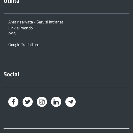
Utilità
Area riservata - Servizi Intranet
Link al mondo
RSS
Google Traduttore
Social
Facebook
Twitter
Instagram
LinkedIn
Telegram