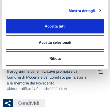
dall'Istituto Storico di Modena
Ultima modifica: 27 Gennaio 2022 11:19
Mostra dettagli
Il programma delle iniziative promosse dalla
Fondazione Fossoli di Carpi
Accetta tutti
Ultima modifica: 27 Gennaio 2022 11:19
Accetta selezionati
Il programma delle iniziative della Fondazione
Villa Emma di Nonantola
Ultima modifica: 27 Gennaio 2022 11:19
Rifiuta
Il programma delle iniziative promosse dal
Comune di Modena e dal Comitato per la storia
e le memorie del Novecento
Ultima modifica: 27 Gennaio 2022 11:19
Condividi