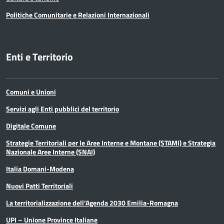
Politiche Comunitarie e Relazioni Internazionali
Enti e Territorio
Comuni e Unioni
Servizi agli Enti pubblici del territorio
Digitale Comune
Strategie Territoriali per le Aree Interne e Montane (STAMI) e Strategia
Nazionale Aree Interne (SNAI)
Italia Domani-Modena
Nuovi Patti Territoriali
La territorializzazione dell’Agenda 2030 Emilia-Romagna
UPI – Unione Province Italiane