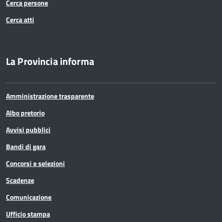
Cerca persone
Cerca atti
La Provincia informa
Amministrazione trasparente
Albo pretorio
Avvisi pubblici
Bandi di gara
Concorsi e selezioni
Scadenze
Comunicazione
Ufficio stampa