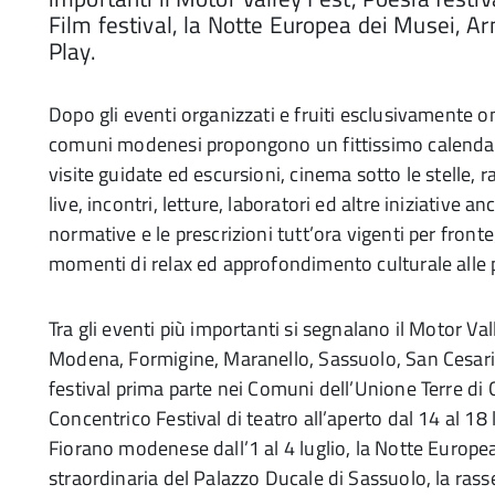
Film festival, la Notte Europea dei Musei, 
Play.
Dopo gli eventi organizzati e fruiti esclusivamente on
comuni modenesi propongono un fittissimo calendario 
visite guidate ed escursioni, cinema sotto le stelle, r
live, incontri, letture, laboratori ed altre iniziative a
normative e le prescrizioni tutt’ora vigenti per fron
momenti di relax ed approfondimento culturale alle 
Tra gli eventi più importanti si segnalano il Motor Vall
Modena, Formigine, Maranello, Sassuolo, San Cesario
festival prima parte nei Comuni dell’Unione Terre di Ca
Concentrico Festival di teatro all’aperto dal 14 al 18 
Fiorano modenese dall’1 al 4 luglio, la Notte Europea 
straordinaria del Palazzo Ducale di Sassuolo, la ra