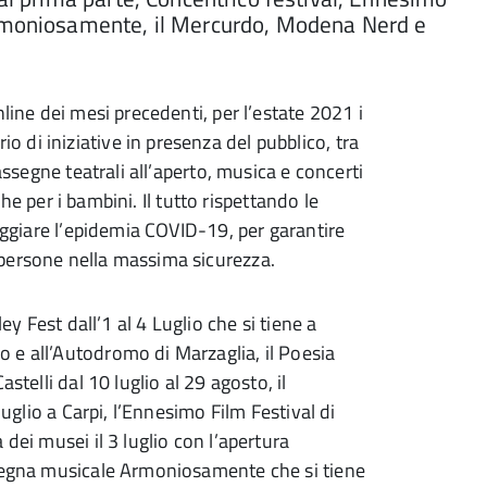
Armoniosamente, il Mercurdo, Modena Nerd e
line dei mesi precedenti, per l’estate 2021 i
di iniziative in presenza del pubblico, tra
assegne teatrali all’aperto, musica e concerti
nche per i bambini. Il tutto rispettando le
teggiare l’epidemia COVID-19, per garantire
persone nella massima sicurezza.
ey Fest dall’1 al 4 Luglio che si tiene a
 e all’Autodromo di Marzaglia, il Poesia
stelli dal 10 luglio al 29 agosto, il
luglio a Carpi, l’Ennesimo Film Festival di
dei musei il 3 luglio con l’apertura
ssegna musicale Armoniosamente che si tiene