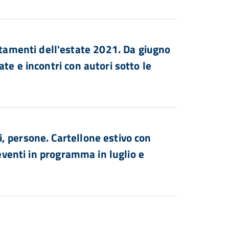
menti dell'estate 2021. Da giugno
te e incontri con autori sotto le
, persone. Cartellone estivo con
 eventi in programma in luglio e