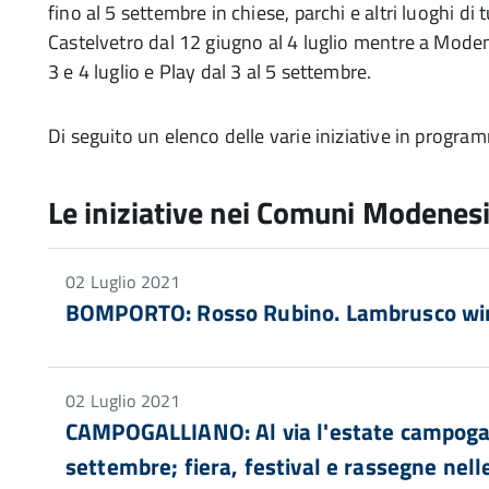
fino al 5 settembre in chiese, parchi e altri luoghi di t
Castelvetro dal 12 giugno al 4 luglio mentre a Mod
3 e 4 luglio e Play dal 3 al 5 settembre.
Di seguito un elenco delle varie iniziative in prog
Le iniziative nei Comuni Modenes
02 Luglio 2021
BOMPORTO: Rosso Rubino. Lambrusco win
02 Luglio 2021
CAMPOGALLIANO: Al via l'estate campoga
settembre; fiera, festival e rassegne nelle