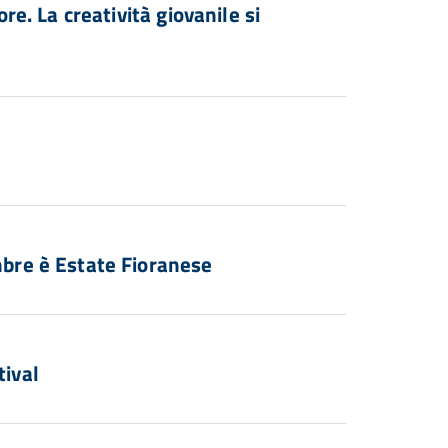
. La creatività giovanile si
re è Estate Fioranese
ival