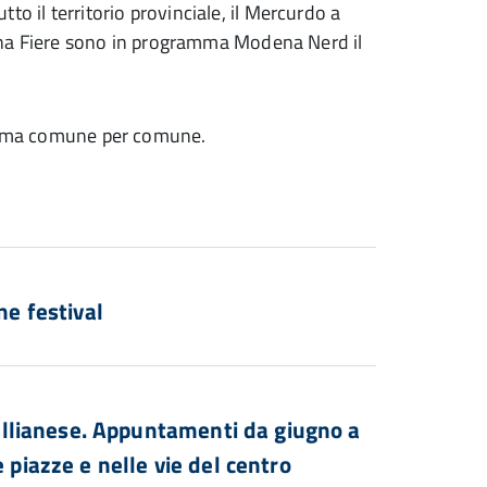
utto il territorio provinciale, il Mercurdo a
ena Fiere sono in programma Modena Nerd il
ramma comune per comune.
i
e festival
llianese. Appuntamenti da giugno a
 piazze e nelle vie del centro