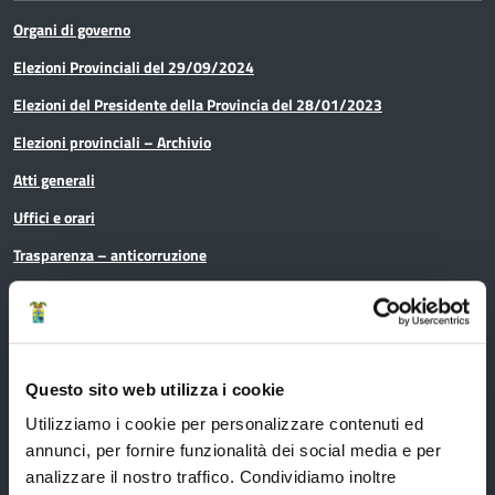
Organi di governo
Elezioni Provinciali del 29/09/2024
Elezioni del Presidente della Provincia del 28/01/2023
Elezioni provinciali – Archivio
Atti generali
Uffici e orari
Trasparenza – anticorruzione
CUG – Comitato Unico di Garanzia per le Pari Opportunità
Certificazione di qualità
Questo sito web utilizza i cookie
Servizi
Utilizziamo i cookie per personalizzare contenuti ed
annunci, per fornire funzionalità dei social media e per
analizzare il nostro traffico. Condividiamo inoltre