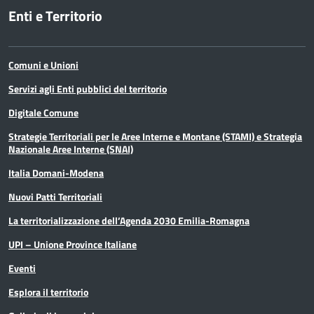
Enti e Territorio
Comuni e Unioni
Servizi agli Enti pubblici del territorio
Digitale Comune
Strategie Territoriali per le Aree Interne e Montane (STAMI) e Strategia
Nazionale Aree Interne (SNAI)
Italia Domani-Modena
Nuovi Patti Territoriali
La territorializzazione dell’Agenda 2030 Emilia-Romagna
UPI – Unione Province Italiane
Eventi
Esplora il territorio