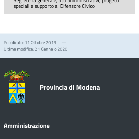
Segreteria generale, atti amministrativi, progetti
speciali e supporto al Difensore Civico
Pubblicato: 11 Ottobre 2013
—
Ultima modifica: 21 Gennaio 2020
Provincia di Modena
Amministrazione