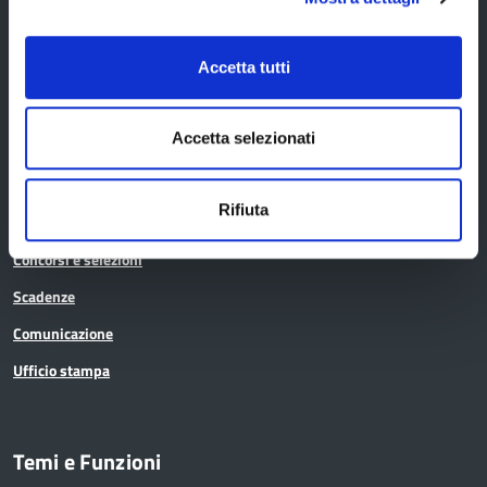
La Provincia informa
Accetta tutti
Amministrazione trasparente
Accetta selezionati
Albo pretorio
Avvisi pubblici
Rifiuta
Bandi di gara
Concorsi e selezioni
Scadenze
Comunicazione
Ufficio stampa
Temi e Funzioni