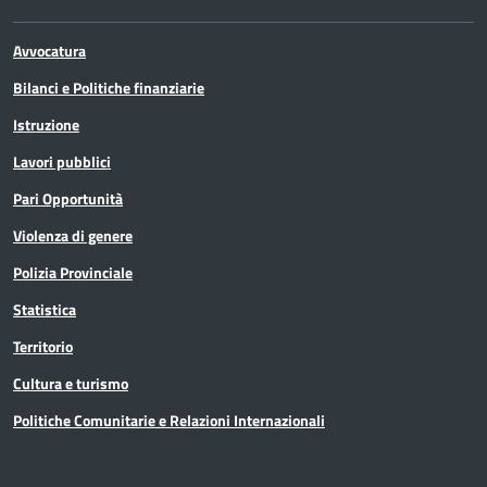
Avvocatura
Bilanci e Politiche finanziarie
Istruzione
Lavori pubblici
Pari Opportunità
Violenza di genere
Polizia Provinciale
Statistica
Territorio
Cultura e turismo
Politiche Comunitarie e Relazioni Internazionali