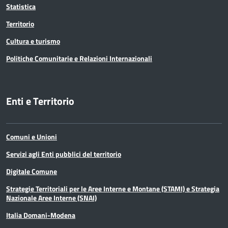
Statistica
Territorio
Cultura e turismo
Politiche Comunitarie e Relazioni Internazionali
Enti e Territorio
Comuni e Unioni
Servizi agli Enti pubblici del territorio
Digitale Comune
Strategie Territoriali per le Aree Interne e Montane (STAMI) e Strategia
Nazionale Aree Interne (SNAI)
Italia Domani-Modena