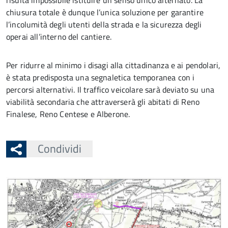
risulta impossibile istituire un senso unico alternato. La
chiusura totale è dunque l’unica soluzione per garantire
l’incolumità degli utenti della strada e la sicurezza degli
operai all’interno del cantiere.
Per ridurre al minimo i disagi alla cittadinanza e ai pendolari,
è stata predisposta una segnaletica temporanea con i
percorsi alternativi. Il traffico veicolare sarà deviato su una
viabilità secondaria che attraverserà gli abitati di Reno
Finalese, Reno Centese e Alberone.
Condividi