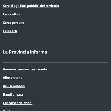
Servizi agli Enti pubblici del territorio
Cerca uffici
Cerca persone
Cerca atti
La Provincia informa
Amministrazione trasparente
Albo pretorio
Avvisi pubblici
Bandi di gara
Concorsi e selezioni