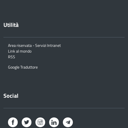
Utilità
Area riservata - Servizi Intranet
Link al mondo
RSS
Google Traduttore
Social
Facebook
Twitter
Instagram
LinkedIn
Telegram