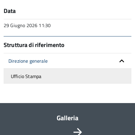
Data
29 Giugno 2026 11:30
Struttura di riferimento
Direzione generale
Ufficio Stampa
Galleria
Vai
È
possibile