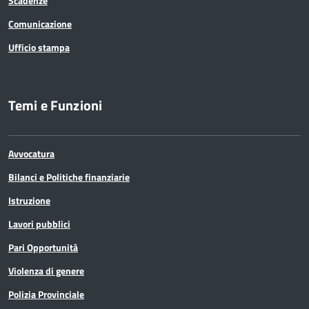
Scadenze
Comunicazione
Ufficio stampa
Temi e Funzioni
Avvocatura
Bilanci e Politiche finanziarie
Istruzione
Lavori pubblici
Pari Opportunità
Violenza di genere
Polizia Provinciale