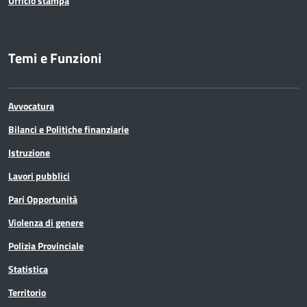
Ufficio stampa
Temi e Funzioni
Avvocatura
Bilanci e Politiche finanziarie
Istruzione
Lavori pubblici
Pari Opportunità
Violenza di genere
Polizia Provinciale
Statistica
Territorio