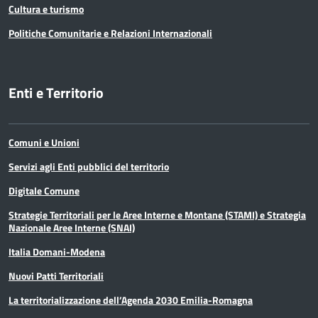
Cultura e turismo
Politiche Comunitarie e Relazioni Internazionali
Enti e Territorio
Comuni e Unioni
Servizi agli Enti pubblici del territorio
Digitale Comune
Strategie Territoriali per le Aree Interne e Montane (STAMI) e Strategia
Nazionale Aree Interne (SNAI)
Italia Domani-Modena
Nuovi Patti Territoriali
La territorializzazione dell’Agenda 2030 Emilia-Romagna