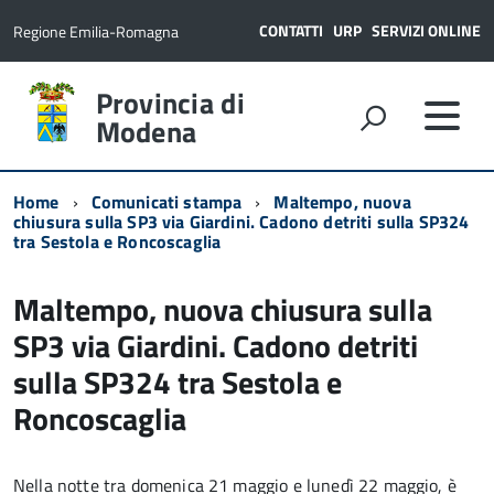
CONTATTI
URP
SERVIZI ONLINE
Regione Emilia-Romagna
Provincia di
Modena
Home
Comunicati stampa
Maltempo, nuova
chiusura sulla SP3 via Giardini. Cadono detriti sulla SP324
tra Sestola e Roncoscaglia
Maltempo, nuova chiusura sulla
SP3 via Giardini. Cadono detriti
sulla SP324 tra Sestola e
Roncoscaglia
Nella notte tra domenica 21 maggio e lunedì 22 maggio, è