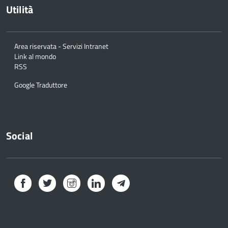
Utilità
Area riservata - Servizi Intranet
Link al mondo
RSS
Google Traduttore
Social
Facebook
Twitter
Instagram
LinkedIn
Telegram