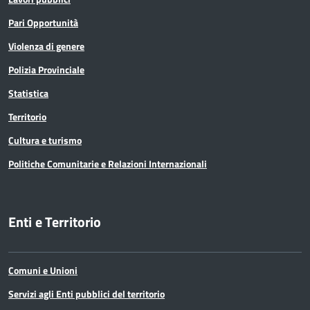
Pari Opportunità
Violenza di genere
Polizia Provinciale
Statistica
Territorio
Cultura e turismo
Politiche Comunitarie e Relazioni Internazionali
Enti e Territorio
Comuni e Unioni
Servizi agli Enti pubblici del territorio