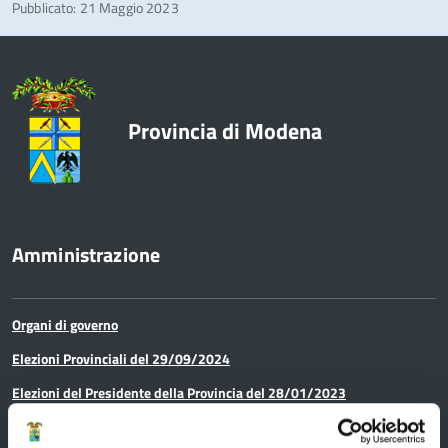
Pubblicato: 21 Maggio 2023
Provincia di Modena
Amministrazione
Organi di governo
Elezioni Provinciali del 29/09/2024
Elezioni del Presidente della Provincia del 28/01/2023
Elezioni provinciali – Archivio