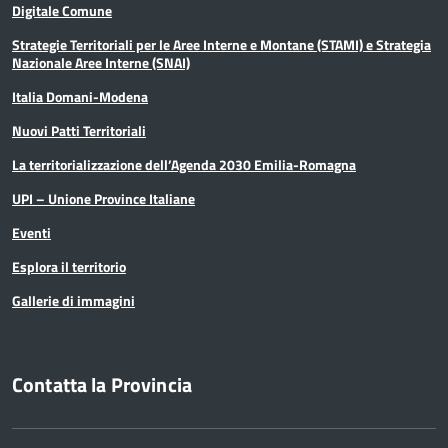
Digitale Comune
Strategie Territoriali per le Aree Interne e Montane (STAMI) e Strategia
Nazionale Aree Interne (SNAI)
Italia Domani-Modena
Nuovi Patti Territoriali
La territorializzazione dell’Agenda 2030 Emilia-Romagna
UPI – Unione Province Italiane
Eventi
Esplora il territorio
Gallerie di immagini
Contatta la Provincia