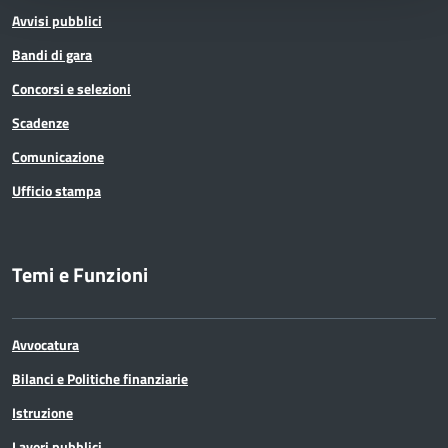
Avvisi pubblici
Bandi di gara
Concorsi e selezioni
Scadenze
Comunicazione
Ufficio stampa
Temi e Funzioni
Avvocatura
Bilanci e Politiche finanziarie
Istruzione
Lavori pubblici