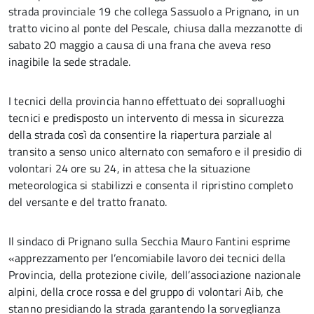
strada provinciale 19 che collega Sassuolo a Prignano, in un
tratto vicino al ponte del Pescale, chiusa dalla mezzanotte di
sabato 20 maggio a causa di una frana che aveva reso
inagibile la sede stradale.
I tecnici della provincia hanno effettuato dei sopralluoghi
tecnici e predisposto un intervento di messa in sicurezza
della strada così da consentire la riapertura parziale al
transito a senso unico alternato con semaforo e il presidio di
volontari 24 ore su 24, in attesa che la situazione
meteorologica si stabilizzi e consenta il ripristino completo
del versante e del tratto franato.
Il sindaco di Prignano sulla Secchia Mauro Fantini esprime
«apprezzamento per l’encomiabile lavoro dei tecnici della
Provincia, della protezione civile, dell’associazione nazionale
alpini, della croce rossa e del gruppo di volontari Aib, che
stanno presidiando la strada garantendo la sorveglianza