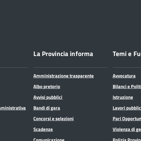
La Provincia informa
Temi e Fu
Amministrazione trasparente
Avvocatura
Albo pretorio
Bilanci e Poli
Avvisi pubblici
Istruzione
mministrativa
Bandi di gara
Lavori pubblic
Concorsi e selezioni
Pari Opportun
Scadenze
Violenza di g
Comunicazione
Polizia Provin