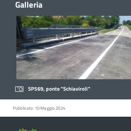
Galleria
SP569, ponte "Schiaviroli"
Pubblicato: 10 Maggio 2024