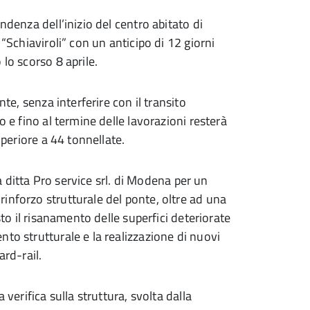
ndenza dell’inizio del centro abitato di
 “Schiaviroli” con un anticipo di 12 giorni
lo scorso 8 aprile.
nte, senza interferire con il transito
o e fino al termine delle lavorazioni resterà
uperiore a 44 tonnellate.
la ditta Pro service srl. di Modena per un
inforzo strutturale del ponte, oltre ad una
sto il risanamento delle superfici deteriorate
to strutturale e la realizzazione di nuovi
ard-rail.
 verifica sulla struttura, svolta dalla