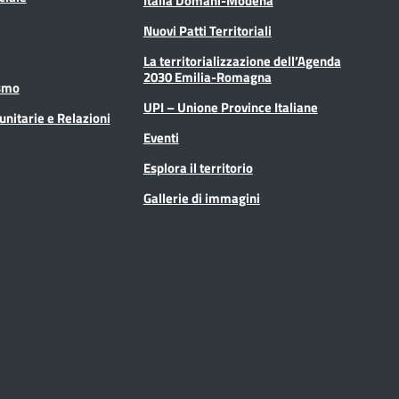
Italia Domani-Modena
Nuovi Patti Territoriali
La territorializzazione dell’Agenda
2030 Emilia-Romagna
ismo
UPI – Unione Province Italiane
unitarie e Relazioni
Eventi
Esplora il territorio
Gallerie di immagini