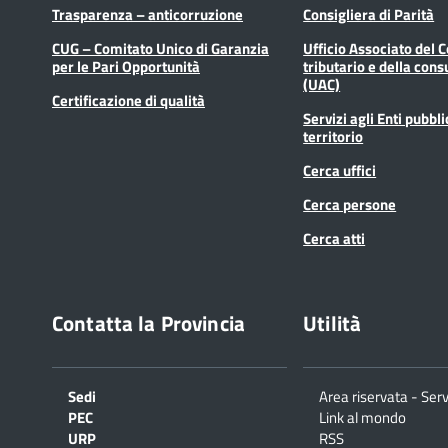
Trasparenza – anticorruzione
Consigliera di Parità
CUG – Comitato Unico di Garanzia
Ufficio Associato del 
per le Pari Opportunità
tributario e della cons
(UAC)
Certificazione di qualità
Servizi agli Enti pubbli
territorio
Cerca uffici
Cerca persone
Cerca atti
Contatta la Provincia
Utilità
Sedi
Area riservata - Serv
PEC
Link al mondo
URP
RSS