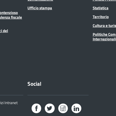
Ufficio stampa
Statistica
Contenzioso
Territorio
ulenza fiscale
Cultura e tur
ci del
Politiche Com
Internazionali
Social
izi Intranet
Facebook
Twitter
Instagram
LinkedIn