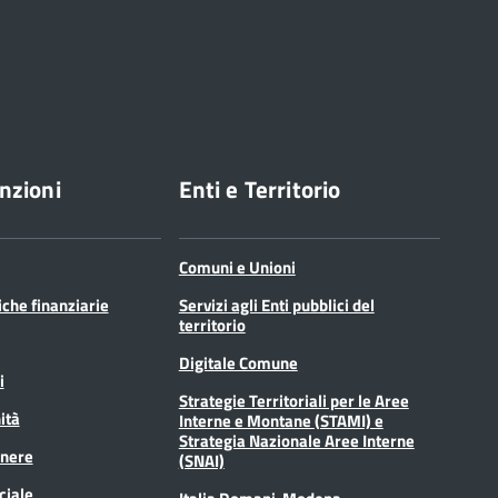
nzioni
Enti e Territorio
Comuni e Unioni
tiche finanziarie
Servizi agli Enti pubblici del
territorio
Digitale Comune
i
Strategie Territoriali per le Aree
ità
Interne e Montane (STAMI) e
Strategia Nazionale Aree Interne
enere
(SNAI)
ciale