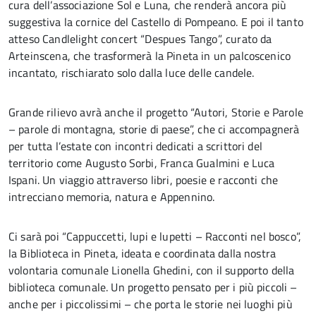
cura dell’associazione Sol e Luna, che renderà ancora più
suggestiva la cornice del Castello di Pompeano. E poi il tanto
atteso Candlelight concert “Despues Tango”, curato da
Arteinscena, che trasformerà la Pineta in un palcoscenico
incantato, rischiarato solo dalla luce delle candele.
Grande rilievo avrà anche il progetto “Autori, Storie e Parole
– parole di montagna, storie di paese”, che ci accompagnerà
per tutta l’estate con incontri dedicati a scrittori del
territorio come Augusto Sorbi, Franca Gualmini e Luca
Ispani. Un viaggio attraverso libri, poesie e racconti che
intrecciano memoria, natura e Appennino.
Ci sarà poi “Cappuccetti, lupi e lupetti – Racconti nel bosco”,
la Biblioteca in Pineta, ideata e coordinata dalla nostra
volontaria comunale Lionella Ghedini, con il supporto della
biblioteca comunale. Un progetto pensato per i più piccoli –
anche per i piccolissimi – che porta le storie nei luoghi più