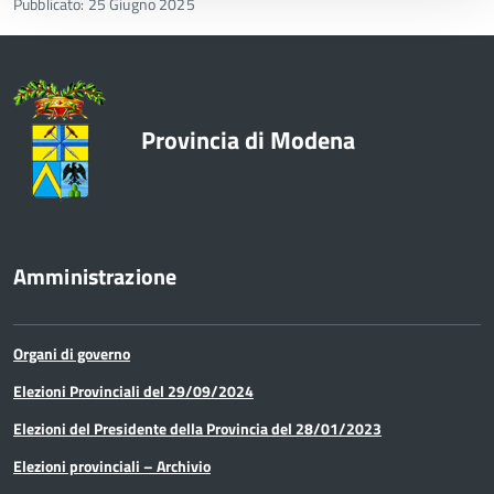
Pubblicato: 25 Giugno 2025
Provincia di Modena
Amministrazione
Organi di governo
Elezioni Provinciali del 29/09/2024
Elezioni del Presidente della Provincia del 28/01/2023
Elezioni provinciali – Archivio