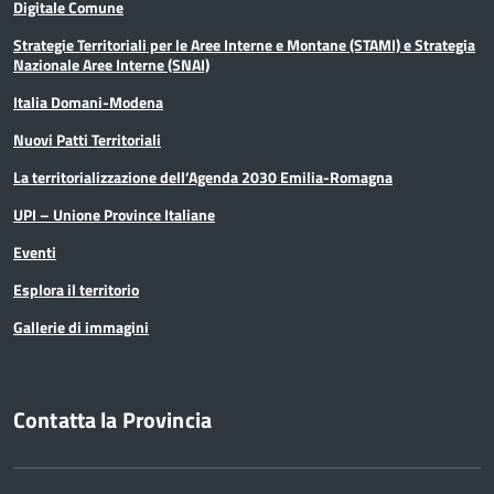
Digitale Comune
Strategie Territoriali per le Aree Interne e Montane (STAMI) e Strategia
Nazionale Aree Interne (SNAI)
Italia Domani-Modena
Nuovi Patti Territoriali
La territorializzazione dell’Agenda 2030 Emilia-Romagna
UPI – Unione Province Italiane
Eventi
Esplora il territorio
Gallerie di immagini
Contatta la Provincia