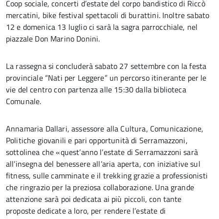
Coop sociale, concerti d’estate del corpo bandistico di Riccò
mercatini, bike festival spettacoli di burattini. Inoltre sabato
12 e domenica 13 luglio ci sarà la sagra parrocchiale, nel
piazzale Don Marino Donini.
La rassegna si concluderà sabato 27 settembre con la festa
provinciale “Nati per Leggere” un percorso itinerante per le
vie del centro con partenza alle 15:30 dalla biblioteca
Comunale.
Annamaria Dallari, assessore alla Cultura, Comunicazione,
Politiche giovanili e pari opportunità di Serramazzoni,
sottolinea che «quest’anno l’estate di Serramazzoni sarà
all’insegna del benessere all’aria aperta, con iniziative sul
fitness, sulle camminate e il trekking grazie a professionisti
che ringrazio per la preziosa collaborazione. Una grande
attenzione sarà poi dedicata ai più piccoli, con tante
proposte dedicate a loro, per rendere l’estate di