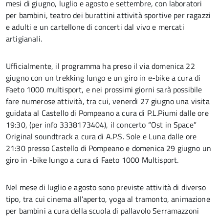
mesi di giugno, luglio e agosto e settembre, con laboratori
per bambini, teatro dei burattini attività sportive per ragazzi
e adulti e un cartellone di concerti dal vivo e mercati
artigianali.
Ufficialmente, il programma ha preso il via domenica 22
giugno con un trekking lungo e un giro in e-bike a cura di
Faeto 1000 multisport, e nei prossimi giorni sarà possibile
fare numerose attività, tra cui, venerdì 27 giugno una visita
guidata al Castello di Pompeano a cura di P.L.Piumi dalle ore
19:30, (per info 3338173404), il concerto “Ost in Space”
Original soundtrack a cura di A.P.S. Sole e Luna dalle ore
21:30 presso Castello di Pompeano e domenica 29 giugno un
giro in -bike lungo a cura di Faeto 1000 Multisport.
Nel mese di luglio e agosto sono previste attività di diverso
tipo, tra cui cinema all’aperto, yoga al tramonto, animazione
per bambini a cura della scuola di pallavolo Serramazzoni