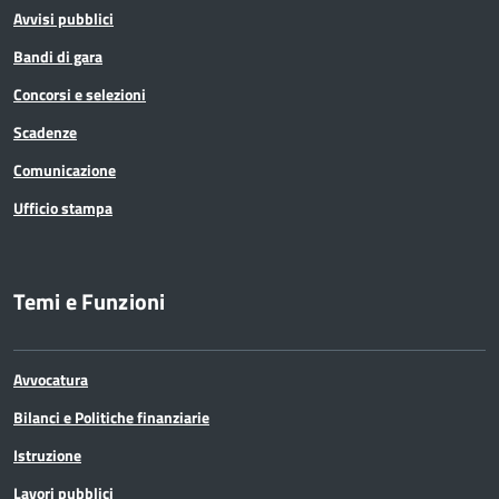
Avvisi pubblici
Bandi di gara
Concorsi e selezioni
Scadenze
Comunicazione
Ufficio stampa
Temi e Funzioni
Avvocatura
Bilanci e Politiche finanziarie
Istruzione
Lavori pubblici