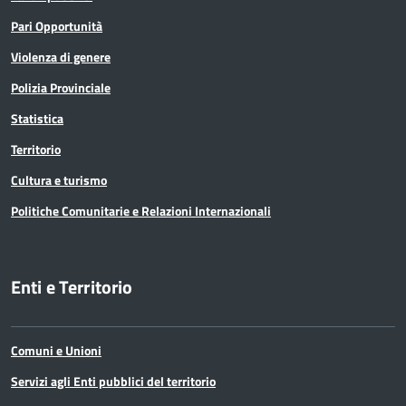
Pari Opportunità
Violenza di genere
Polizia Provinciale
Statistica
Territorio
Cultura e turismo
Politiche Comunitarie e Relazioni Internazionali
Enti e Territorio
Comuni e Unioni
Servizi agli Enti pubblici del territorio