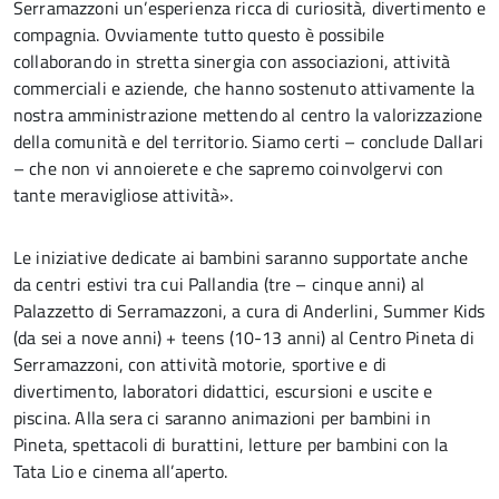
Serramazzoni un’esperienza ricca di curiosità, divertimento e
compagnia. Ovviamente tutto questo è possibile
collaborando in stretta sinergia con associazioni, attività
commerciali e aziende, che hanno sostenuto attivamente la
nostra amministrazione mettendo al centro la valorizzazione
della comunità e del territorio. Siamo certi – conclude Dallari
– che non vi annoierete e che sapremo coinvolgervi con
tante meravigliose attività».
Le iniziative dedicate ai bambini saranno supportate anche
da centri estivi tra cui Pallandia (tre – cinque anni) al
Palazzetto di Serramazzoni, a cura di Anderlini, Summer Kids
(da sei a nove anni) + teens (10-13 anni) al Centro Pineta di
Serramazzoni, con attività motorie, sportive e di
divertimento, laboratori didattici, escursioni e uscite e
piscina. Alla sera ci saranno animazioni per bambini in
Pineta, spettacoli di burattini, letture per bambini con la
Tata Lio e cinema all’aperto.