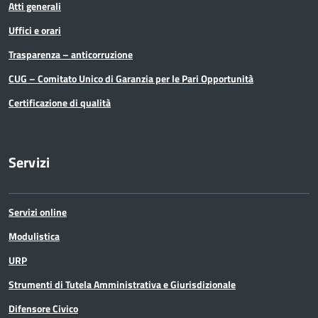
Atti generali
Uffici e orari
Trasparenza – anticorruzione
CUG – Comitato Unico di Garanzia per le Pari Opportunità
Certificazione di qualità
Servizi
Servizi online
Modulistica
URP
Strumenti di Tutela Amministrativa e Giurisdizionale
Difensore Civico