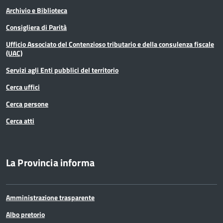
Archivio e Biblioteca
Consigliera di Parità
Ufficio Associato del Contenzioso tributario e della consulenza fiscale
(UAC)
Servizi agli Enti pubblici del territorio
Cerca uffici
Cerca persone
Cerca atti
La Provincia informa
Amministrazione trasparente
Albo pretorio