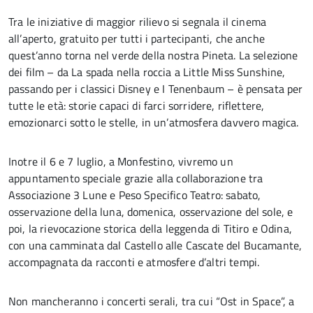
Tra le iniziative di maggior rilievo si segnala il cinema
all’aperto, gratuito per tutti i partecipanti, che anche
quest’anno torna nel verde della nostra Pineta. La selezione
dei film – da La spada nella roccia a Little Miss Sunshine,
passando per i classici Disney e I Tenenbaum – è pensata per
tutte le età: storie capaci di farci sorridere, riflettere,
emozionarci sotto le stelle, in un’atmosfera davvero magica.
Inotre il 6 e 7 luglio, a Monfestino, vivremo un
appuntamento speciale grazie alla collaborazione tra
Associazione 3 Lune e Peso Specifico Teatro: sabato,
osservazione della luna, domenica, osservazione del sole, e
poi, la rievocazione storica della leggenda di Titiro e Odina,
con una camminata dal Castello alle Cascate del Bucamante,
accompagnata da racconti e atmosfere d’altri tempi.
Non mancheranno i concerti serali, tra cui “Ost in Space”, a