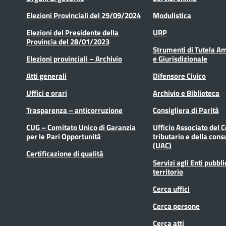
Elezioni Provinciali del 29/09/2024
Modulistica
Elezioni del Presidente della
URP
Provincia del 28/01/2023
Strumenti di Tutela A
Elezioni provinciali – Archivio
e Giurisdizionale
Atti generali
Difensore Civico
Uffici e orari
Archivio e Biblioteca
Trasparenza – anticorruzione
Consigliera di Parità
CUG – Comitato Unico di Garanzia
Ufficio Associato del 
per le Pari Opportunità
tributario e della cons
(UAC)
Certificazione di qualità
Servizi agli Enti pubbli
territorio
Cerca uffici
Cerca persone
Cerca atti