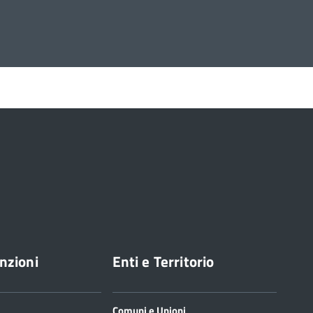
nzioni
Enti e Territorio
Comuni e Unioni