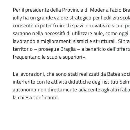
Per il presidente della Provincia di Modena Fabio Bra
jolly ha un grande valore strategico per l’edilizia s
consente di poter fruire di spazi innovativi e sicuri per
saranno nella necessità di utilizzare aule, come oggi
lavorando a miglioramenti sismici e strutturali. Si tr
territorio – prosegue Braglia – a beneficio dell’offert
frequentano le scuole superiori».
Le lavorazioni, che sono stati realizzati da Batea s
interferito con le attività didattiche degli istituti Selm
autonomo non direttamente adiacente agli altri fabbri
la chiesa confinante.