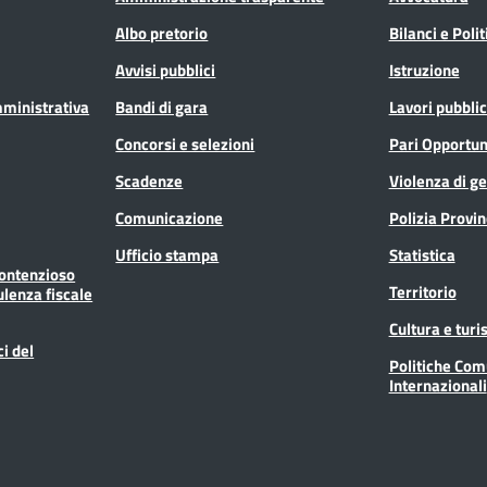
Albo pretorio
Bilanci e Poli
Avvisi pubblici
Istruzione
mministrativa
Bandi di gara
Lavori pubblic
Concorsi e selezioni
Pari Opportun
Scadenze
Violenza di g
Comunicazione
Polizia Provin
Ufficio stampa
Statistica
Contenzioso
Territorio
ulenza fiscale
Cultura e tur
ci del
Politiche Com
Internazionali