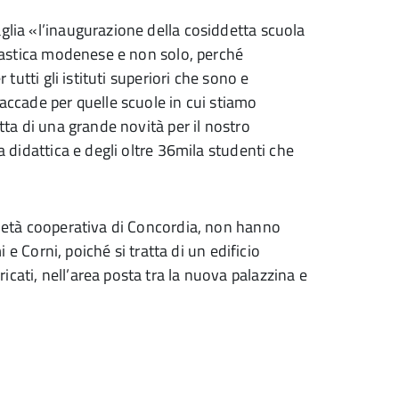
glia «l’inaugurazione della cosiddetta scuola
colastica modenese e non solo, perché
 tutti gli istituti superiori che sono e
 accade per quelle scuole in cui stiamo
atta di una grande novità per il nostro
a didattica e degli oltre 36mila studenti che
ocietà cooperativa di Concordia, non hanno
i e Corni, poiché si tratta di un edificio
cati, nell’area posta tra la nuova palazzina e