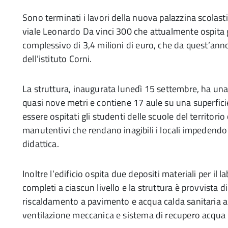
Sono terminati i lavori della nuova palazzina scolast
viale Leonardo Da vinci 300 che attualmente ospita gl
complessivo di 3,4 milioni di euro, che da quest’anno
dell’istituto Corni.
La struttura, inaugurata lunedì 15 settembre, ha una 
quasi nove metri e contiene 17 aule su una superfic
essere ospitati gli studenti delle scuole del territorio
manutentivi che rendano inagibili i locali impedendo 
didattica.
Inoltre l’edificio ospita due depositi materiali per il l
completi a ciascun livello e la struttura è provvista 
riscaldamento a pavimento e acqua calda sanitaria a
ventilazione meccanica e sistema di recupero acqua p