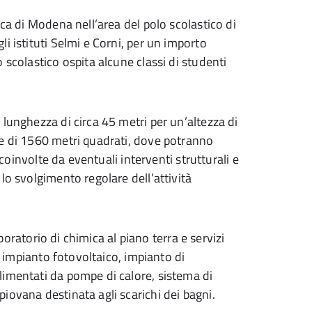
ica di Modena nell’area del polo scolastico di
i istituti Selmi e Corni, per un importo
 scolastico ospita alcune classi di studenti
lunghezza di circa 45 metri per un’altezza di
ie di 1560 metri quadrati, dove potranno
 coinvolte da eventuali interventi strutturali e
lo svolgimento regolare dell’attività
aboratorio di chimica al piano terra e servizi
di impianto fotovoltaico, impianto di
limentati da pompe di calore, sistema di
iovana destinata agli scarichi dei bagni.