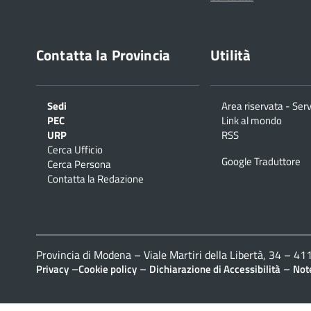
Contatta la Provincia
Utilità
Sedi
Area riservata - Serv
PEC
Link al mondo
URP
RSS
Cerca Ufficio
Google Traduttore
Cerca Persona
Contatta la Redazione
Provincia di Modena – Viale Martiri della Libertà, 34 – 
–
–
–
Privacy
Cookie policy
Dichiarazione di Accessibilità
Note