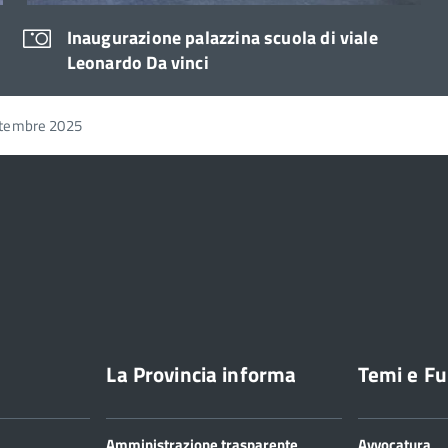
Inaugurazione palazzina scuola di viale
Leonardo Da vinci
ttembre 2025
La Provincia informa
Temi e Fu
Amministrazione trasparente
Avvocatura