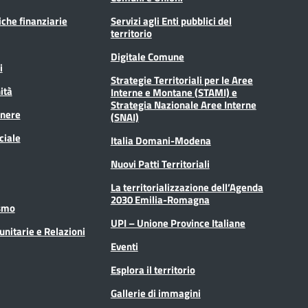
tiche finanziarie
Servizi agli Enti pubblici del
territorio
Digitale Comune
i
Strategie Territoriali per le Aree
ità
Interne e Montane (STAMI) e
Strategia Nazionale Aree Interne
enere
(SNAI)
ciale
Italia Domani-Modena
Nuovi Patti Territoriali
La territorializzazione dell’Agenda
2030 Emilia-Romagna
ismo
UPI – Unione Province Italiane
unitarie e Relazioni
Eventi
Esplora il territorio
Gallerie di immagini