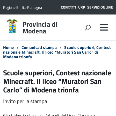
CONTATTI
URP
SERVIZI ONLINE
Regione Emilia-Romagna
Provincia di
Modena
Home
Comunicati stampa
Scuole superiori, Contest
nazionale Minecraft. Il liceo “Muratori San Carlo” di
Modena trionfa
Scuole superiori, Contest nazionale
Minecraft. Il liceo “Muratori San
Carlo” di Modena trionfa
Invito per la stampa
Gli studenti delle classi 4A e 4E del Liceo Classico e