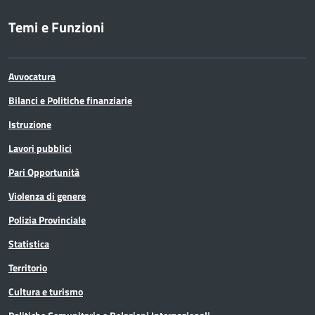
Temi e Funzioni
Avvocatura
Bilanci e Politiche finanziarie
Istruzione
Lavori pubblici
Pari Opportunità
Violenza di genere
Polizia Provinciale
Statistica
Territorio
Cultura e turismo