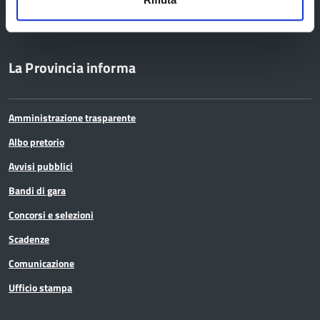
Cerca atti
La Provincia informa
Amministrazione trasparente
Albo pretorio
Avvisi pubblici
Bandi di gara
Concorsi e selezioni
Scadenze
Comunicazione
Ufficio stampa