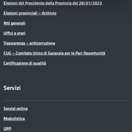
Elezioni del Presidente della Provincia del 28/01/2023
Elezioni provinciali – Archivio
Atti generali
Uffici e orari
Trasparenza – anticorruzione
CUG – Comitato Unico di Garanzia per le Pari Opportunità
Certificazione di qualità
Servizi
Servizi online
Modulistica
URP