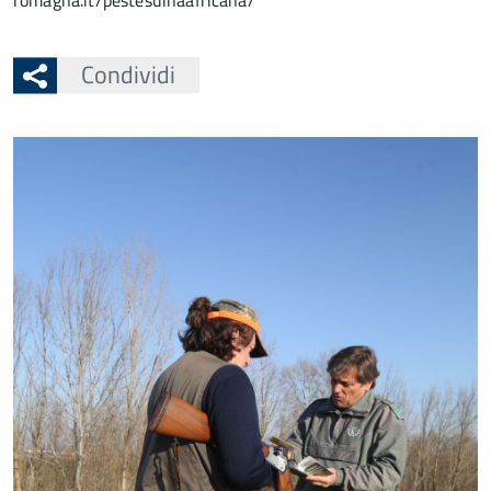
romagna.it/pestesuinaafricana/
Condividi