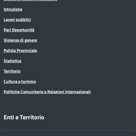
Istruzione
Lavori pubblici
Pari Opportunità
Violenza di genere
Polizia Provinciale
Statistica
Territorio
Cultura e turismo
Politiche Comunitarie e Relazioni Internazionali
Enti e Territorio