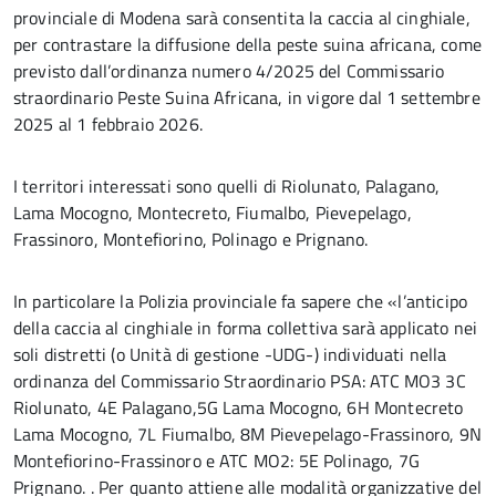
provinciale di Modena sarà consentita la caccia al cinghiale,
per contrastare la diffusione della peste suina africana, come
previsto dall’ordinanza numero 4/2025 del Commissario
straordinario Peste Suina Africana, in vigore dal 1 settembre
2025 al 1 febbraio 2026.
I territori interessati sono quelli di Riolunato, Palagano,
Lama Mocogno, Montecreto, Fiumalbo, Pievepelago,
Frassinoro, Montefiorino, Polinago e Prignano.
In particolare la Polizia provinciale fa sapere che «l’anticipo
della caccia al cinghiale in forma collettiva sarà applicato nei
soli distretti (o Unità di gestione -UDG-) individuati nella
ordinanza del Commissario Straordinario PSA: ATC MO3 3C
Riolunato, 4E Palagano,5G Lama Mocogno, 6H Montecreto
Lama Mocogno, 7L Fiumalbo, 8M Pievepelago-Frassinoro, 9N
Montefiorino-Frassinoro e ATC MO2: 5E Polinago, 7G
Prignano. . Per quanto attiene alle modalità organizzative del