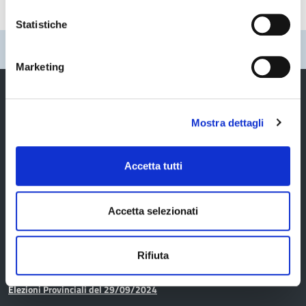
Statistiche
Pubblicato: 29 Agosto 2025
—
Ultima modifica: 30 Ottobre 2025
Marketing
Mostra dettagli
Provincia di Modena
Accetta tutti
Accetta selezionati
Amministrazione
Rifiuta
Organi di governo
Elezioni Provinciali del 29/09/2024