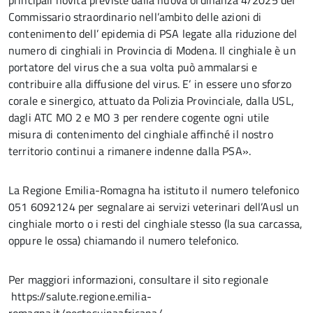
principali novità previste dalla nuova ordinanza 4/2025 del
Commissario straordinario nell’ambito delle azioni di
contenimento dell’ epidemia di PSA legate alla riduzione del
numero di cinghiali in Provincia di Modena. Il cinghiale è un
portatore del virus che a sua volta può ammalarsi e
contribuire alla diffusione del virus. E’ in essere uno sforzo
corale e sinergico, attuato da Polizia Provinciale, dalla USL,
dagli ATC MO 2 e MO 3 per rendere cogente ogni utile
misura di contenimento del cinghiale affinché il nostro
territorio continui a rimanere indenne dalla PSA».
La Regione Emilia-Romagna ha istituto il numero telefonico
051 6092124 per segnalare ai servizi veterinari dell’Ausl un
cinghiale morto o i resti del cinghiale stesso (la sua carcassa,
oppure le ossa) chiamando il numero telefonico.
Per maggiori informazioni, consultare il sito regionale
https://salute.regione.emilia-