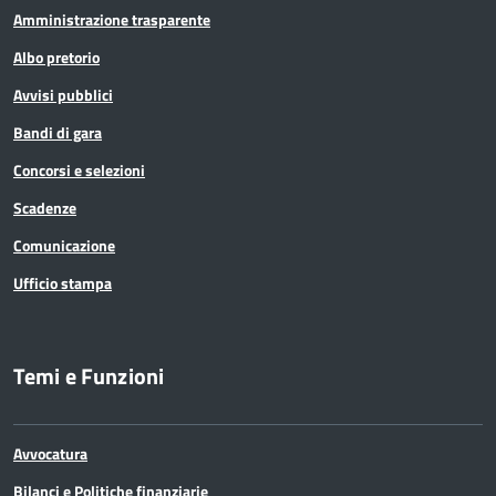
Amministrazione trasparente
Albo pretorio
Avvisi pubblici
Bandi di gara
Concorsi e selezioni
Scadenze
Comunicazione
Ufficio stampa
Temi e Funzioni
Avvocatura
Bilanci e Politiche finanziarie