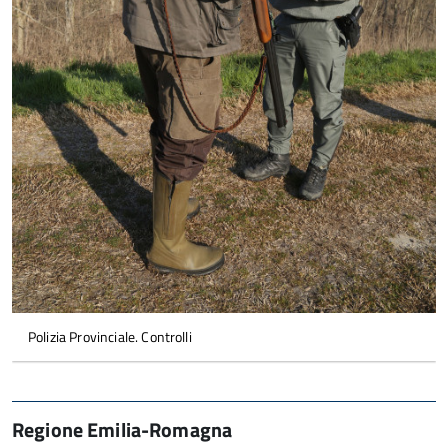
Polizia Provinciale. Controlli
Regione Emilia-Romagna