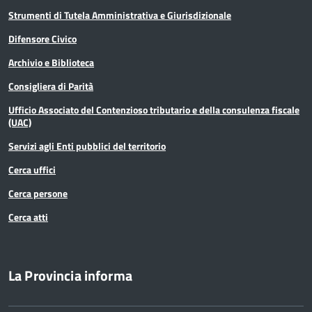
Strumenti di Tutela Amministrativa e Giurisdizionale
Difensore Civico
Archivio e Biblioteca
Consigliera di Parità
Ufficio Associato del Contenzioso tributario e della consulenza fiscale
(UAC)
Servizi agli Enti pubblici del territorio
Cerca uffici
Cerca persone
Cerca atti
La Provincia informa