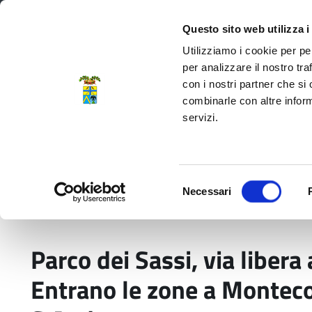
Regione Emilia-Romagna
Questo sito web utilizza i
Utilizziamo i cookie per pe
per analizzare il nostro tra
con i nostri partner che si
Provincia di Modena
combinarle con altre inform
servizi.
Amministrazione
Servizi
La P
Selezione
Necessari
del
Home
Comunicati stampa
Parco dei Sassi, v
consenso
Parco dei Sassi, via libera 
Entrano le zone a Monteco