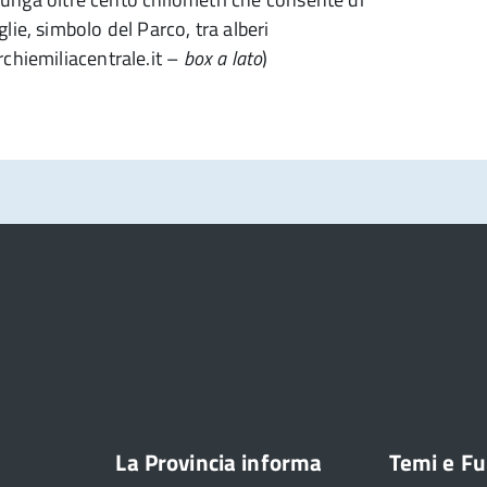
ie, simbolo del Parco, tra alberi
chiemiliacentrale.it –
box a lato
)
La Provincia informa
Temi e Fu