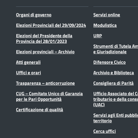
Organi di governo
Servizi online
Elezioni Provinciali del 29/09/2024
Modulistica
Elezioni del Presidente della
URP
Provincia del 28/01/2023
Strumenti di Tutela A
Elezioni provinciali – Archivio
e Giurisdizionale
Atti generali
Difensore Civico
Uffici e orari
Archivio e Biblioteca
Trasparenza – anticorruzione
Consigliera di Parità
CUG – Comitato Unico di Garanzia
Ufficio Associato del 
per le Pari Opportunità
tributario e della cons
(UAC)
Certificazione di qualità
Servizi agli Enti pubbli
territorio
Cerca uffici