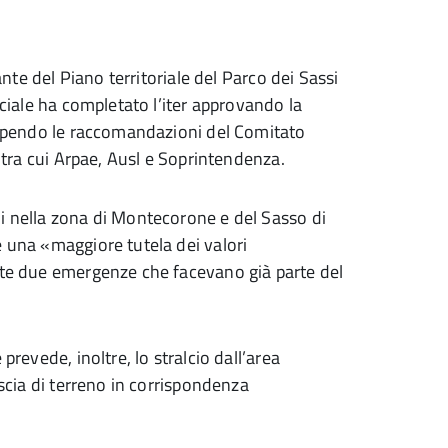
ante del Piano territoriale del Parco dei Sassi
nciale ha completato l’iter approvando la
ecependo le raccomandazioni del Comitato
i tra cui Arpae, Ausl e Soprintendenza.
i nella zona di Montecorone e del Sasso di
e una «maggiore tutela dei valori
este due emergenze che facevano già parte del
prevede, inoltre, lo stralcio dall’area
iscia di terreno in corrispondenza