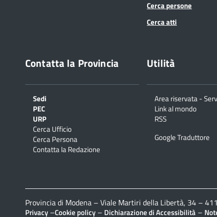
Cerca persone
Cerca atti
Contatta la Provincia
Utilità
Sedi
Area riservata - Serv
PEC
Link al mondo
URP
RSS
Cerca Ufficio
Google Traduttore
Cerca Persona
Contatta la Redazione
Provincia di Modena – Viale Martiri della Libertà, 34 – 
–
–
–
Privacy
Cookie policy
Dichiarazione di Accessibilità
Note