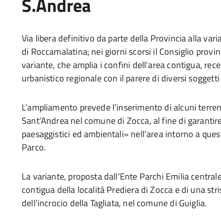
S.Andrea
Via libera definitivo da parte della Provincia alla vari
di Roccamalatina; nei giorni scorsi il Consiglio provi
variante, che amplia i confini dell’area contigua, r
urbanistico regionale con il parere di diversi soggett
L’ampliamento prevede l’inserimento di alcuni terren
Sant’Andrea nel comune di Zocca, al fine di garantir
paesaggistici ed ambientali» nell’area intorno a qu
Parco.
La variante, proposta dall’Ente Parchi Emilia centrale 
contigua della località Prediera di Zocca e di una str
dell’incrocio della Tagliata, nel comune di Guiglia.