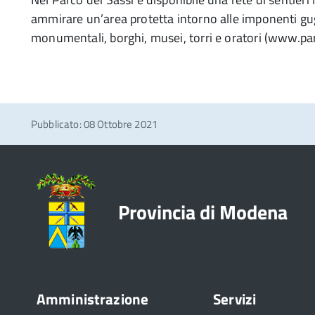
ammirare un’area protetta intorno alle imponenti gugl
monumentali, borghi, musei, torri e oratori (www.par
Pubblicato: 08 Ottobre 2021
Provincia di Modena
Amministrazione
Servizi