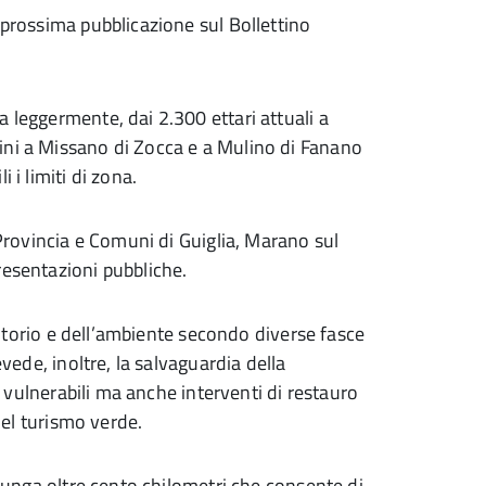
 prossima pubblicazione sul Bollettino
 leggermente, dai 2.300 ettari attuali a
ini a Missano di Zocca e a Mulino di Fanano
 i limiti di zona.
 Provincia e Comuni di Guiglia, Marano sul
resentazioni pubbliche.
rritorio e dell’ambiente secondo diverse fasce
evede, inoltre, la salvaguardia della
iù vulnerabili ma anche interventi di restauro
 del turismo verde.
 lunga oltre cento chilometri che consente di