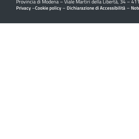
Provincia di Modena – Viale Martiri della Libertà, 34 – 
–
–
–
Privacy
Cookie policy
Dichiarazione di Accessibilità
Note