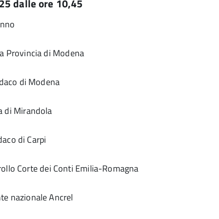
25 dalle ore 10,45
anno
la Provincia di Modena
ndaco di Modena
 di Mirandola
aco di Carpi
rollo Corte dei Conti Emilia-Romagna
te nazionale Ancrel