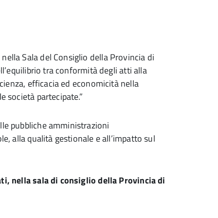
ella Sala del Consiglio della Provincia di
l’equilibrio tra conformità degli atti alla
icienza, efficacia ed economicità nella
e società partecipate.”
lle pubbliche amministrazioni
e, alla qualità gestionale e all’impatto sul
i, nella sala di consiglio della Provincia di