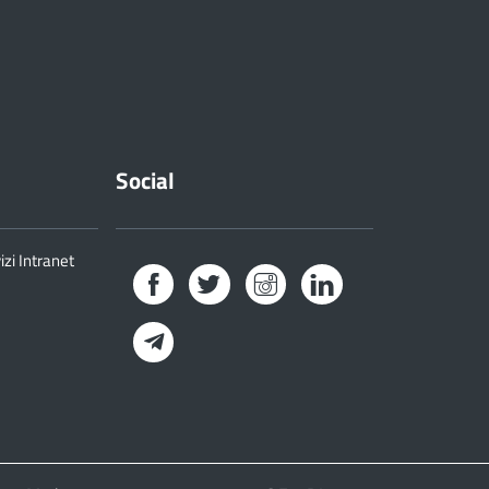
Social
izi Intranet
Facebook
Twitter
Instagram
LinkedIn
Telegram