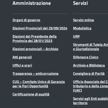
Amministrazione
Servizi
Organi di governo
Servizi online
Elezioni Provinciali del 29/09/2024
Modulistica
Elezioni del Presidente della
URP
Provincia del 28/01/2023
Strumenti di Tutela A
Elezioni provinciali – Archivio
e Giurisdizionale
Atti generali
Difensore Civico
Uffici e orari
Archivio e Biblioteca
Trasparenza – anticorruzione
Consigliera di Parità
CUG – Comitato Unico di Garanzia
Ufficio Associato del 
per le Pari Opportunità
tributario e della cons
(UAC)
Certificazione di qualità
Servizi agli Enti pubbli
territorio