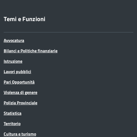
Temi e Funzioni
Avvocatura
Bilanci e Politiche finanziarie
Istruzione
Lavori pubblici
Pari Opportunità
Violenza di genere
Polizia Provinciale
Statistica
Territorio
Cultura e turismo