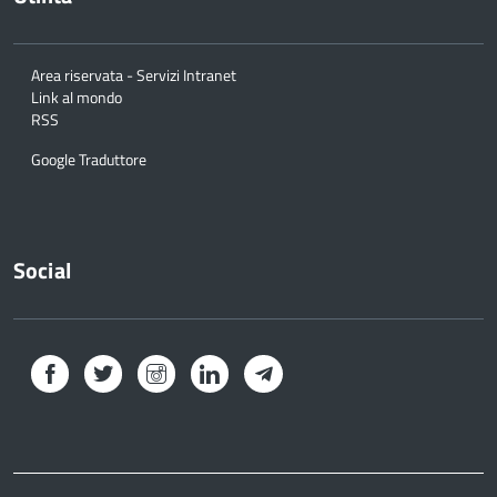
Area riservata - Servizi Intranet
Link al mondo
RSS
Google Traduttore
Social
Facebook
Twitter
Instagram
LinkedIn
Telegram