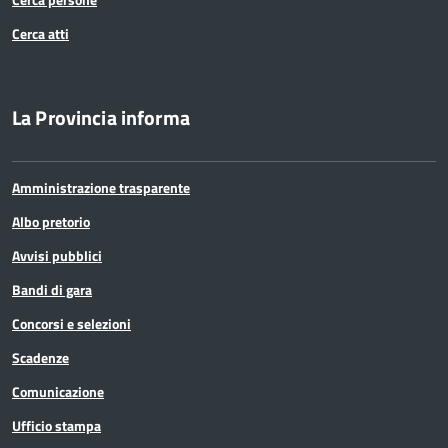
Cerca atti
La Provincia informa
Amministrazione trasparente
Albo pretorio
Avvisi pubblici
Bandi di gara
Concorsi e selezioni
Scadenze
Comunicazione
Ufficio stampa