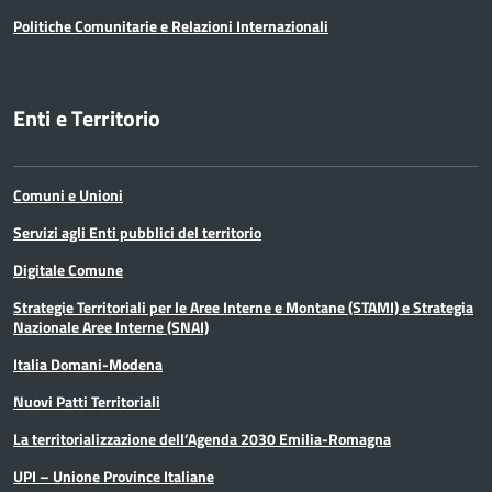
Politiche Comunitarie e Relazioni Internazionali
Enti e Territorio
Comuni e Unioni
Servizi agli Enti pubblici del territorio
Digitale Comune
Strategie Territoriali per le Aree Interne e Montane (STAMI) e Strategia
Nazionale Aree Interne (SNAI)
Italia Domani-Modena
Nuovi Patti Territoriali
La territorializzazione dell’Agenda 2030 Emilia-Romagna
UPI – Unione Province Italiane